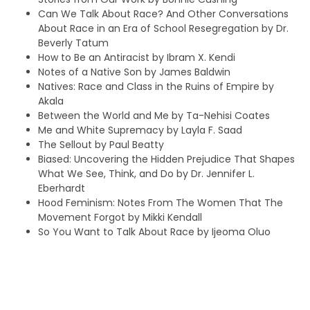
Can We Talk About Race? And Other Conversations
About Race in an Era of School Resegregation by Dr.
Beverly Tatum
How to Be an Antiracist by Ibram X. Kendi
Notes of a Native Son by James Baldwin
Natives: Race and Class in the Ruins of Empire by
Akala
Between the World and Me by Ta-Nehisi Coates
Me and White Supremacy by Layla F. Saad
The Sellout by Paul Beatty
Biased: Uncovering the Hidden Prejudice That Shapes
What We See, Think, and Do by Dr. Jennifer L.
Eberhardt
Hood Feminism: Notes From The Women That The
Movement Forgot by Mikki Kendall
So You Want to Talk About Race by Ijeoma Oluo