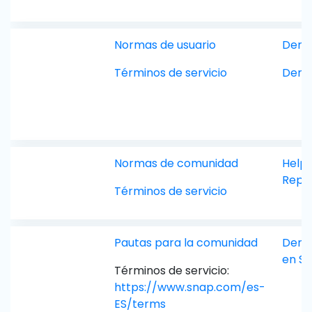
Normas de usuario
Denun
Términos de servicio
Denu
Normas de comunidad
Help 
Repor
Términos de servicio
Pautas para la comunidad
Denu
en S
Términos de servicio:
https://www.snap.com/es-
ES/terms