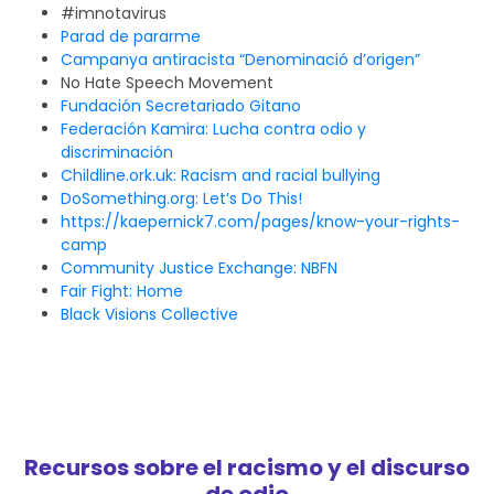
#imnotavirus
Parad de pararme
Campanya antiracista “Denominació d’origen”
No Hate Speech Movement
Fundación Secretariado Gitano
Federación Kamira: Lucha contra odio y
discriminación
Childline.ork.uk: Racism and racial bullying
DoSomething.org: Let’s Do This!
https://kaepernick7.com/pages/know-your-rights-
camp
Community Justice Exchange: NBFN
Fair Fight: Home
Black Visions Collective
Recursos sobre el racismo y el discurso