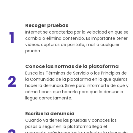
Recoger pruebas
1
Internet se caracteriza por la velocidad en que se
cambia o elimina contenido. Es importante tener
vídeos, capturas de pantalla, mail o cualquier
prueba.
Conoce las normas de la plataforma
Busca los Términos de Servicio o los Principios de
2
la Comunidad de la plataforma en la que quieras
hacer la denuncia. Sirve para informarte de qué y
cómo tienes que hacerlo para que la denuncia
llegue correctamente.
Escribe la denuncia
Cuando ya tienes las pruebas y conoces los
pasos a seguir en la plataforma llega el
momento más importante: redactar la denuncia