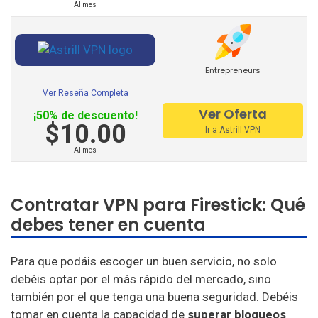
Al mes
Entrepreneurs
Ver Reseña Completa
Ver Oferta
¡50% de descuento!
$10.00
Ir a Astrill VPN
Al mes
Contratar VPN para Firestick: Qué
debes tener en cuenta
Para que podáis escoger un buen servicio, no solo
debéis optar por el más rápido del mercado, sino
también por el que tenga una buena seguridad. Debéis
tomar en cuenta la capacidad de
superar bloqueos