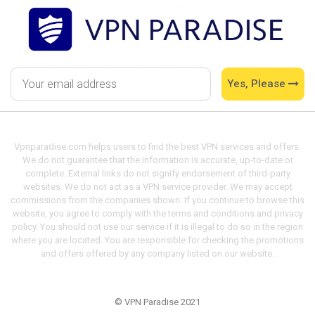
Yes, Please
Vpnparadise.com helps users to find the best VPN services and offers.
We do not guarantee that the information is accurate, up-to-date or
complete. External links do not signify endorsement of third-party
websites. We do not act as a VPN service provider. We may accept
commissions from the companies shown. If you continue to browse this
website, you agree to comply with the terms and conditions and privacy
policy. You should not use our service if it is illegal to do so in the region
where you are located. You are responsible for checking the promotions
and offers offered by any company listed on our website.
© VPN Paradise 2021