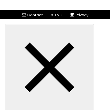
Contact
T&C
Privacy