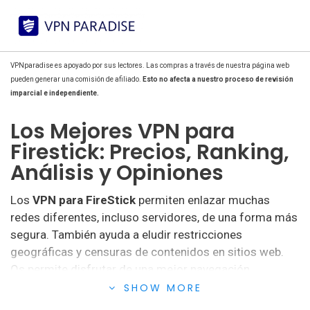
VPNparadise es apoyado por sus lectores. Las compras a través de nuestra página web
pueden generar una comisión de afiliado.
Esto no afecta a nuestro proceso de revisión
imparcial e independiente.
Los Mejores VPN para
Firestick: Precios, Ranking,
Análisis y Opiniones
Los
VPN para FireStick
permiten enlazar muchas
redes diferentes, incluso servidores, de una forma más
segura. También ayuda a eludir restricciones
geográficas y censuras de contenidos en sitios web.
Os permite disfrutar de una mejor navegación.
SHOW MORE
Firestick es el reproductor de
streaming de Amazon
.