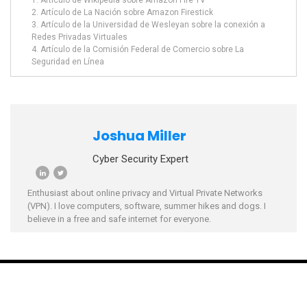
Artículo de La Nación sobre Amazon Firestick
Artículo de la Universidad de Wesleyan sobre la conexión a
Redes Privadas Virtuales
Artículo de la Comisión Federal de Comercio sobre La
Seguridad en Línea
Joshua Miller
Cyber Security Expert
Enthusiast about online privacy and Virtual Private Networks
(VPN). I love computers, software, summer hikes and dogs. I
believe in a free and safe internet for everyone.