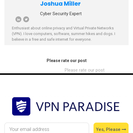
Joshua Miller
Cyber Security Expert
Enthusiast about online privacy and Virtual Private Networks
(VPN). I love computers, software, summer hikes and dogs. I
believe in a free and safe internet for everyone.
Please rate our post
Please rate our post
Yes, Please