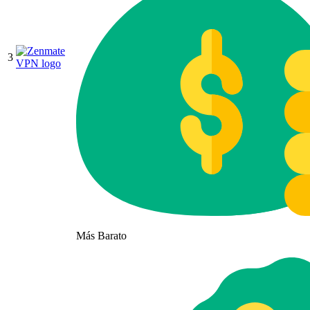
3
Más Barato