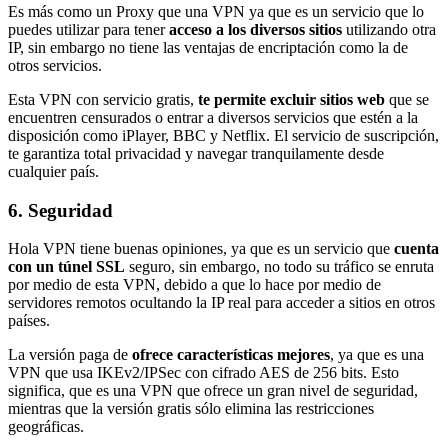
Es más como un Proxy que una VPN ya que es un servicio que lo
puedes utilizar para tener
acceso a los diversos sitios
utilizando otra
IP, sin embargo no tiene las ventajas de encriptación como la de
otros servicios.
Esta VPN con servicio gratis,
te permite excluir sitios web
que se
encuentren censurados o entrar a diversos servicios que estén a la
disposición como iPlayer, BBC y Netflix. El servicio de suscripción,
te garantiza total privacidad y navegar tranquilamente desde
cualquier país.
6. Seguridad
Hola VPN tiene buenas opiniones, ya que es un servicio que
cuenta
con un túnel SSL
seguro, sin embargo, no todo su tráfico se enruta
por medio de esta VPN, debido a que lo hace por medio de
servidores remotos ocultando la IP real para acceder a sitios en otros
países.
La versión paga de
ofrece características mejores
, ya que es una
VPN que usa IKEv2/IPSec con cifrado AES de 256 bits. Esto
significa, que es una VPN que ofrece un gran nivel de seguridad,
mientras que la versión gratis sólo elimina las restricciones
geográficas.