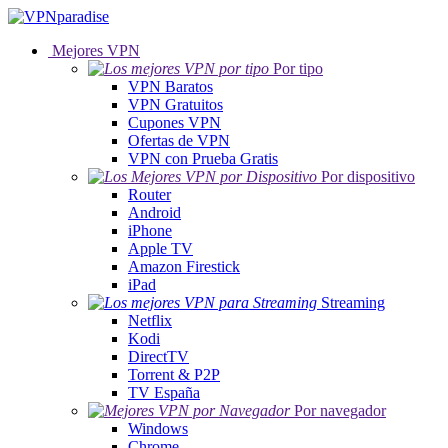
Mejores VPN
Por tipo
VPN Baratos
VPN Gratuitos
Cupones VPN
Ofertas de VPN
VPN con Prueba Gratis
Por dispositivo
Router
Android
iPhone
Apple TV
Amazon Firestick
iPad
Streaming
Netflix
Kodi
DirectTV
Torrent & P2P
TV España
Por navegador
Windows
Chrome