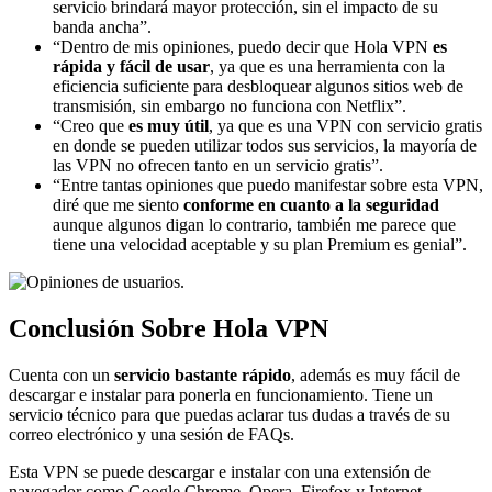
servicio brindará mayor protección, sin el impacto de su
banda ancha”.
“Dentro de mis opiniones, puedo decir que Hola VPN
es
rápida y fácil de usar
, ya que es una herramienta con la
eficiencia suficiente para desbloquear algunos sitios web de
transmisión, sin embargo no funciona con Netflix”.
“Creo que
es muy útil
, ya que es una VPN con servicio gratis
en donde se pueden utilizar todos sus servicios, la mayoría de
las VPN no ofrecen tanto en un servicio gratis”.
“Entre tantas opiniones que puedo manifestar sobre esta VPN,
diré que me siento
conforme en cuanto a la seguridad
aunque algunos digan lo contrario, también me parece que
tiene una velocidad aceptable y su plan Premium es genial”.
Conclusión Sobre Hola VPN
Cuenta con un
servicio bastante rápido
, además es muy fácil de
descargar e instalar para ponerla en funcionamiento. Tiene un
servicio técnico para que puedas aclarar tus dudas a través de su
correo electrónico y una sesión de FAQs.
Esta VPN se puede descargar e instalar con una extensión de
navegador como Google Chrome, Opera, Firefox y Internet