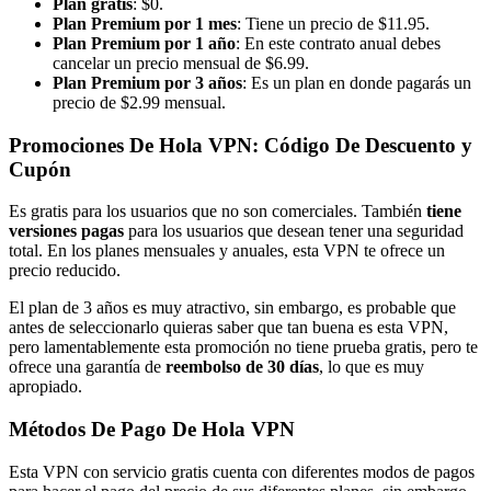
Plan gratis
: $0.
Plan Premium por 1 mes
: Tiene un precio de $11.95.
Plan Premium por 1 año
: En este contrato anual debes
cancelar un precio mensual de $6.99.
Plan Premium por 3 años
: Es un plan en donde pagarás un
precio de $2.99 mensual.
Promociones De Hola VPN: Código De Descuento y
Cupón
Es gratis para los usuarios que no son comerciales. También
tiene
versiones pagas
para los usuarios que desean tener una seguridad
total. En los planes mensuales y anuales, esta VPN te ofrece un
precio reducido.
El plan de 3 años es muy atractivo, sin embargo, es probable que
antes de seleccionarlo quieras saber que tan buena es esta VPN,
pero lamentablemente esta promoción no tiene prueba gratis, pero te
ofrece una garantía de
reembolso de 30 días
, lo que es muy
apropiado.
Métodos De Pago De Hola VPN
Esta VPN con servicio gratis cuenta con diferentes modos de pagos