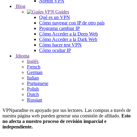
Norton VPN
Blog
Guides
Qué es un VPN
Cómo navegar con IP de otro país
Programa cambiar IP
Cómo Acceder a la Deep Web
Cómo Acceder a la Dark Web
Cómo hacer test VPN
Cómo ocultar IP
Idioma
Inglés
French
German
Italian
Portuguese
Polish
Dutch
Russian
VPNparadise es apoyado por sus lectores. Las compras a través de
nuestra página web pueden generar una comisión de afiliado.
Esto
no afecta a nuestro proceso de revisión imparcial e
independiente.