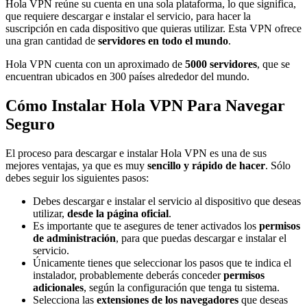
Hola VPN reúne su cuenta en una sola plataforma, lo que significa,
que requiere descargar e instalar el servicio, para hacer la
suscripción en cada dispositivo que quieras utilizar. Esta VPN ofrece
una gran cantidad de
servidores en todo el mundo
.
Hola VPN cuenta con un aproximado de
5000 servidores
, que se
encuentran ubicados en 300 países alrededor del mundo.
Cómo Instalar Hola VPN Para Navegar
Seguro
El proceso para descargar e instalar Hola VPN es una de sus
mejores ventajas, ya que es muy
sencillo y rápido de hacer
. Sólo
debes seguir los siguientes pasos:
Debes descargar e instalar el servicio al dispositivo que deseas
utilizar,
desde la página oficial
.
Es importante que te asegures de tener activados los
permisos
de administración
, para que puedas descargar e instalar el
servicio.
Únicamente tienes que seleccionar los pasos que te indica el
instalador, probablemente deberás conceder
permisos
adicionales
, según la configuración que tenga tu sistema.
Selecciona las
extensiones de los navegadores
que deseas