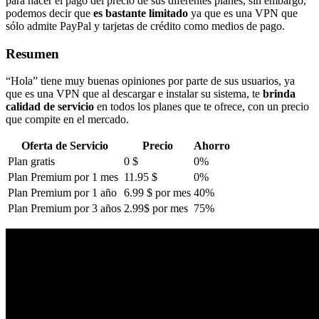
para hacer el pago del precio de sus diferentes planes, sin embargo,
podemos decir que
es bastante limitado
ya que es una VPN que
sólo admite PayPal y tarjetas de crédito como medios de pago.
Resumen
“Hola” tiene muy buenas opiniones por parte de sus usuarios, ya
que es una VPN que al descargar e instalar su sistema, te
brinda
calidad de servicio
en todos los planes que te ofrece, con un precio
que compite en el mercado.
Oferta de Servicio
Precio
Ahorro
Plan gratis
0 $
0%
Plan Premium por 1 mes
11.95 $
0%
Plan Premium por 1 año
6.99 $ por mes
40%
Plan Premium por 3 años
2.99$ por mes
75%