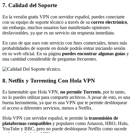
7. Calidad del Soporte
En la versión gratis VPN con servidor español, puedes conectarte
con su equipo de soporte técnico a través de su
correo electrónico
,
sin embargo, muchos usuarios han manifestado opiniones
desfavorables, ya que es un servicio sin respuesta inmediata.
En caso de que uses este servicio con fines comerciales, tienes más
probabilidades de soporte en donde podrás entrar iniciando sesión
en su web oficial. En su página
puedes encontrar algunas guías
y
una cantidad considerable de preguntas frecuentes.
8. Netflix y Torrenting Con Hola VPN
Es lamentable que Hola VPN,
no permite Torrents
, por lo tanto,
no lo puedes utilizar para compartir archivos. A pesar de esto, es una
buena herramienta, ya que es una VPN que te permite desbloquear
el acceso a diferentes servicios, menos a Netflix.
Hola VPN con servidor español, te permite la
transmisión de
plataformas compatibles
y populares como Amazon, HBO, Hulu,
YouTube y BBC, pero no puede desbloquear Netflix como sucede