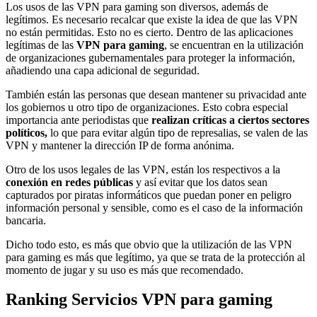
Los usos de las VPN para gaming son diversos, además de
legítimos. Es necesario recalcar que existe la idea de que las VPN
no están permitidas. Esto no es cierto. Dentro de las aplicaciones
legítimas de las
VPN para gaming
, se encuentran en la utilización
de organizaciones gubernamentales para proteger la información,
añadiendo una capa adicional de seguridad.
También están las personas que desean mantener su privacidad ante
los gobiernos u otro tipo de organizaciones. Esto cobra especial
importancia ante periodistas que
realizan críticas a ciertos sectores
políticos,
lo que para evitar algún tipo de represalias, se valen de las
VPN y mantener la dirección IP de forma anónima.
Otro de los usos legales de las VPN, están los respectivos a la
conexión en redes públicas
y así evitar que los datos sean
capturados por piratas informáticos que puedan poner en peligro
información personal y sensible, como es el caso de la información
bancaria.
Dicho todo esto, es más que obvio que la utilización de las VPN
para gaming es más que legítimo, ya que se trata de la protección al
momento de jugar y su uso es más que recomendado.
Ranking Servicios VPN para gaming