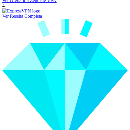
Ver Oferta
Ir a Zenmate VPN
4
Ver Reseña Completa