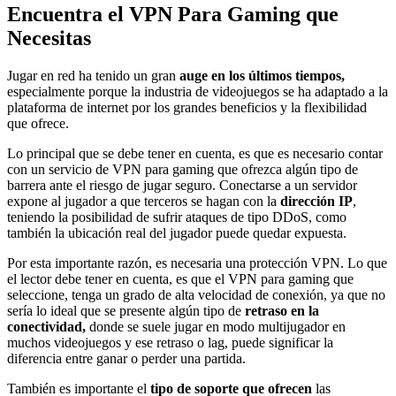
Encuentra el VPN Para Gaming que
Necesitas
Jugar en red ha tenido un gran
auge en los últimos tiempos,
especialmente porque la industria de videojuegos se ha adaptado a la
plataforma de internet por los grandes beneficios y la flexibilidad
que ofrece.
Lo principal que se debe tener en cuenta, es que es necesario contar
con un servicio de VPN para gaming que ofrezca algún tipo de
barrera ante el riesgo de jugar seguro. Conectarse a un servidor
expone al jugador a que terceros se hagan con la
dirección IP
,
teniendo la posibilidad de sufrir ataques de tipo DDoS, como
también la ubicación real del jugador puede quedar expuesta.
Por esta importante razón, es necesaria una protección VPN. Lo que
el lector debe tener en cuenta, es que el VPN para gaming que
seleccione, tenga un grado de alta velocidad de conexión, ya que no
sería lo ideal que se presente algún tipo de
retraso en la
conectividad,
donde se suele jugar en modo multijugador en
muchos videojuegos y ese retraso o lag, puede significar la
diferencia entre ganar o perder una partida.
También es importante el
tipo de soporte que ofrecen
las