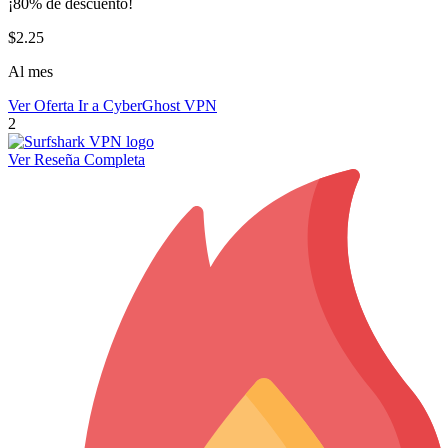
¡80% de descuento!
$2.25
Al mes
Ver Oferta
Ir a CyberGhost VPN
2
Ver Reseña Completa