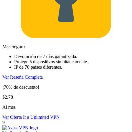
Más Seguro
Devolución de 7 días garantizada.
Protege 5 dispositivos simultáneamente.
IP de 70 países diferentes.
Ver Reseña Completa
¡70% de descuento!
$2.78
Al mes
Ver Oferta
Ir a Unlimited VPN
9