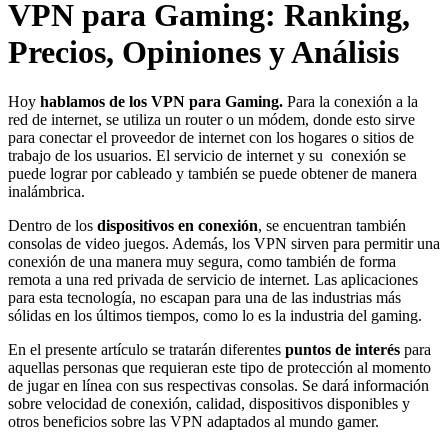
VPN para Gaming: Ranking,
Precios, Opiniones y Análisis
Hoy
hablamos de los VPN para Gaming.
Para la conexión a la
red de internet, se utiliza un router o un módem, donde esto sirve
para conectar el proveedor de internet con los hogares o sitios de
trabajo de los usuarios. El servicio de internet y su conexión se
puede lograr por cableado y también se puede obtener de manera
inalámbrica.
Dentro de los
dispositivos en conexión
, se encuentran también
consolas de video juegos. Además, los VPN sirven para permitir una
conexión de una manera muy segura, como también de forma
remota a una red privada de servicio de internet. Las aplicaciones
para esta tecnología, no escapan para una de las industrias más
sólidas en los últimos tiempos, como lo es la industria del gaming.
En el presente artículo se tratarán diferentes
puntos de interés
para
aquellas personas que requieran este tipo de protección al momento
de jugar en línea con sus respectivas consolas. Se dará información
sobre velocidad de conexión, calidad, dispositivos disponibles y
otros beneficios sobre las VPN adaptados al mundo gamer.