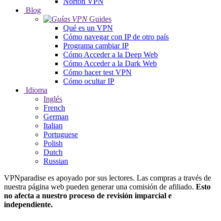
Norton VPN
Blog
Guides
Qué es un VPN
Cómo navegar con IP de otro país
Programa cambiar IP
Cómo Acceder a la Deep Web
Cómo Acceder a la Dark Web
Cómo hacer test VPN
Cómo ocultar IP
Idioma
Inglés
French
German
Italian
Portuguese
Polish
Dutch
Russian
VPNparadise es apoyado por sus lectores. Las compras a través de
nuestra página web pueden generar una comisión de afiliado.
Esto
no afecta a nuestro proceso de revisión imparcial e
independiente.