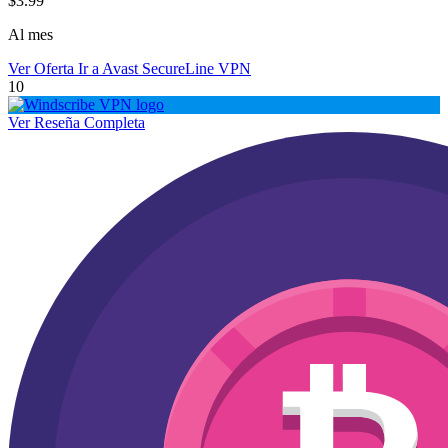
$3.99
Al mes
Ver Oferta
Ir a Avast SecureLine VPN
10
Ver Reseña Completa