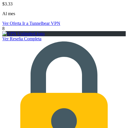
$3.33
Al mes
Ver Oferta
Ir a Tunnelbear VPN
8
Ver Reseña Completa