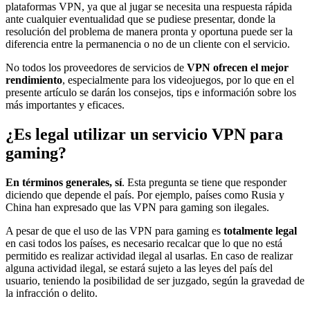
plataformas VPN, ya que al jugar se necesita una respuesta rápida
ante cualquier eventualidad que se pudiese presentar, donde la
resolución del problema de manera pronta y oportuna puede ser la
diferencia entre la permanencia o no de un cliente con el servicio.
No todos los proveedores de servicios de
VPN ofrecen el mejor
rendimiento
, especialmente para los videojuegos, por lo que en el
presente artículo se darán los consejos, tips e información sobre los
más importantes y eficaces.
¿Es legal utilizar un servicio VPN para
gaming?
En términos generales, sí
. Esta pregunta se tiene que responder
diciendo que depende el país. Por ejemplo, países como Rusia y
China han expresado que las VPN para gaming son ilegales.
A pesar de que el uso de las VPN para gaming es
totalmente legal
en casi todos los países, es necesario recalcar que lo que no está
permitido es realizar actividad ilegal al usarlas. En caso de realizar
alguna actividad ilegal, se estará sujeto a las leyes del país del
usuario, teniendo la posibilidad de ser juzgado, según la gravedad de
la infracción o delito.