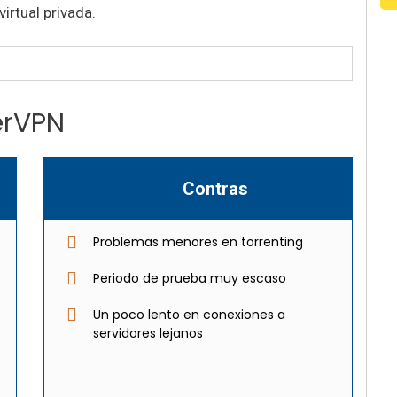
irtual privada.
ferVPN
Contras
Problemas menores en torrenting
Periodo de prueba muy escaso
Un poco lento en conexiones a
servidores lejanos