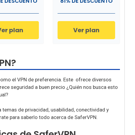
E DESCUENTO
81% DE DESCUENTO
Ver plan
Ver plan
VPN?
omo el VPN de preferencia. Este ofrece diversos
Ofrece seguridad a buen precio ¿Quién nos busca esto
ual?
 temas de privacidad, usabilidad, conectividad y
ate para saberlo todo acerca de SaferVPN.
ticas de SaferVPN