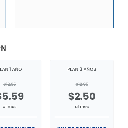
PN
LAN 1 AÑO
PLAN 3 AÑOS
$12.95
$12.95
$5.59
$2.50
al mes
al mes