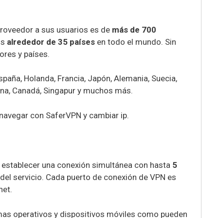
roveedor a sus usuarios es de
más de 700
os
alrededor de 35 países
en todo el mundo. Sin
ores y países.
spaña, Holanda, Francia, Japón, Alemania, Suecia,
entina, Canadá, Singapur y muchos más.
 establecer una conexión simultánea con hasta
5
d del servicio. Cada puerto de conexión de VPN es
net.
mas operativos y dispositivos móviles como pueden