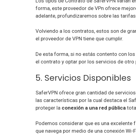
Los tipos de Contrato de SaferVPN varían e
forma, este proveedor de VPn ofrece mejore
adelante, profundizaremos sobre las tarifas
Volviendo a los contratos, estos son de gr
el proveedor de VPN tiene que cumplir.
De esta forma, si no estás contento con lo
el contrato y optar por los servicios de otr
5. Servicios Disponibles
SaferVPN ofrece gran cantidad de servicios 
las características por la cual destaca el 
proteger la
conexión a una red pública
tot
Podemos considerar que es una excelente fu
que navega por medio de una conexión Wi-Fi