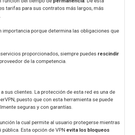
n función del tiempo de
permanencia
. De esta
s tarifas para sus contratos más largos, más
.
an importancia porque determina las obligaciones que
s servicios proporcionados, siempre puedes
rescindir
o proveedor de la competencia.
a sus clientes. La protección de esta red es una de
SaferVPN, puesto que con esta herramienta se puede
almente seguras y con garantías.
nción la cual permite al usuario protegerse mientras
 pública. Esta opción de VPN
evita los bloqueos