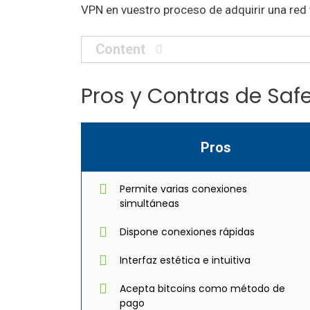
VPN en vuestro proceso de adquirir una red v
Content
Pros y Contras de Sa
Pros
Permite varias conexiones
simultáneas
Dispone conexiones rápidas
Interfaz estética e intuitiva
Acepta bitcoins como método de
pago