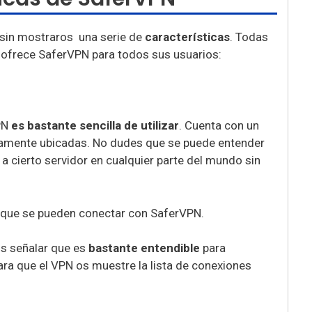
 sin mostraros una serie de
características
. Todas
e ofrece SaferVPN para todos sus usuarios:
VPN
es bastante sencilla de utilizar
. Cuenta con un
tamente ubicadas. No dudes que se puede entender
a cierto servidor en cualquier parte del mundo sin
os señalar que es
bastante entendible
para
para que el VPN os muestre la lista de conexiones