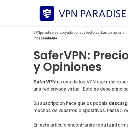
VPNparadise es apoyado por sus lectores. Las compras a tr
independiente.
SaferVPN: Precio
y Opiniones
SaferVPN
es uno de los VPN que más expec
una red privada virtual. Esto se debe princi
Su suscripción hace que os podáis
descarg
muchos de vuestros dispositivos, hasta 5 d
En este artículo encontraréis toda la inform