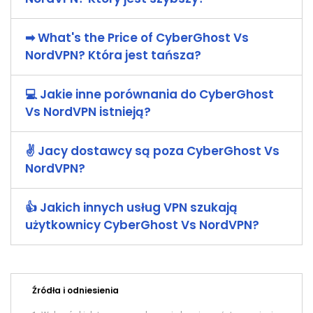
➡ ️What's the Price of CyberGhost Vs
NordVPN? Która jest tańsza?
💻 Jakie inne porównania do CyberGhost
Vs NordVPN istnieją?
✌ Jacy dostawcy są poza CyberGhost Vs
NordVPN?
👍 Jakich innych usług VPN szukają
użytkownicy CyberGhost Vs NordVPN?
Źródła i odniesienia