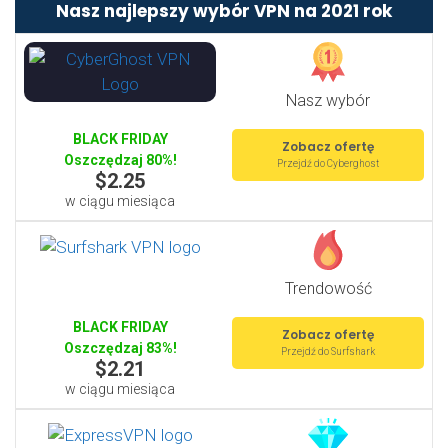
Nasz najlepszy wybór VPN na 2021 rok
Nasz wybór
BLACK FRIDAY
Zobacz ofertę
Oszczędzaj 80%!
Przejdź do Cyberghost
$2.25
w ciągu miesiąca
Trendowość
BLACK FRIDAY
Zobacz ofertę
Oszczędzaj 83%!
Przejdź do Surfshark
$2.21
w ciągu miesiąca