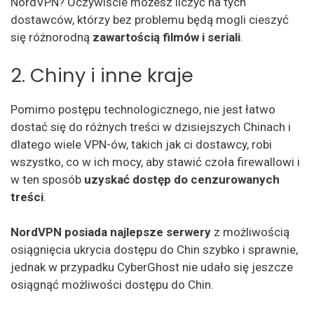
NordVPN? Oczywiście możesz liczyć na tych
dostawców, którzy bez problemu będą mogli cieszyć
się różnorodną
zawartością filmów i seriali
.
2. Chiny i inne kraje
Pomimo postępu technologicznego, nie jest łatwo
dostać się do różnych treści w dzisiejszych Chinach i
dlatego wiele VPN-ów, takich jak ci dostawcy, robi
wszystko, co w ich mocy, aby stawić czoła firewallowi i
w ten sposób
uzyskać dostęp do cenzurowanych
treści
.
NordVPN posiada najlepsze serwery
z możliwością
osiągnięcia ukrycia dostępu do Chin szybko i sprawnie,
jednak w przypadku CyberGhost nie udało się jeszcze
osiągnąć możliwości dostępu do Chin.