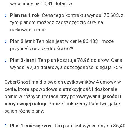
wyceniony na 10,81 dolarów.
Plan na 1 rok
: Cena tego kontraktu wynosi 75,68$, z
tym planem możesz zaoszczędzić 40% na
całkowitej cenie.
Plan
2
letni: Ten plan jest w cenie 86,40$ i może
przynieść oszczędności 66%.
Plan
3-letni
: Ten plan kosztuje 78,96 dolarów: Cena
wynosi 97,04 dolarów, a oszczędności sięgają 75%.
CyberGhost ma dla swoich użytkowników 4 umowy w
cenie, która spowodowała atrakcyjność i doskonałe
opinie w różnych testach przy porównywaniu
jakości i
ceny swojej usługi
. Poniżej pokażemy Państwu, jakie
są ich różne plany:
Plan
1-miesięczny
: Ten plan jest wyceniony na 86,40