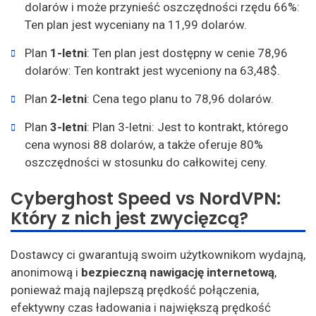
dolarów i może przynieść oszczędności rzędu 66%:
Ten plan jest wyceniany na 11,99 dolarów.
Plan
1-letni
: Ten plan jest dostępny w cenie 78,96
dolarów: Ten kontrakt jest wyceniony na 63,48$.
Plan
2-letni
: Cena tego planu to 78,96 dolarów.
Plan
3-letni
: Plan 3-letni: Jest to kontrakt, którego
cena wynosi 88 dolarów, a także oferuje 80%
oszczędności w stosunku do całkowitej ceny.
Cyberghost Speed vs NordVPN:
Który z nich jest zwycięzcą?
Dostawcy ci gwarantują swoim użytkownikom wydajną,
anonimową i
bezpieczną nawigację internetową
,
ponieważ mają najlepszą prędkość połączenia,
efektywny czas ładowania i największą prędkość