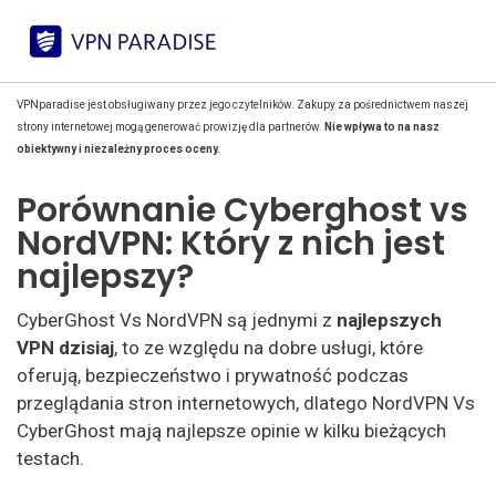
VPNparadise jest obsługiwany przez jego czytelników. Zakupy za pośrednictwem naszej
strony internetowej mogą generować prowizję dla partnerów.
Nie wpływa to na nasz
obiektywny i niezależny proces oceny.
Porównanie Cyberghost vs
NordVPN: Który z nich jest
najlepszy?
CyberGhost Vs NordVPN są jednymi z
najlepszych
VPN dzisiaj
, to ze względu na dobre usługi, które
oferują, bezpieczeństwo i prywatność podczas
przeglądania stron internetowych, dlatego NordVPN Vs
CyberGhost mają najlepsze opinie w kilku bieżących
testach.