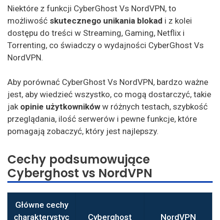
Niektóre z funkcji CyberGhost Vs NordVPN, to
możliwość
skutecznego unikania blokad
i z kolei
dostępu do treści w Streaming, Gaming, Netflix i
Torrenting, co świadczy o wydajności CyberGhost Vs
NordVPN.
Aby porównać CyberGhost Vs NordVPN, bardzo ważne
jest, aby wiedzieć wszystko, co mogą dostarczyć, takie
jak
opinie użytkowników
w różnych testach, szybkość
przeglądania, ilość serwerów i pewne funkcje, które
pomagają zobaczyć, który jest najlepszy.
Cechy podsumowujące
Cyberghost vs NordVPN
Główne cechy
charakterystyc
Cyberghost
NordVPN