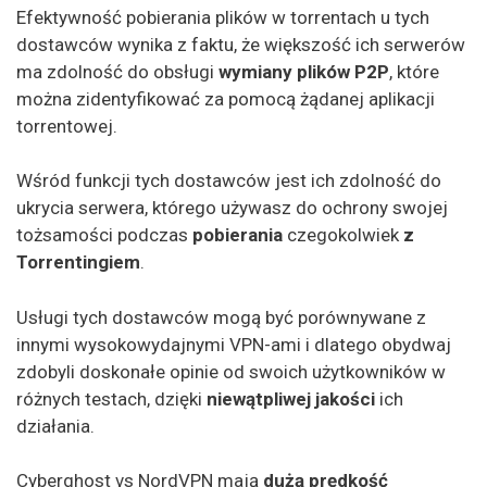
Efektywność pobierania plików w torrentach u tych
dostawców wynika z faktu, że większość ich serwerów
ma zdolność do obsługi
wymiany plików P2P
, które
można zidentyfikować za pomocą żądanej aplikacji
torrentowej.
Wśród funkcji tych dostawców jest ich zdolność do
ukrycia serwera, którego używasz do ochrony swojej
tożsamości podczas
pobierania
czegokolwiek
z
Torrentingiem
.
Usługi tych dostawców mogą być porównywane z
innymi wysokowydajnymi VPN-ami i dlatego obydwaj
zdobyli doskonałe opinie od swoich użytkowników w
różnych testach, dzięki
niewątpliwej jakości
ich
działania.
Cyberghost vs NordVPN mają
dużą prędkość