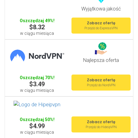
Wyjątkowa jakość
Oszczędzaj 49%!
Zobacz ofertę
$8.32
Przejdź do ExpressVPN
w ciągu miesiąca
Najlepsza oferta
Oszczędzaj 70%!
Zobacz ofertę
$3.49
Przejdź do NordVPN
w ciągu miesiąca
Oszczędzaj 50%!
Zobacz ofertę
$4.99
Przejdź do HideipVPN
w ciągu miesiąca