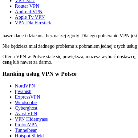
VPN Mac
Router VPN
Android VPN
Apple Tv VPN
VPN Dla Firestick
nasze dane i działania bez naszej zgody. Dlatego pobieranie VPN jest n
Nie będziesz miał żadnego problemu z pobraniem jednej z tych usług
Oferta VPN w Polsce stale się powiększa, możesz wybrać dostawcę, 
cenę
lub nawet za darmo.
Ranking usług VPN w Polsce
NordVPN
Ipvanish
ExpressVPN
Windscribe
Cyberghost
Avast VPN
VPN Hidemyass
ProtonVPN
Tunnelbear
Hotspot Shield