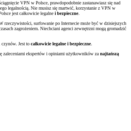
ściągnięcie VPN w Polsce, prawdopodobnie zastanawiasz się nad
jego legalnością. Nie musisz się martwić, korzystanie z VPN w
Polsce jest całkowicie legalne
i bezpieczne
.
W rzeczywistości, surfowanie po Internecie może być w dzisiejszych
czasach zagrożeniem. Niechciani agenci zewnętrzni mogą gromadzić
 czynów. Jest to
całkowicie legalne i bezpieczne
.
ię zaleceniami ekspertów i opiniami użytkowników za
najtańszą