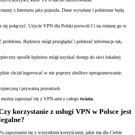
ystamy z Internetu jako pojazdu. Dane wysyłane i pobierane będą
żna się połączyć. Użycie VPN dla Polski pozwoli Ci na zmianę go w
ć problemu. Będziesz mógł przeglądać i pobierać informacje tak,
ieczny sposób będziesz mógł uzyskać dostęp do sieci lokalnej
ędzie chciał ingerować w nie poprzez złośliwe oprogramowanie.
ezpieczną i prywatną przestrzeń.
żej można zapoznać się z VPN-ami z całego
świata
.
Czy korzystanie z usługi VPN w Polsce jest
legalne?
Po zapoznaniu się z wszystkimi korzyściami, jakie ma dla Ciebie