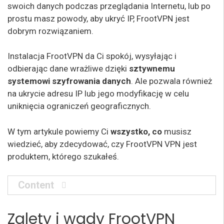
swoich danych podczas przeglądania Internetu, lub po
prostu masz powody, aby ukryć IP, FrootVPN jest
dobrym rozwiązaniem.
Instalacja FrootVPN da Ci spokój, wysyłając i
odbierając dane wrażliwe dzięki
sztywnemu
systemowi szyfrowania danych
. Ale pozwala również
na ukrycie adresu IP lub jego modyfikację w celu
uniknięcia ograniczeń geograficznych.
W tym artykule powiemy Ci
wszystko, co
musisz
wiedzieć, aby zdecydować, czy FrootVPN VPN jest
produktem, którego szukałeś.
Content
Zalety i wady FrootVPN