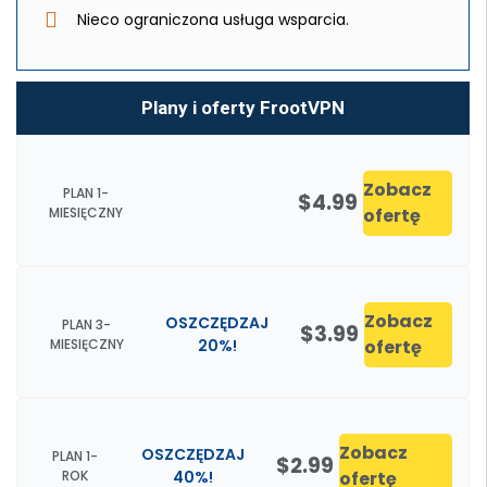
Nieco ograniczona usługa wsparcia.
Plany i oferty FrootVPN
Zobacz
PLAN 1-
$4.99
MIESIĘCZNY
ofertę
Zobacz
OSZCZĘDZAJ
PLAN 3-
$3.99
MIESIĘCZNY
20%!
ofertę
Zobacz
OSZCZĘDZAJ
PLAN 1-
$2.99
ROK
40%!
ofertę