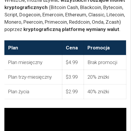
kryptograficznych
(Bitcoin Cash, Blackcoin, Bytecoin,
Script, Dogecoin, Emercoin, Ethereum, Classic, Litecoin,
Monero, Peercoin, Primecoin, Reddcoin, Onda, Zcash)
poprzez
kryptograficzną platformę wymiany walut
.
Plan
Cena
Promocja
Plan miesięczny
$4.99
Brak promocji
Plan trzy-miesięczny
$3.99
20% zniżki
Plan życia
$2.99
40% zniżki