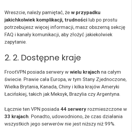
Wreszcie, należy pamiętać, że
w przypadku
jakichkolwiek komplikacji, trudności
lub po prostu
potrzebujesz więcej informacji, masz obszerną sekcję
FAQ i kanały komunikacji, aby złożyć jakiekolwiek
zapytanie.
2. 2. Dostępne kraje
FrootVPN posiada serwery w
wielu krajach
na całym
świecie. Prawie cała Europa, w tym Stany Zjednoczone,
Wielka Brytania, Kanada, Chiny i kilka krajów Ameryki
Łacińskiej, takich jak Meksyk, Brazylia czy Argentyna.
Łącznie ten VPN posiada
44 serwery
rozmieszczone w
33 krajach
. Ponadto, udowodniono, że czas działania
wszystkich jego serwerów nie jest niższy niż 99%.