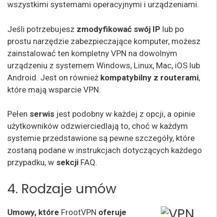
wszystkimi systemami operacyjnymi i urządzeniami.
Jeśli potrzebujesz
zmodyfikować swój IP
lub po
prostu narzędzie zabezpieczające komputer, możesz
zainstalować ten kompletny VPN na dowolnym
urządzeniu z systemem Windows, Linux, Mac, iOS lub
Android. Jest on również
kompatybilny z routerami
,
które mają wsparcie VPN.
Pełen
serwis
jest podobny w każdej z opcji, a opinie
użytkowników odzwierciedlają to, choć w każdym
systemie przedstawione są pewne szczegóły, które
zostaną podane w instrukcjach dotyczących każdego
przypadku, w
sekcji
FAQ.
4. Rodzaje umów
Umowy, które
FrootVPN
oferuje