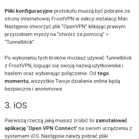
Pliki konfiguracyjne
protokołu muszą być pobrane ze
strony internetowej FrootVPN w sekcji instalacji Mac.
Następnie otworzyć plik “OpenVPN” klikając prawym
przyciskiem myszy na “otwórz za pomocą” >
“Tunnelblick”.
Po wykonaniu tych kroków możesz używać Tunnelblick
z FrootVPN, logując się swoją nazwą użytkownika i
hasłem oraz wybierając połączenie. Od
tego
momentu
, wszystkie Twoje działania online będą
bezpieczne i anonimowe.
3. iOS
Pierwszą rzeczą jaką musisz zrobić to
zainstalować
aplikację ‘Open VPN Connect’
na swoim urządzeniu z
systemem iOS. Następnie należy pobrać pliki