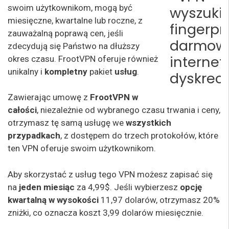
swoim użytkownikom, mogą być
miesięczne, kwartalne lub roczne, z
zauważalną poprawą cen, jeśli
zdecydują się Państwo na dłuższy
okres czasu. FrootVPN oferuje również
unikalny i
kompletny
pakiet
usług
.
Zawierając umowę z
FrootVPN w
całości
, niezależnie od wybranego czasu trwania i ceny,
otrzymasz tę samą usługę we
wszystkich
przypadkach
, z dostępem do trzech protokołów, które
ten VPN oferuje swoim użytkownikom.
Aby skorzystać z usług tego VPN możesz zapisać się
na
jeden miesiąc
za 4,99$. Jeśli wybierzesz
opcję
kwartalną w wysokości
11,97 dolarów, otrzymasz 20%
zniżki, co oznacza koszt 3,99 dolarów miesięcznie.