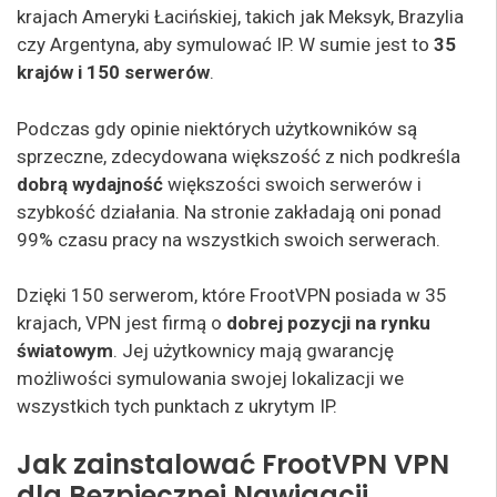
krajach Ameryki Łacińskiej, takich jak Meksyk, Brazylia
czy Argentyna, aby symulować IP. W sumie jest to
35
krajów i 150 serwerów
.
Podczas gdy opinie niektórych użytkowników są
sprzeczne, zdecydowana większość z nich podkreśla
dobrą wydajność
większości swoich serwerów i
szybkość działania. Na stronie zakładają oni ponad
99% czasu pracy na wszystkich swoich serwerach.
Dzięki 150 serwerom, które FrootVPN posiada w 35
krajach, VPN jest firmą o
dobrej pozycji na rynku
światowym
. Jej użytkownicy mają gwarancję
możliwości symulowania swojej lokalizacji we
wszystkich tych punktach z ukrytym IP.
Jak zainstalować FrootVPN VPN
dla Bezpiecznej Nawigacji