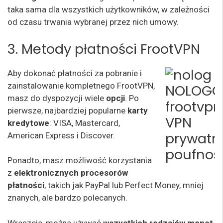
taka sama dla wszystkich użytkowników, w zależności
od czasu trwania wybranej przez nich umowy.
3. Metody płatności FrootVPN
Aby dokonać płatności za pobranie i
zainstalowanie kompletnego FrootVPN,
masz do dyspozycji wiele
opcji
. Po
pierwsze, najbardziej popularne
karty
kredytowe
: VISA, Mastercard,
American Express i Discover.
Ponadto, masz możliwość korzystania
z
elektronicznych procesorów
płatności
, takich jak PayPal lub Perfect Money, mniej
znanych, ale bardzo polecanych.
Wreszcie, można używać
wszystkich rodzajów
monet