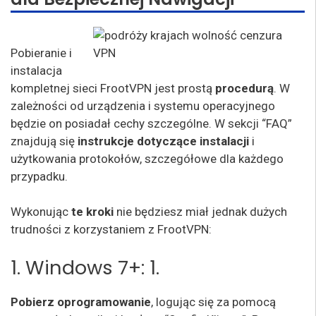
Pobieranie i
instalacja
kompletnej sieci FrootVPN jest prostą
procedurą
. W
zależności od urządzenia i systemu operacyjnego
będzie on posiadał cechy szczególne. W sekcji “FAQ”
znajdują się
instrukcje dotyczące instalacji
i
użytkowania protokołów, szczegółowe dla każdego
przypadku.
Wykonując
te kroki
nie będziesz miał jednak dużych
trudności z korzystaniem z FrootVPN:
1. Windows 7+: 1.
Pobierz oprogramowanie
, logując się za pomocą