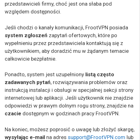
przedstawicieli firmy, choć jest ona słaba pod
względem dostępności.
Jeśli chodzi o kanały komunikacji, FrootVPN posiada
system
zgłoszeń
zapytań ofertowych, które po
wypełnieniu przez przedstawiciela kontaktują się z
użytkownikiem, aby doradzić mu w żądanym temacie
całkowicie bezpłatnie.
Ponadto, system jest uzupełniony
listą często
zadawanych pytań
, rozwiązywania problemów oraz
instrukcją instalacji i obsługi w specjalnej sekcji strony
internetowej lub aplikacji. Jeśli użytkownik nie znajdzie
odpowiedzi w prawym dolnym rogu strony, znajdzie na
czacie
dostępnym w godzinach pracy FrootVPN.
Na koniec, możesz poprosić o uwagę lub złożyć skargę,
wysyłając e-mail
na adres
support@FrootVPN.com
lub