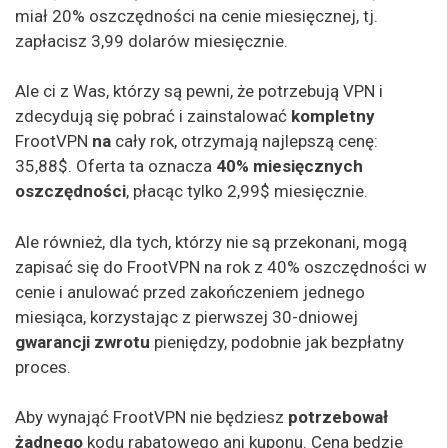
miał 20% oszczędności na cenie miesięcznej, tj.
zapłacisz 3,99 dolarów miesięcznie.
Ale ci z Was, którzy są pewni, że potrzebują VPN i
zdecydują się pobrać i zainstalować
kompletny
FrootVPN
na
cały rok, otrzymają najlepszą cenę:
35,88$. Oferta ta oznacza
40% miesięcznych
oszczędności
, płacąc tylko 2,99$ miesięcznie.
Ale również, dla tych, którzy nie są przekonani, mogą
zapisać się do FrootVPN na rok z 40% oszczędności w
cenie i anulować przed zakończeniem jednego
miesiąca, korzystając z pierwszej 30-dniowej
gwarancji
zwrotu
pieniędzy, podobnie jak bezpłatny
proces.
Aby wynająć FrootVPN nie będziesz
potrzebował
żadnego
kodu rabatowego ani kuponu. Cena będzie