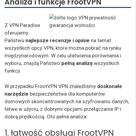
Analiza i funkcje FrootVPN
Z VPN Paradise
oferujemy
Państwu
najlepsze recenzje i opinie
na temat
wszystkich opcji VPN, które można pobrać na rynku
międzynarodowym. W celu ułatwienia porównania i
wyboru, znajdą Państwo
pełną analizę
wszystkich
funkcji.
W przypadku FrootVPN VPN znaleźliśmy
doskonałe
narzędzie
bezpieczeństwa dla komputerów
domowych skoncentrowanych na szyfrowaniu danych,
łatwe w użyciu, z dobrymi opcjami przełączania IP i
dobrą prędkością. Oto pełna analiza:
1. łatwość obsługi FrootVPN