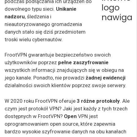
podczas podłączania ich urządzeń do
dowolnego typu sieci.
Unikanie
nadzoru
, śledzenia i
nieautoryzowanego gromadzenia
danych stało się dziś przedmiotem
troski wielu cybernautów.
FrootVPN gwarantuje bezpieczeństwo swoich
użytkowników poprzez
pełne zaszyfrowanie
wszystkich informacji znajdujących się w obiegu na
jego kanale. Ponadto, nie prowadzi
żadnej ewidencji
działalności swoich klientów poprzez swoje serwery.
W 2020 roku FrootVPN oferuje
3 różne protokoły
. Ale
czym jest protokół VPN? Jaki jest każdy z tych trzech
dostępnych w FrootVPN?
Open
VPN jest
oprogramowaniem open source, które zapewnia
bardzo wysokie szyfrowanie danych na obu kanałach