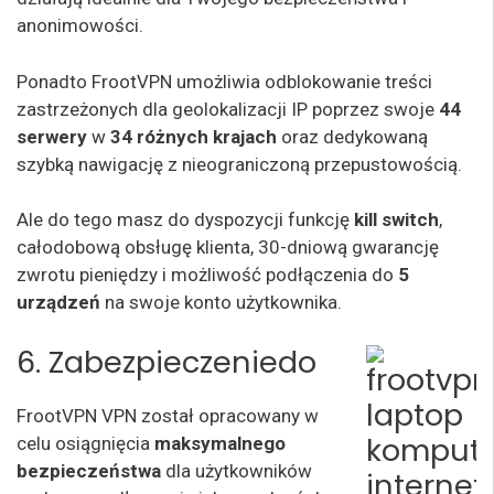
anonimowości.
Ponadto FrootVPN umożliwia odblokowanie treści
zastrzeżonych dla geolokalizacji IP poprzez swoje
44
serwery
w
34 różnych krajach
oraz dedykowaną
szybką nawigację z nieograniczoną przepustowością.
Ale do tego masz do dyspozycji funkcję
kill switch
,
całodobową obsługę klienta, 30-dniową gwarancję
zwrotu pieniędzy i możliwość podłączenia do
5
urządzeń
na swoje konto użytkownika.
6. Zabezpieczenie
do
FrootVPN VPN został opracowany w
celu osiągnięcia
maksymalnego
bezpieczeństwa
dla użytkowników