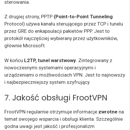
sterowania.
Z drugiej strony, PPTP
(Point-to-Point Tunneling
Protocol) używa kanału sterującego przez TCP i tunelu
przez GRE do enkapsulacji pakietów PPP. Jest to
protokół najczęściej wybierany przez użytkowników,
głównie Microsoft.
W końcu
L2TP, tunel warstwowy
. Zintegrowany z
nowoczesnymi systemami operacyjnymi i
urządzeniami o możliwościach VPN. Jest to najnowszy
i najbezpieczniejszy system szyfrujący.
7. Jakość obsługi FrootVPN
FrootVPN regularnie otrzymuje informacje
zwrotne
na
temat swojego wsparcia i obsługi klienta. Szczególnie
godna uwagi jest jakość i profesjonalizm