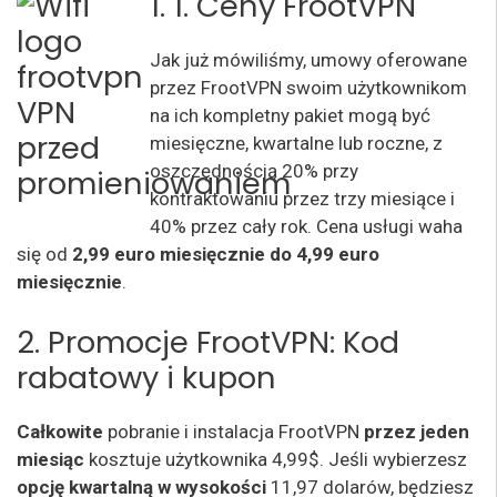
1. 1. Ceny FrootVP
N
Jak już mówiliśmy, umowy oferowane
przez FrootVPN swoim użytkownikom
na ich kompletny pakiet mogą być
miesięczne, kwartalne lub roczne, z
oszczędnością 20% przy
kontraktowaniu przez trzy miesiące i
40% przez cały rok. Cena usługi waha
się od
2,99 euro miesięcznie do 4,99 euro
miesięcznie
.
2. Promocje FrootVPN: Kod
rabatowy i kupon
Całkowite
pobranie i instalacja FrootVPN
przez jeden
miesiąc
kosztuje użytkownika 4,99$. Jeśli wybierzesz
opcję kwartalną w wysokości
11,97 dolarów, będziesz