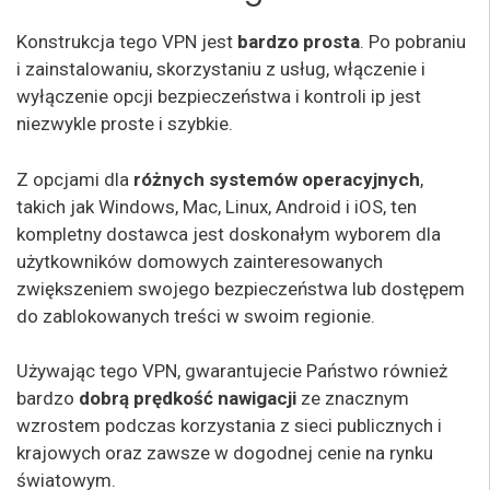
Konstrukcja tego VPN jest
bardzo prosta
. Po pobraniu
i zainstalowaniu, skorzystaniu z usług, włączenie i
wyłączenie opcji bezpieczeństwa i kontroli ip jest
niezwykle proste i szybkie.
Z opcjami dla
różnych systemów operacyjnych
,
takich jak Windows, Mac, Linux, Android i iOS, ten
kompletny dostawca jest doskonałym wyborem dla
użytkowników domowych zainteresowanych
zwiększeniem swojego bezpieczeństwa lub dostępem
do zablokowanych treści w swoim regionie.
Używając tego VPN, gwarantujecie Państwo również
bardzo
dobrą
prędkość nawigacji
ze znacznym
wzrostem podczas korzystania z sieci publicznych i
krajowych oraz zawsze w dogodnej cenie na rynku
światowym.