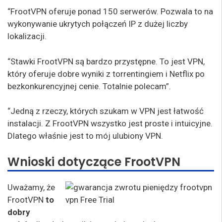
“FrootVPN oferuje ponad 150 serwerów. Pozwala to na
wykonywanie ukrytych połączeń IP z dużej liczby
lokalizacji.
“Stawki FrootVPN są bardzo przystępne. To jest VPN,
który oferuje dobre wyniki z torrentingiem i Netflix po
bezkonkurencyjnej cenie. Totalnie polecam”.
“Jedną z rzeczy, których szukam w VPN jest łatwość
instalacji. Z FrootVPN wszystko jest proste i intuicyjne.
Dlatego właśnie jest to mój ulubiony VPN.
Wnioski dotyczące FrootVPN
Uważamy, że
FrootVPN
to
dobry