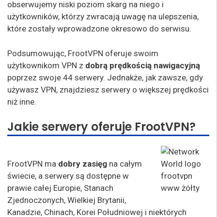
obserwujemy niski poziom skarg na niego i
użytkowników, którzy zwracają uwagę na ulepszenia,
które zostały wprowadzone okresowo do serwisu.
Podsumowując, FrootVPN oferuje swoim
użytkownikom VPN z
dobrą prędkością nawigacyjną
poprzez swoje 44 serwery. Jednakże, jak zawsze, gdy
używasz VPN, znajdziesz serwery o większej prędkości
niż inne.
Jakie serwery oferuje FrootVPN?
FrootVPN ma
dobry zasięg
na całym
świecie, a serwery są dostępne w
prawie całej Europie, Stanach
Zjednoczonych, Wielkiej Brytanii,
Kanadzie, Chinach, Korei Południowej i niektórych