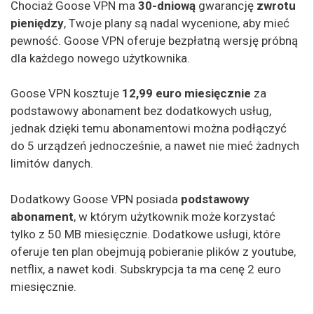
Chociaż Goose VPN ma
30-dniową
gwarancję
zwrotu
pieniędzy
, Twoje plany są nadal wycenione, aby mieć
pewność. Goose VPN oferuje bezpłatną wersję próbną
dla każdego nowego użytkownika.
Goose VPN kosztuje
12,99 euro
miesięcznie
za
podstawowy abonament bez dodatkowych usług,
jednak dzięki temu abonamentowi można podłączyć
do 5 urządzeń jednocześnie, a nawet nie mieć żadnych
limitów danych.
Dodatkowy Goose VPN posiada
podstawowy
abonament
, w którym użytkownik może korzystać
tylko z 50 MB miesięcznie. Dodatkowe usługi, które
oferuje ten plan obejmują pobieranie plików z youtube,
netflix, a nawet kodi. Subskrypcja ta ma cenę 2 euro
miesięcznie.