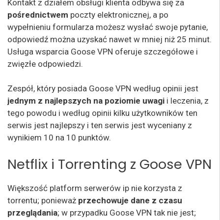
Kontakt z działem obsługi klienta odbywa się za
pośrednictwem
poczty elektronicznej, a po
wypełnieniu formularza możesz wysłać swoje pytanie,
odpowiedź można uzyskać nawet w mniej niż 25 minut.
Usługa wsparcia Goose VPN oferuje szczegółowe i
zwięzłe odpowiedzi.
Zespół, który posiada Goose VPN według opinii jest
jednym z najlepszych na poziomie uwagi
i leczenia, z
tego powodu i według opinii kilku użytkowników ten
serwis jest najlepszy i ten serwis jest wyceniany z
wynikiem 10 na 10 punktów.
Netflix i Torrenting z Goose VPN
Większość platform serwerów ip nie korzysta z
torrentu; ponieważ
przechowuje dane z czasu
przeglądania
; w przypadku Goose VPN tak nie jest;