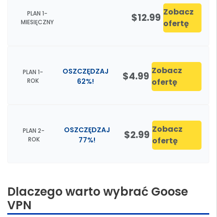
Zobacz
PLAN 1-
$12.99
MIESIĘCZNY
ofertę
Zobacz
OSZCZĘDZAJ
PLAN 1-
$4.99
ROK
62%!
ofertę
Zobacz
OSZCZĘDZAJ
PLAN 2-
$2.99
ROK
77%!
ofertę
Dlaczego warto wybrać Goose
VPN