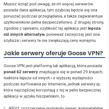
Musisz wziąć pod uwagę, że im więcej serwerów
posiada dana aplikacja, tym szybciej będzie się ona
poruszać podczas przeglądania, a także zagwarantuje
użytkownikowi pełne bezpieczeństwo. Z drugiej strony,
zgodnie z opiniami, szybkość tej aplikacji jest
lepsza
niż innych alternatyw
, ponieważ zazwyczaj jest ona
szybsza i serwery te nie zwiększają ceny wynajmu.
Jakie serwery oferuje Goose VPN?
Goose VPN jest platformą lub aplikacją, która posiada
ponad 62 serwery
znajdujące się w ponad 29 krajach;
niektóre lepsze od innych i o wyższej wydajności
podczas surfowania po Internecie, jednak serwery ip,
które najczęściej korzystają z tej w pełni bezpiecznej
aplikacji w języku hiszpańskim, to
IKEV2: rozszerzenie protokołu ipesec, kompatybilne