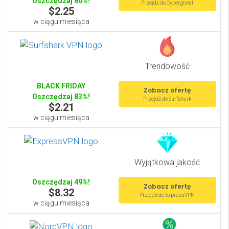
Oszczędzaj 80%!
Przejdź do Cyberghost
$2.25
w ciągu miesiąca
Trendowość
BLACK FRIDAY
Zobacz ofertę
Oszczędzaj 83%!
Przejdź do Surfshark
$2.21
w ciągu miesiąca
Wyjątkowa jakość
Oszczędzaj 49%!
Zobacz ofertę
$8.32
Przejdź do ExpressVPN
w ciągu miesiąca