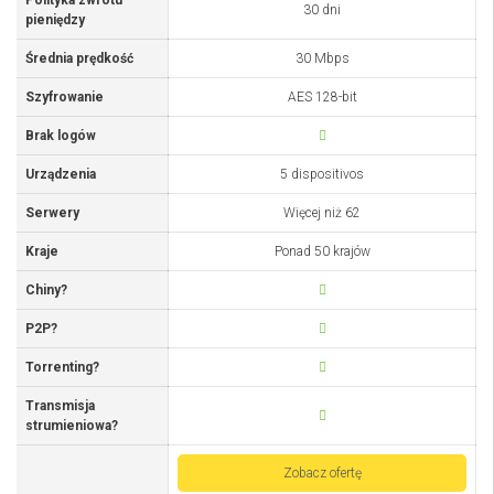
Polityka zwrotu
30 dni
pieniędzy
Średnia prędkość
30 Mbps
Szyfrowanie
AES 128-bit
Brak logów
Urządzenia
5 dispositivos
Serwery
Więcej niż 62
Kraje
Ponad 50 krajów
Chiny?
P2P?
Torrenting?
Transmisja
strumieniowa?
Zobacz ofertę