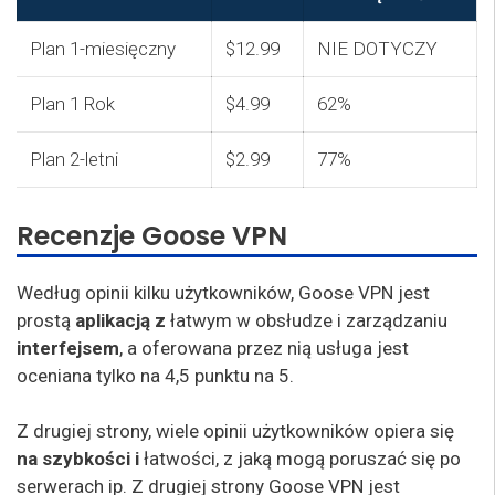
Plan 1-miesięczny
$12.99
NIE DOTYCZY
Plan 1 Rok
$4.99
62%
Plan 2-letni
$2.99
77%
Recenzje Goose VPN
Według opinii kilku użytkowników, Goose VPN jest
prostą
aplikacją z
łatwym w obsłudze i zarządzaniu
interfejsem
, a oferowana przez nią usługa jest
oceniana tylko na 4,5 punktu na 5.
Z drugiej strony, wiele opinii użytkowników opiera się
na szybkości i
łatwości, z jaką mogą poruszać się po
serwerach ip. Z drugiej strony Goose VPN jest