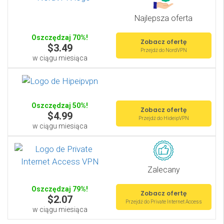
Najlepsza oferta
Oszczędzaj 70%!
Zobacz ofertę
$3.49
Przejdź do NordVPN
w ciągu miesiąca
Oszczędzaj 50%!
Zobacz ofertę
$4.99
Przejdź do HideipVPN
w ciągu miesiąca
Zalecany
Oszczędzaj 79%!
Zobacz ofertę
$2.07
Przejdź do Private Internet Access
w ciągu miesiąca