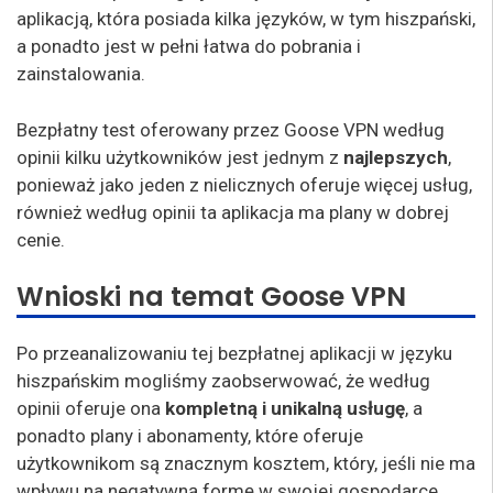
aplikacją, która posiada kilka języków, w tym hiszpański,
a ponadto jest w pełni łatwa do pobrania i
zainstalowania.
Bezpłatny test oferowany przez Goose VPN według
opinii kilku użytkowników jest jednym z
najlepszych
,
ponieważ jako jeden z nielicznych oferuje więcej usług,
również według opinii ta aplikacja ma plany w dobrej
cenie.
Wnioski na temat Goose VPN
Po przeanalizowaniu tej bezpłatnej aplikacji w języku
hiszpańskim mogliśmy zaobserwować, że według
opinii oferuje ona
kompletną i unikalną usługę
, a
ponadto plany i abonamenty, które oferuje
użytkownikom są znacznym kosztem, który, jeśli nie ma
wpływu na negatywną formę w swojej gospodarce.