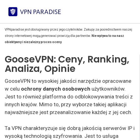
VPNparadise jest obsługiwany przez jego czytelników. Zakupy za pośrednictwem naszej
strony internetowej mogą generować prowizję dla partnerów.
Nie wpływa to na nasz
obiektywny i niezależny proces oceny.
GooseVPN: Ceny, Ranking,
Analiza, Opinie
GooseVPN to wysokiej jakości narzędzie opracowane
w celu
ochrony
danych osobowych
użytkowników.
Jest to również platforma do odblokowywania treści z
innych krajów. Mimo to, przy wyborze takiej aplikacji
najważniejsze jest przeanalizowanie każdej z jej cech.
Ta VPN charakteryzuje się dobrą jakością serwerów IP i
wysoką technologią szyfrowania. Jest to usługa