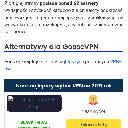
Z drugiej strony
posiada ponad 62 serwery
,
wydajność i szybkość każdego z nich należy podkreślić,
ponieważ jest to jeden z najlepszych. Ta aplikacja ip ma
wszystko, czego oczekujesz, aby pobrać i zainstalować
za darmo.
Alternatywy dla GooseVPN
Poniżej znajduje się lista
najlepszych
podobnych
VPN-
ów
:
Nasz najlepszy wybór VPN na 2021 rok
Nasz wybór
BLACK FRIDAY
Zobacz ofertę