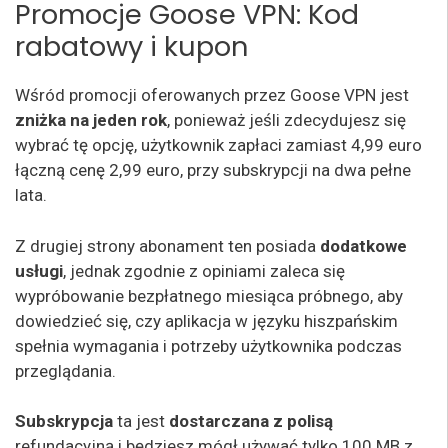
Promocje Goose VPN: Kod
rabatowy i kupon
Wśród promocji oferowanych przez Goose VPN jest
zniżka na jeden rok
, ponieważ jeśli zdecydujesz się
wybrać tę opcję, użytkownik zapłaci zamiast 4,99 euro
łączną cenę 2,99 euro, przy subskrypcji na dwa pełne
lata.
Z drugiej strony abonament ten posiada
dodatkowe
usługi
, jednak zgodnie z opiniami zaleca się
wypróbowanie bezpłatnego miesiąca próbnego, aby
dowiedzieć się, czy aplikacja w języku hiszpańskim
spełnia wymagania i potrzeby użytkownika podczas
przeglądania.
Subskrypcja
ta jest
dostarczana z
polisą
refundacyjną i będziesz mógł używać tylko 100 MB z