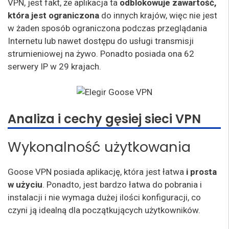
VPN, jest fakt, że aplikacja ta
odblokowuje zawartość,
która jest ograniczona
do innych krajów, więc nie jest
w żaden sposób ograniczona podczas przeglądania
Internetu lub nawet dostępu do usługi transmisji
strumieniowej na żywo. Ponadto posiada ona 62
serwery IP w 29 krajach.
Analiza i cechy gęsiej sieci VPN
Wykonalność użytkowania
Goose VPN posiada aplikację, która jest łatwa
i prosta
w użyciu
. Ponadto, jest bardzo łatwa do pobrania i
instalacji i nie wymaga dużej ilości konfiguracji, co
czyni ją idealną dla początkujących użytkowników.