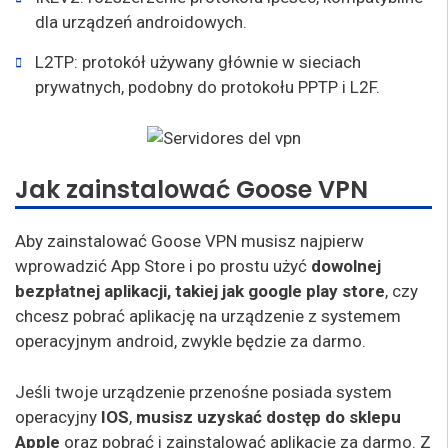
dla urządzeń androidowych.
L2TP: protokół używany głównie w sieciach
prywatnych, podobny do protokołu PPTP i L2F.
Jak zainstalować Goose VPN
Aby zainstalować Goose VPN musisz najpierw
wprowadzić App Store i po prostu użyć
dowolnej
bezpłatnej aplikacji, takiej jak google play store
, czy
chcesz pobrać aplikację na urządzenie z systemem
operacyjnym android, zwykle będzie za darmo.
Jeśli twoje urządzenie przenośne posiada system
operacyjny
IOS
,
musisz uzyskać dostęp do sklepu
Apple
oraz pobrać i zainstalować aplikację za darmo. Z