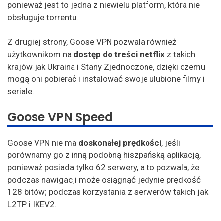
ponieważ jest to jedna z niewielu platform, która nie
obsługuje torrentu.
Z drugiej strony, Goose VPN pozwala również
użytkownikom na
dostęp do treści netflix
z takich
krajów jak Ukraina i Stany Zjednoczone, dzięki czemu
mogą oni pobierać i instalować swoje ulubione filmy i
seriale.
Goose VPN Speed
Goose VPN nie ma
doskonałej prędkości
, jeśli
porównamy go z inną podobną hiszpańską aplikacją,
ponieważ posiada tylko 62 serwery, a to pozwala, że
podczas nawigacji może osiągnąć jedynie prędkość
128 bitów; podczas korzystania z serwerów takich jak
L2TP i IKEV2.