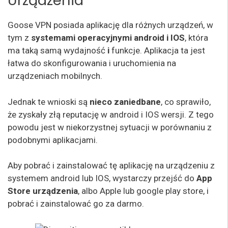
Urządzenia
Goose VPN posiada aplikację dla różnych urządzeń, w
tym z
systemami operacyjnymi android i IOS
, która
ma taką samą wydajność
i
funkcje. Aplikacja ta jest
łatwa do skonfigurowania i uruchomienia na
urządzeniach mobilnych.
Jednak te wnioski są
nieco zaniedbane
, co sprawiło,
że zyskały złą reputację w android i IOS wersji. Z tego
powodu jest w niekorzystnej sytuacji w porównaniu z
podobnymi aplikacjami.
Aby pobrać i zainstalować tę aplikację na urządzeniu z
systemem android lub IOS, wystarczy przejść do
App
Store urządzenia
, albo Apple lub google play store, i
pobrać i zainstalować go za darmo.