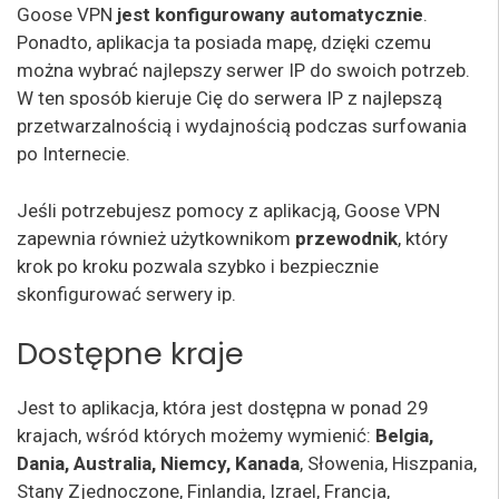
Goose VPN
jest konfigurowany automatycznie
.
Ponadto, aplikacja ta posiada mapę, dzięki czemu
można wybrać najlepszy serwer IP do swoich potrzeb.
W ten sposób kieruje Cię do serwera IP z najlepszą
przetwarzalnością i wydajnością podczas surfowania
po Internecie.
Jeśli potrzebujesz pomocy z aplikacją, Goose VPN
zapewnia również użytkownikom
przewodnik
, który
krok po kroku pozwala szybko i bezpiecznie
skonfigurować serwery ip.
Dostępne kraje
Jest to aplikacja, która jest dostępna w ponad 29
krajach, wśród których możemy wymienić:
Belgia,
Dania, Australia, Niemcy, Kanada
, Słowenia, Hiszpania,
Stany Zjednoczone, Finlandia, Izrael, Francja,