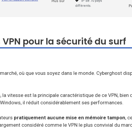
Plus sûr
IP de 70 pays
P
différents.
 VPN pour la sécurité du surf
u marché, où que vous soyez dans le monde. Cyberghost dis
la vitesse est la principale caractéristique de ce VPN, bien q
c Windows, il réduit considérablement ses performances.
sateurs
pratiquement aucune mise en mémoire tampon
, c
ement considéré comme le VPN le plus convivial du marché, 