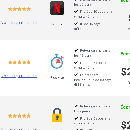
Éco
les 30 jours.
Protège 10 appareils
simultanément.
Voir le rapport complet
Netflix
IP de 46 pays
P
différents.
Retour garanti dans
Éco
les 45 jours.
Protège 5 appareils
simultanément.
$
La propriété
Voir le rapport complet
Plus vite
intellectuelle de 80 pays
P
différents.
Retour garanti dans
Éco
les 7 jours.
Protège 5 appareils
$
simultanément.
Voir le rapport complet