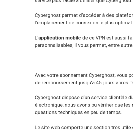
service plus facile à utiliser que Cyberghost.
Cyberghost permet d’accéder à des platefor
l’emplacement de connexion le plus optimal 
L’
application mobile
de ce VPN est aussi fac
personnalisables, il vous permet, entre autr
Avec votre abonnement Cyberghost, vous p
de remboursement jusqu’à 45 jours après l’
Cyberghost dispose d’un service clientèle 
électronique, nous avons pu vérifier que les
questions techniques en peu de temps.
Le site web comporte une section très utile