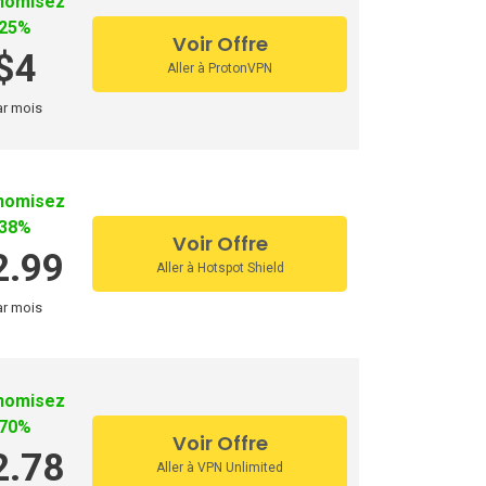
nomisez
25%
Voir Offre
$4
Aller à ProtonVPN
ar mois
nomisez
38%
Voir Offre
2.99
Aller à Hotspot Shield
ar mois
nomisez
70%
Voir Offre
2.78
Aller à VPN Unlimited