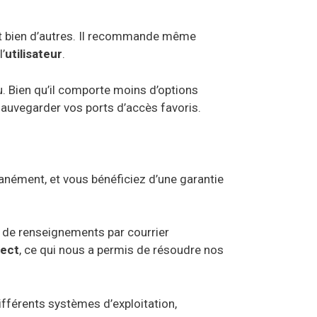
et bien d’autres. Il recommande même
’
utilisateur
.
u. Bien qu’il comporte moins d’options
 sauvegarder vos ports d’accès favoris.
nément, et vous bénéficiez d’une garantie
 de renseignements par courrier
rect
, ce qui nous a permis de résoudre nos
différents systèmes d’exploitation,