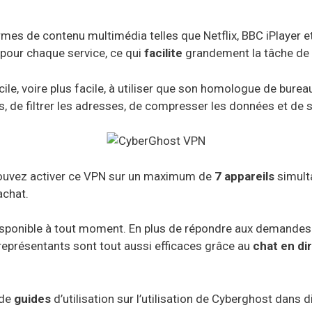
mes de contenu multimédia telles que Netflix, BBC iPlayer 
pour chaque service, ce qui
facilite
grandement la tâche de l
ile, voire plus facile, à utiliser que son homologue de burea
es, de filtrer les adresses, de compresser les données et de
ouvez activer ce VPN sur un maximum de
7 appareils
simulta
achat.
disponible à tout moment. En plus de répondre aux demandes
 représentants sont tout aussi efficaces grâce au
chat en di
 de
guides
d’utilisation sur l’utilisation de Cyberghost dans 