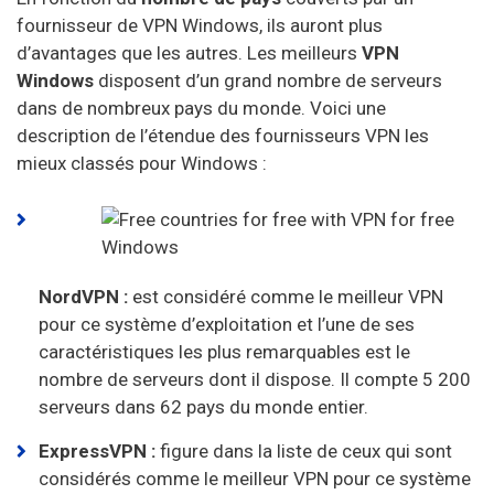
Identity Cloaker
fournisseur de VPN Windows, ils auront plus
d’avantages que les autres. Les meilleurs
VPN
Ufo VPN
Windows
disposent d’un grand nombre de serveurs
dans de nombreux pays du monde. Voici une
Goose VPN
description de l’étendue des fournisseurs VPN les
Bullet VPN
mieux classés pour Windows :
NordVPN :
est considéré comme le meilleur VPN
pour ce système d’exploitation et l’une de ses
caractéristiques les plus remarquables est le
nombre de serveurs dont il dispose. Il compte 5 200
serveurs dans 62 pays du monde entier.
ExpressVPN :
figure dans la liste de ceux qui sont
considérés comme le meilleur VPN pour ce système