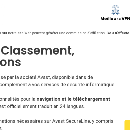
Meilleurs VP
s sur notre site Web peuvent générer une commission d'affiliation.
Cela n'affect
, Classement,
ions
sé par la société Avast, disponible dans de
t complément à vos services de sécurité informatique.
onnalités pour la
navigation et le téléchargement
est officiellement traduit en 24 langues.
mations nécessaires sur Avast SecureLine, y compris
s.