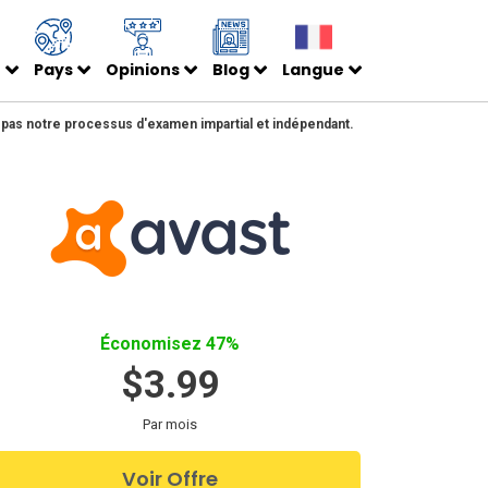
N
Pays
Opinions
Blog
Langue
e pas notre processus d'examen impartial et indépendant.
Économisez 47%
$3.99
Par mois
Voir Offre