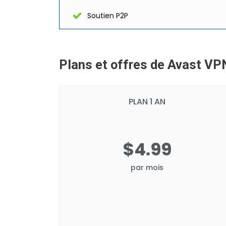
Soutien P2P
Plans et offres de Avast VP
PLAN 1 AN
$4.99
par mois