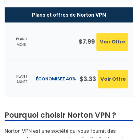
Plans et offres de Norton VPN
PLAN 1
$7.99
Voir Offre
MOIS
PLAN 1
$3.33
Voir Offre
ÉCONOMISEZ 40%
ANNÉE
Pourquoi choisir Norton VPN ?
Norton VPN est une société qui vous fournit des