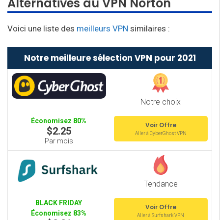
Alternatives au VPN Norton
Voici une liste des
meilleurs VPN
similaires :
Notre meilleure sélection VPN pour 2021
Notre choix
Économisez 80%
Voir Offre
$2.25
Aller à CyberGhost VPN
Par mois
Tendance
BLACK FRIDAY
Voir Offre
Économisez 83%
Aller à Surfshark VPN