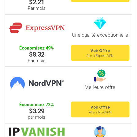
$2.21
Par mois
Une qualité exceptionnelle
Économisez 49%
Voir Offre
$8.32
Aller à ExpressVPN
Par mois
Meilleure offre
Économisez 72%
Voir Offre
$3.29
Aller à NordVPN
par mois