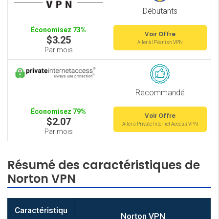
Débutants
Économisez 73%
Voir Offre
$3.25
Aller à IPVanish VPN
Par mois
Recommandé
Économisez 79%
Voir Offre
$2.07
Aller à Private Internet Access VPN
Par mois
Résumé des caractéristiques de
Norton VPN
Caractéristiqu
Norton VPN