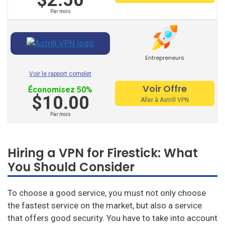
$2.50
Par mois
Entrepreneurs
Voir le rapport complet
Voir Offre
Économisez 50%
$10.00
Aller à Astrill VPN
Par mois
Hiring a VPN for Firestick: What
You Should Consider
To choose a good service, you must not only choose
the fastest service on the market, but also a service
that offers good security.
You have to take into account