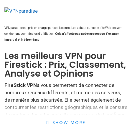
VPNparadise est pris en charge par ses lecteurs. Les achats sur notre site Web peuvent
générer une commission d'affiliation.
Cela n'affecte pas notre processus d'examen
impartial et indépendant.
Les meilleurs VPN pour
Firestick : Prix, Classement,
Analyse et Opinions
FireStick VPNs
vous permettent de connecter de
nombreux réseaux différents, et même des serveurs,
de manière plus sécurisée.
Elle permet également de
contourner les restrictions géographiques et la censure
du contenu des sites web.
Il vous permet de bénéficier
d’une meilleure navigation.
SHOW MORE