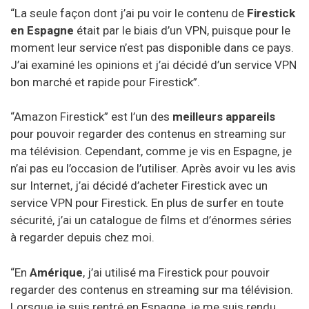
“La seule façon dont j’ai pu voir le contenu de
Firestick
en Espagne
était par le biais d’un VPN, puisque pour le
moment leur service n’est pas disponible dans ce pays.
J’ai examiné les opinions et j’ai décidé d’un service VPN
bon marché et rapide pour Firestick”.
“Amazon Firestick” est l’un des
meilleurs appareils
pour pouvoir regarder des contenus en streaming sur
ma télévision. Cependant, comme je vis en Espagne, je
n’ai pas eu l’occasion de l’utiliser. Après avoir vu les avis
sur Internet, j’ai décidé d’acheter Firestick avec un
service VPN pour Firestick. En plus de surfer en toute
sécurité, j’ai un catalogue de films et d’énormes séries
à regarder depuis chez moi.
“En
Amérique
, j’ai utilisé ma Firestick pour pouvoir
regarder des contenus en streaming sur ma télévision.
Lorsque je suis rentré en Espagne, je me suis rendu