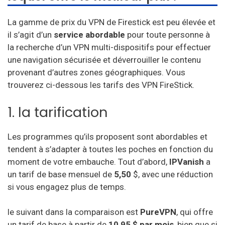
La gamme de prix du VPN de Firestick est peu élevée et
il s’agit d’un
service abordable
pour toute personne à
la recherche d’un VPN multi-dispositifs pour effectuer
une navigation sécurisée et déverrouiller le contenu
provenant d’autres zones géographiques. Vous
trouverez ci-dessous les tarifs des VPN FireStick.
1. la tarification
Les programmes qu’ils proposent sont abordables et
tendent à s’adapter à toutes les poches en fonction du
moment de votre embauche. Tout d’abord,
IPVanish
a
un tarif de base mensuel de
5,50
$, avec une réduction
si vous engagez plus de temps.
le suivant dans la comparaison est
PureVPN
, qui offre
un tarif de base à partir de
10,95 $ par mois
, bien que si