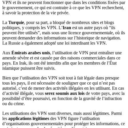
VPN et ils ne peuvent fonctionner que dans les conditions fixées par
le gouvernement, ce qui est contraire à ce que les VPN recherchent,
à savoir la protection de la vie privée.
La
Turquie
, pour sa part, a bloqué de nombreux sites et blogs
politiques, y compris les VPN. L’
Iran
est un autre pays où “ils
peuvent être utilisés”, mais sous une licence gouvernementale, où ils
peuvent demander des informations sur l’historique de navigation.
La Russie a également adopté une loi interdisant les VPN.
Aux
Émirats arabes unis
, l’utilisation de VPN peut entraîner une
amende sévère et est causée par des raisons commerciales dans ce
pays. En Irak, ils ont été interdits afin que les membres de l’État
islamique puissent être suivis.
Bien que l’utilisation des VPN soit tout à fait légale dans presque
tous les pays, il est nécessaire de souligner que ce qui n’est pas
autorisé, c’est de mener des activités illégales en les utilisant. En cas
d’activité illégale, vous
serez soumis aux lois
de votre pays, avec la
possibilité d’être poursuivi, en fonction de la gravité de l’infraction
ou du crime.
Les utilisations des VPN sont diverses, mais aussi légitimes. Parmi
les
applications légitimes
des VPN figure l’utilisation
d’organisations gouvernementales pour protéger les informations, ce