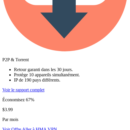
P2P & Torrent
Retour garanti dans les 30 jours.
Protège 10 appareils simultanément.
IP de 190 pays différents.
Voir le rapport complet
Économisez 67%
$3.99
Par mois
Voir Offre
Aller à HMA VPN