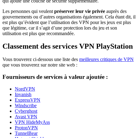
qui ajoute une couche de sécurité supplémentaire.
Les personnes qui veulent
préserver leur vie privée
auprès des
gouvernements ou d’autres organisations également. Cela étant dit, il
est plus qu’évident que l’utilisation des VPN pour les jeux est plus
que légitime, car il s’agit d’une protection lors du jeu et son
utilisation est plus que recommandée.
Classement des services VPN PlayStation
Vous trouverez ci-dessous une liste des
meilleures critiques de VPN
que vous trouverez sur notre site web :
Fournisseurs de services à valeur ajoutée :
NordVPN
Ipvanish
ExpressVPN
Windscribe
Cyberghost
Avast VPN
VPN HideMyAss
ProtonVPN
TunnelBear