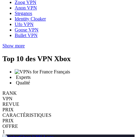
Zoog VPN
Anon VPN
Steganos
Identity Cloaker
Ufo VPN
Goose VPN
Bullet VPN
Show more
Top 10 des VPN Xbox
Français
Experts
Qualité
RANK
VPN
REVUE
PRIX
CARACTÉRISTIQUES
PRIX
OFFRE
1