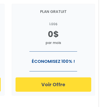
PLAN GRATUIT
1.99$
0$
par mois
ÉCONOMISEZ 100% !
Voir Offre