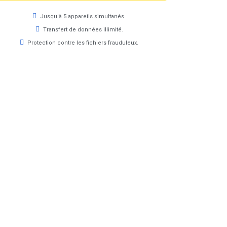
Jusqu'à 5 appareils simultanés.
Transfert de données illimité.
Protection contre les fichiers frauduleux.