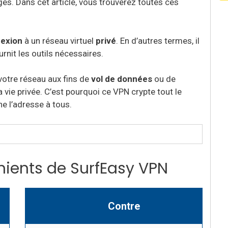
es. Dans cet article, vous trouverez toutes ces
exion
à un réseau virtuel
privé
. En d’autres termes, il
rnit les outils nécessaires.
 votre réseau aux fins de
vol de données
ou de
 vie privée. C’est pourquoi ce VPN crypte tout le
e l’adresse à tous.
ients de SurfEasy VPN
Contre