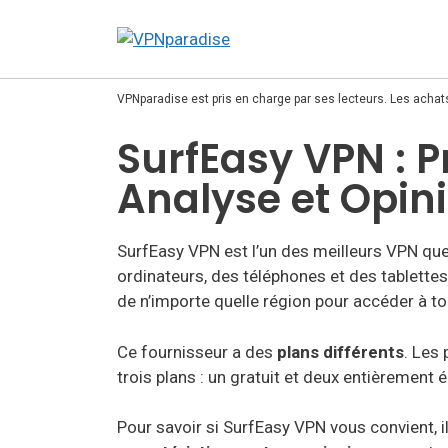
VPNparadise est pris en charge par ses lecteurs. Les achat
SurfEasy VPN : P
Analyse et Opin
SurfEasy VPN est l’un des meilleurs VPN que 
ordinateurs, des téléphones et des tablette
de n’importe quelle région pour accéder à t
Ce fournisseur a des
plans différents
. Les 
trois plans : un gratuit et deux entièrement 
Pour savoir si SurfEasy VPN vous convient, 