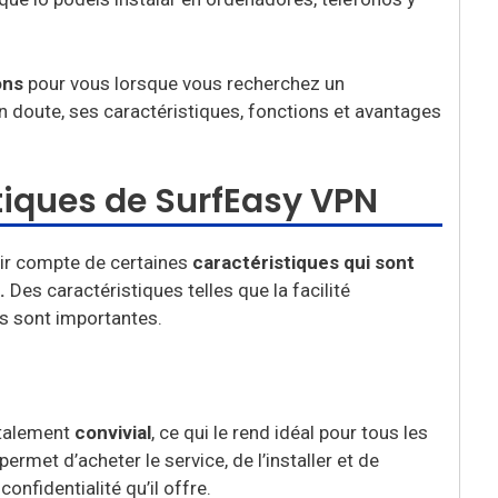
ons
pour vous lorsque vous recherchez un
n doute, ses caractéristiques, fonctions et avantages
tiques de SurfEasy VPN
nir compte de certaines
caractéristiques qui sont
.
Des caractéristiques telles que la facilité
urs sont importantes.
otalement
convivial
, ce qui le rend idéal pour tous les
ermet d’acheter le service, de l’installer et de
onfidentialité qu’il offre.