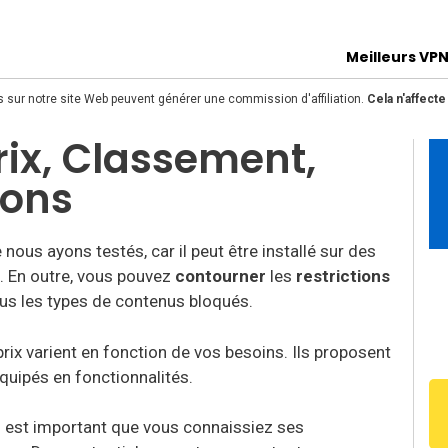
Meilleurs VP
s sur notre site Web peuvent générer une commission d'affiliation.
Cela n'affect
rix, Classement,
ions
nous ayons testés, car il peut être installé sur des
s. En outre, vous pouvez
contourner
les
restrictions
ous les types de contenus bloqués.
prix varient en fonction de vos besoins. Ils proposent
équipés en fonctionnalités.
il est important que vous connaissiez ses