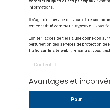
caractéristiques
et ses principaux
avantag
informations.
Il s’agit d’un service qui vous offre une
conn
est constitué comme un
logiciel
qui vous fou
Limiter l’accès de tiers à une connexion sur
perturbation des services de protection de la
trafic sur le site web
lui-même et vous cach
Content
Avantages et inconvén
Pour