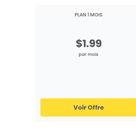
PLAN 1 MOIS
$1.99
par mois
Voir Offre