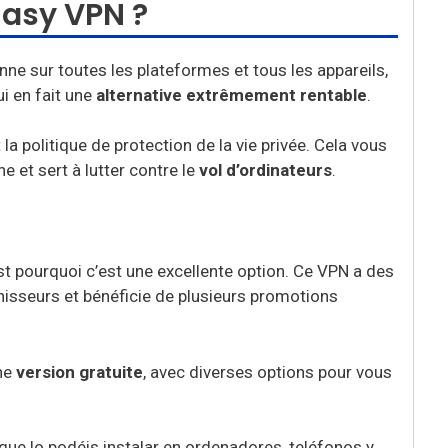
Easy VPN ?
ne sur toutes les plateformes et tous les appareils,
i en fait une
alternative extrêmement rentable
.
 la politique de protection de la vie privée. Cela vous
e et sert à lutter contre le
vol d’ordinateurs
.
’est pourquoi c’est une excellente option. Ce VPN a des
nisseurs et bénéficie de plusieurs promotions
une
version gratuite
, avec diverses options pour vous