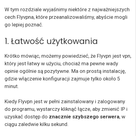
W tym rozdziale wyjaśnimy niektóre z najważniejszych
cech Flyvpna, które przeanalizowaliśmy, abyście mogli
go lepiej poznać.
1. Łatwość użytkowania
Krótko mówiąc, możemy powiedzieć, że Flyvpn jest vpn,
który jest łatwy w użyciu, chociaż ma pewne wady
opinie ogólnie są pozytywne. Ma on prostą instalację,
gdzie włączenie konfiguracji zajmuje tylko około 5
minut.
Kiedy Flyvpn jest w pełni zainstalowany i zalogowany
do programu, wystarczy kliknąć łącze, aby zmienić IP i
uzyskać dostęp do
znacznie szybszego serwera
, w
ciągu zaledwie kilku sekund.