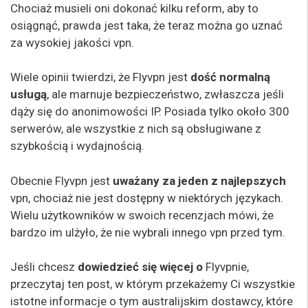
Chociaż musieli oni dokonać kilku reform, aby to
osiągnąć, prawda jest taka, że teraz można go uznać
za wysokiej jakości vpn.
Wiele opinii twierdzi, że Flyvpn jest
dość normalną
usługą
, ale marnuje bezpieczeństwo, zwłaszcza jeśli
dąży się do anonimowości IP. Posiada tylko około 300
serwerów, ale wszystkie z nich są obsługiwane z
szybkością i wydajnością.
Obecnie Flyvpn jest
uważany za jeden z najlepszych
vpn, chociaż nie jest dostępny w niektórych językach.
Wielu użytkowników w swoich recenzjach mówi, że
bardzo im ulżyło, że nie wybrali innego vpn przed tym.
Jeśli chcesz
dowiedzieć się więcej o
Flyvpnie,
przeczytaj ten post, w którym przekażemy Ci wszystkie
istotne informacje o tym australijskim dostawcy, które