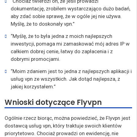
“Chociaż twierdzi on, że jeśli prowadzi
dokumentację, zrobiłem wystarczająco dużo badań,
aby zdać sobie sprawę, że w ogóle jej nie używa.
Myślę, że to doskonały vpn.”
“Myślę, że to była jedna z moich najlepszych
inwestycji, pomaga mi zamaskować mój adres IP w
całkiem dobrej cenie, łatwy do zapłacenia i z
dobrymi promocjami.
“Moim zdaniem jest to jedna z najlepszych aplikacji i
usług vpn ze wszystkich. Jak dotąd najlepsza, z
jakiej korzystałem.”
Wnioski dotyczące Flyvpn
Ogólnie rzecz biorąc, można powiedzieć, że Flyvpn jest
dostawcą usług vpn, który traktuje swoich klientów
priorytetowo. Chociaż prowadzi on ewidencję, nie