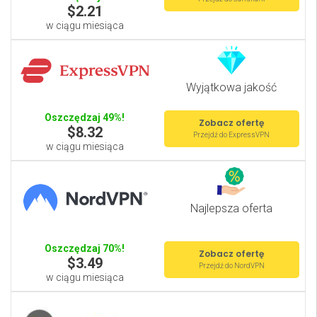
$2.21
w ciągu miesiąca
Wyjątkowa jakość
Oszczędzaj 49%!
Zobacz ofertę
$8.32
Przejdź do ExpressVPN
w ciągu miesiąca
Najlepsza oferta
Oszczędzaj 70%!
Zobacz ofertę
$3.49
Przejdź do NordVPN
w ciągu miesiąca