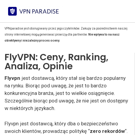
VPNparadise jest obsługiwany przez jego czytelników. Zakupy za pośrednictwem naszej
strony internetowej mogą generować prowizję dla partnerów.
Nie wpływa to na nasz
obiektywny i niezależny proces oceny.
FlyVPN: Ceny, Ranking,
Analiza, Opinie
Flyvpn
jest dostawcą, który stał się bardzo popularny
na rynku. Biorąc pod uwagę, że jest to bardzo
konkurencyjna branża, jest to wielkie osiągnięcie.
Szczególnie biorąc pod uwagę, że nie jest on dostępny
w niektórych językach.
Flyvpn jest dostawcą, który dba o bezpieczeństwo
swoich klientów, prowadząc politykę “
zero rekordów
“.