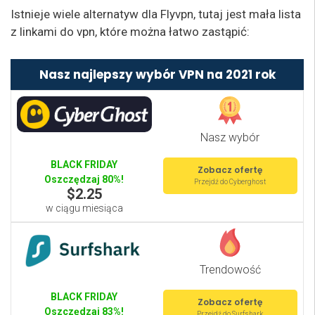
Istnieje wiele alternatyw dla Flyvpn, tutaj jest mała lista
z linkami do vpn, które można łatwo zastąpić:
Nasz najlepszy wybór VPN na 2021 rok
Nasz wybór
BLACK FRIDAY
Zobacz ofertę
Oszczędzaj 80%!
Przejdź do Cyberghost
$2.25
w ciągu miesiąca
Trendowość
BLACK FRIDAY
Zobacz ofertę
Oszczędzaj 83%!
Przejdź do Surfshark