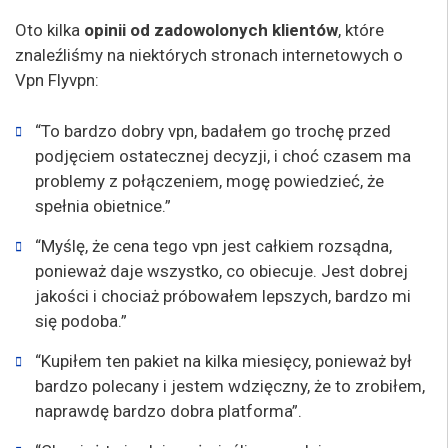
Oto kilka
opinii od zadowolonych klientów
, które
znaleźliśmy na niektórych stronach internetowych o
Vpn Flyvpn:
“To bardzo dobry vpn, badałem go trochę przed
podjęciem ostatecznej decyzji, i choć czasem ma
problemy z połączeniem, mogę powiedzieć, że
spełnia obietnice.”
“Myślę, że cena tego vpn jest całkiem rozsądna,
ponieważ daje wszystko, co obiecuje. Jest dobrej
jakości i chociaż próbowałem lepszych, bardzo mi
się podoba.”
“Kupiłem ten pakiet na kilka miesięcy, ponieważ był
bardzo polecany i jestem wdzięczny, że to zrobiłem,
naprawdę bardzo dobra platforma”.