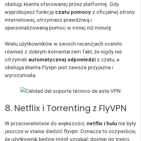
obsługi klienta oferowanej przez platformę. Gdy
wypróbujesz funkcję
czatu pomocy
z oficjalnej strony
internetowej, otrzymasz prawdziwą i
spersonalizowaną pomoc w mniej niż minutę.
Wielu użytkowników w swoich recenzjach oceniło
również z dobrym komentarzem fakt, że nigdy nie
otrzymali
automatycznej odpowiedzi
z czatu, a
obsługa klienta Flyvpn jest zawsze przyjazna i
wyrozumiała.
8. Netflix i Torrenting z FlyVPN
W przeciwieństwie do większości,
netflix i hulu
nie były
jeszcze w stanie śledzić flyvpn. Oznacza to oczywiście,
że użytkownik będzie mógł uzyskać dostęp do treści,