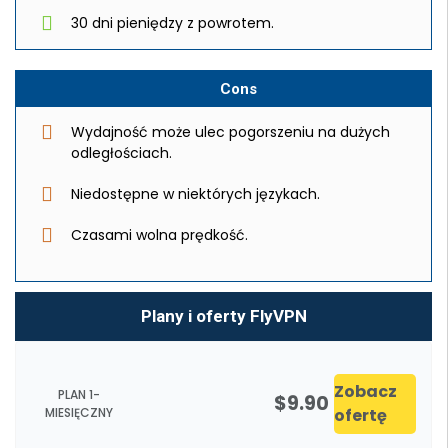
30 dni pieniędzy z powrotem.
Cons
Wydajność może ulec pogorszeniu na dużych
odległościach.
Niedostępne w niektórych językach.
Czasami wolna prędkość.
Plany i oferty FlyVPN
Zobacz
PLAN 1-
$9.90
MIESIĘCZNY
ofertę