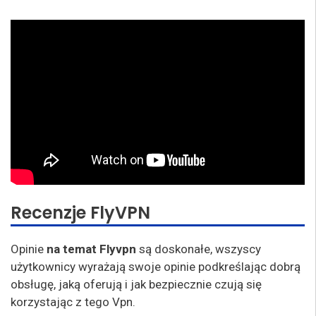
Recenzje FlyVPN
Opinie
na temat Flyvpn
są doskonałe, wszyscy
użytkownicy wyrażają swoje opinie podkreślając dobrą
obsługę, jaką oferują i jak bezpiecznie czują się
korzystając z tego Vpn.