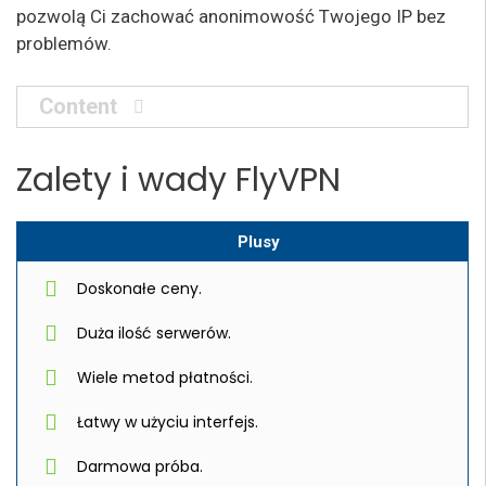
pozwolą Ci zachować anonimowość Twojego IP bez
problemów.
Content
Zalety i wady FlyVPN
Plusy
Doskonałe ceny.
Duża ilość serwerów.
Wiele metod płatności.
Łatwy w użyciu interfejs.
Darmowa próba.