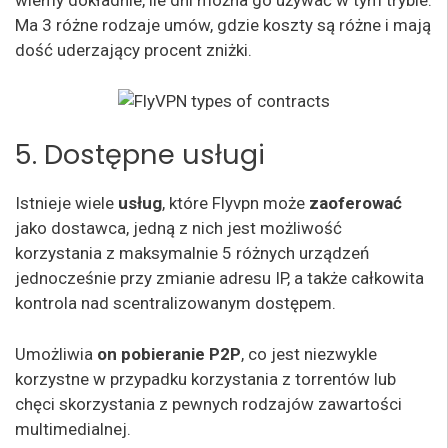
wiemy dokładnie, ile dni można go używać w tym trybie.
Ma 3 różne rodzaje umów, gdzie koszty są różne i mają
dość uderzający procent zniżki.
5. Dostępne usługi
Istnieje wiele
usług
, które Flyvpn może
zaoferować
jako dostawca, jedną z nich jest możliwość
korzystania z maksymalnie 5 różnych urządzeń
jednocześnie przy zmianie adresu IP, a także całkowita
kontrola nad scentralizowanym dostępem.
Umożliwia
on pobieranie P2P
, co jest niezwykle
korzystne w przypadku korzystania z torrentów lub
chęci skorzystania z pewnych rodzajów zawartości
multimedialnej.