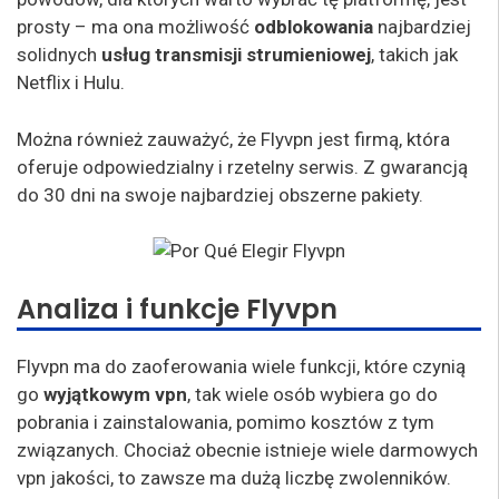
prosty – ma ona możliwość
odblokowania
najbardziej
solidnych
usług transmisji strumieniowej
, takich jak
Netflix i Hulu.
Można również zauważyć, że Flyvpn jest firmą, która
oferuje odpowiedzialny i rzetelny serwis. Z gwarancją
do 30 dni na swoje najbardziej obszerne pakiety.
Analiza i funkcje Flyvpn
Flyvpn ma do zaoferowania wiele funkcji, które czynią
go
wyjątkowym vpn
, tak wiele osób wybiera go do
pobrania i zainstalowania, pomimo kosztów z tym
związanych. Chociaż obecnie istnieje wiele darmowych
vpn jakości, to zawsze ma dużą liczbę zwolenników.