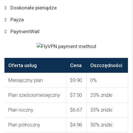
Doskonałe pieniądze
Payza
PaymentWall
Oferta usług
Cena
Oszczędności
Miesięczny plan
$9.90
0%
Plan sześciomiesięczny
$7.50
25% zniżki
Plan roczny
$6.67
33% zniżki
Plan półroczny
$4.96
50% zniżki