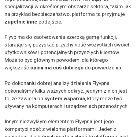
specjalizacji w określonym obszarze sektora, takim jak
na przykład bezpieczeństwo, platforma ta przyjmuje
zupełnie inne
podejście.
Flyvp ma do zaoferowania szeroką gamę funkcji,
starając się pozyskać przychylność wszystkich swoich
użytkowników i potencjalnych przyszłych klientów.
Może to być głównym powodem, dla którego
większość
opinii ma coś dobrego
do powiedzenia.
Po dokonaniu dobrej analizy działania Flyvpna
dokonaliśmy kilku ważnych odkryć, jednym z nich jest
to, że zawiera on
system wsparcia
, który może być
używany na komputerach i urządzeniach przenośnych.
Innym niezwykłym elementem Flyvpna jest jego
kompatybilność z wieloma platformami. Jeden z
powodów, dla których warto wybrać tę platformę, jest