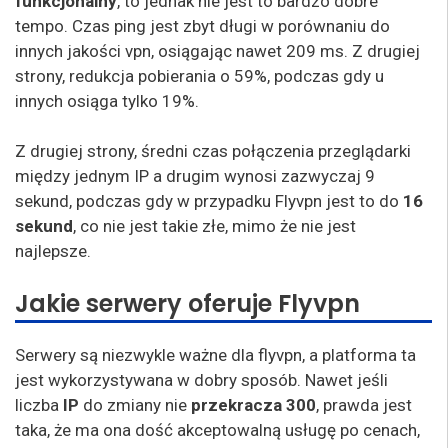
funkcjonalny
, to jednak nie jest to bardzo dobre
tempo. Czas ping jest zbyt długi w porównaniu do
innych jakości vpn, osiągając nawet 209 ms. Z drugiej
strony, redukcja pobierania o 59%, podczas gdy u
innych osiąga tylko 19%.
Z drugiej strony, średni czas połączenia przeglądarki
między jednym IP a drugim wynosi zazwyczaj 9
sekund, podczas gdy w przypadku Flyvpn jest to do
16
sekund
, co nie jest takie złe, mimo że nie jest
najlepsze.
Jakie serwery oferuje Flyvpn
Serwery są niezwykle ważne dla flyvpn, a platforma ta
jest wykorzystywana w dobry sposób. Nawet jeśli
liczba
IP
do zmiany nie
przekracza 300
, prawda jest
taka, że ma ona dość akceptowalną usługę po cenach,