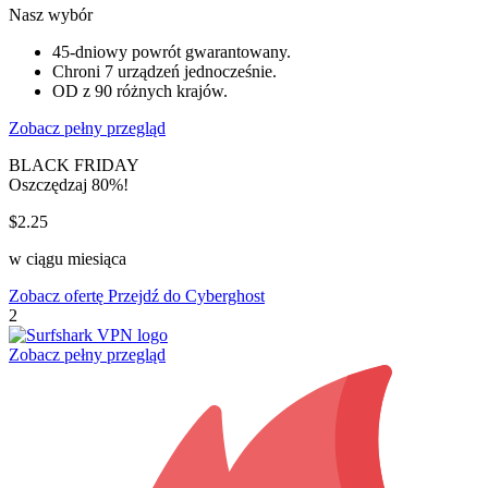
Nasz wybór
45-dniowy powrót gwarantowany.
Chroni 7 urządzeń jednocześnie.
OD z 90 różnych krajów.
Zobacz pełny przegląd
BLACK FRIDAY
Oszczędzaj 80%!
$2.25
w ciągu miesiąca
Zobacz ofertę
Przejdź do Cyberghost
2
Zobacz pełny przegląd