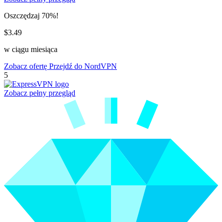
Oszczędzaj 70%!
$3.49
w ciągu miesiąca
Zobacz ofertę
Przejdź do NordVPN
5
Zobacz pełny przegląd