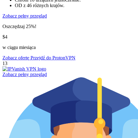
OD z 46 różnych krajów.
Zobacz pełny przegląd
Oszczędzaj 25%!
$4
w ciągu miesiąca
Zobacz ofertę
Przejdź do ProtonVPN
13
Zobacz pełny przegląd