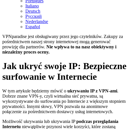
Português
Italiano
Deutsch
Русский
Nederlandse
Español
VPNparadise jest obsługiwany przez jego czytelników. Zakupy za
pośrednictwem naszej strony internetowej mogą generować
prowizję dla partnerów.
Nie wpływa to na nasz obiektywny i
niezależny proces oceny.
Jak ukryć swoje IP: Bezpieczne
surfowanie w Internecie
W tym artykule będziemy mówić o
ukrywaniu IP z VPN-ami
.
Dobrze znane VPN-y, czyli wirtualna sieć prywatna, są
wykorzystywane do surfowania po Internecie z większym stopniem
prywatności. Innymi słowy, VPN pozwala na anonimowe
połączenie za pośrednictwem dostawcy usług internetowych.
Możliwość ukrywania lub ukrywania IP
podczas przeglądania
Internetu
niewątpliwie przynosi wiele korzyści, które zostaną