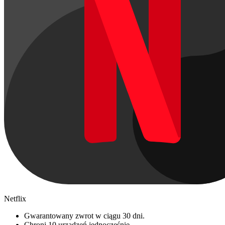
Netflix
Gwarantowany zwrot w ciągu 30 dni.
Chroni 10 urządzeń jednocześnie.