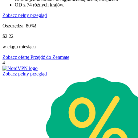
OD z 74 różnych krajów.
Zobacz pełny przegląd
Oszczędzaj 80%!
$2.22
w ciągu miesiąca
Zobacz ofertę
Przejdź do Zenmate
4
Zobacz pełny przegląd