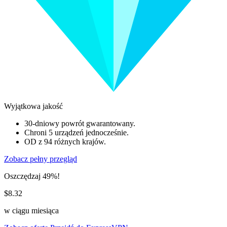
Wyjątkowa jakość
30-dniowy powrót gwarantowany.
Chroni 5 urządzeń jednocześnie.
OD z 94 różnych krajów.
Zobacz pełny przegląd
Oszczędzaj 49%!
$8.32
w ciągu miesiąca