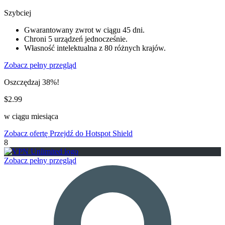
Szybciej
Gwarantowany zwrot w ciągu 45 dni.
Chroni 5 urządzeń jednocześnie.
Własność intelektualna z 80 różnych krajów.
Zobacz pełny przegląd
Oszczędzaj 38%!
$2.99
w ciągu miesiąca
Zobacz ofertę
Przejdź do Hotspot Shield
8
Zobacz pełny przegląd