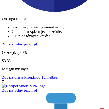
Obsługa klienta
30-dniowy powrót gwarantowany.
Chroni 5 urządzeń jednocześnie.
OD z 22 różnych krajów.
Zobacz pełny przegląd
Oszczędzaj 67%!
$3.33
w ciągu miesiąca
Zobacz ofertę
Przejdź do Tunnelbear
7
Zobacz pełny przegląd