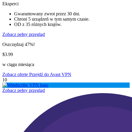
Eksperci
Gwarantowany zwrot przez 30 dni.
Chroni 5 urządzeń w tym samym czasie.
OD z 35 różnych krajów.
Zobacz pełny przegląd
Oszczędzaj 47%!
$3.99
w ciągu miesiąca
Zobacz ofertę
Przejdź do Avast VPN
10
Zobacz pełny przegląd