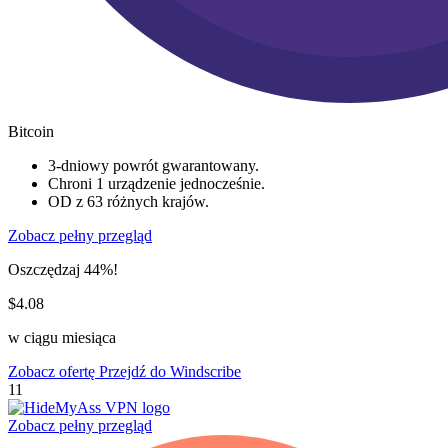
Bitcoin
3-dniowy powrót gwarantowany.
Chroni 1 urządzenie jednocześnie.
OD z 63 różnych krajów.
Zobacz pełny przegląd
Oszczędzaj 44%!
$4.08
w ciągu miesiąca
Zobacz ofertę
Przejdź do Windscribe
11
Zobacz pełny przegląd