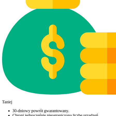
Taniej
30-dniowy powrót gwarantowany.
Chroni jednocześnie nieograniczoną liczbę urządzeń.