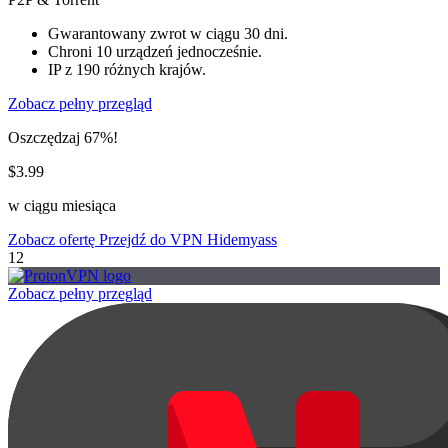
Gwarantowany zwrot w ciągu 30 dni.
Chroni 10 urządzeń jednocześnie.
IP z 190 różnych krajów.
Zobacz pełny przegląd
Oszczędzaj 67%!
$3.99
w ciągu miesiąca
Zobacz ofertę
Przejdź do VPN Hidemyass
12
Zobacz pełny przegląd