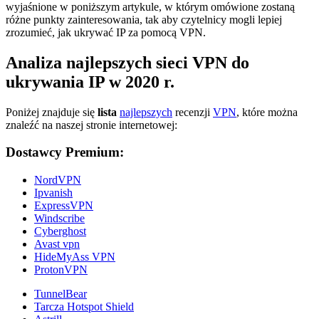
wyjaśnione w poniższym artykule, w którym omówione zostaną
różne punkty zainteresowania, tak aby czytelnicy mogli lepiej
zrozumieć, jak ukrywać IP za pomocą VPN.
Analiza najlepszych sieci VPN do
ukrywania IP w 2020 r.
Poniżej znajduje się
lista
najlepszych
recenzji
VPN
, które można
znaleźć na naszej stronie internetowej:
Dostawcy Premium:
NordVPN
Ipvanish
ExpressVPN
Windscribe
Cyberghost
Avast vpn
HideMyAss VPN
ProtonVPN
TunnelBear
Tarcza Hotspot Shield