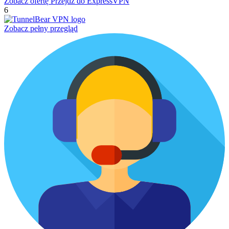
Zobacz ofertę
Przejdź do ExpressVPN
6
Zobacz pełny przegląd