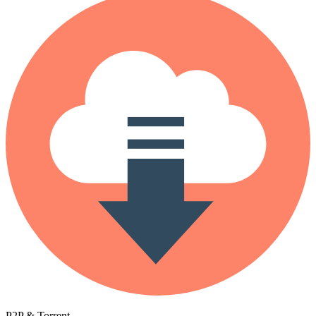
P2P & Torrent