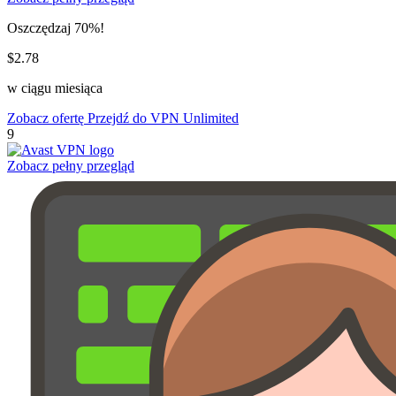
Oszczędzaj 70%!
$2.78
w ciągu miesiąca
Zobacz ofertę
Przejdź do VPN Unlimited
9
Zobacz pełny przegląd