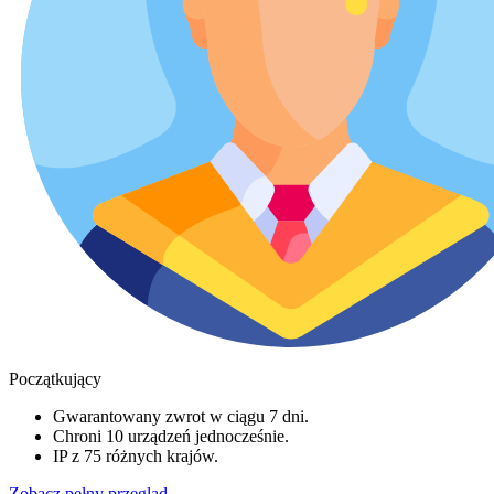
Początkujący
Gwarantowany zwrot w ciągu 7 dni.
Chroni 10 urządzeń jednocześnie.
IP z 75 różnych krajów.
Zobacz pełny przegląd