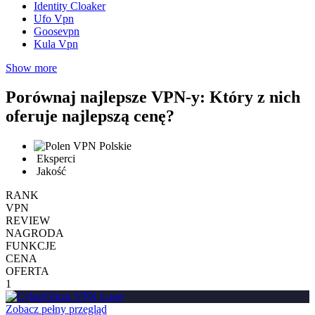
Identity Cloaker
Ufo Vpn
Goosevpn
Kula Vpn
Show more
Porównaj najlepsze VPN-y: Który z nich
oferuje najlepszą cenę?
Polskie
Eksperci
Jakość
RANK
VPN
REVIEW
NAGRODA
FUNKCJE
CENA
OFERTA
1
Zobacz pełny przegląd