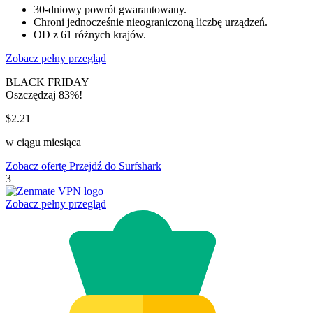
30-dniowy powrót gwarantowany.
Chroni jednocześnie nieograniczoną liczbę urządzeń.
OD z 61 różnych krajów.
Zobacz pełny przegląd
BLACK FRIDAY
Oszczędzaj 83%!
$2.21
w ciągu miesiąca
Zobacz ofertę
Przejdź do Surfshark
3
Zobacz pełny przegląd