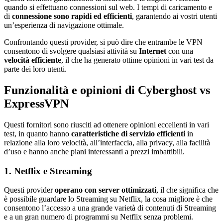
quando si effettuano connessioni sul web. I tempi di caricamento e
di
connessione sono rapidi ed efficienti
, garantendo ai vostri utenti
un’esperienza di navigazione ottimale.
Confrontando questi provider, si può dire che entrambe le VPN
consentono di svolgere qualsiasi attività su
Internet
con una
velocità efficiente
, il che ha generato ottime opinioni in vari test da
parte dei loro utenti.
Funzionalità e opinioni di Cyberghost vs
ExpressVPN
Questi fornitori sono riusciti ad ottenere opinioni eccellenti in vari
test, in quanto hanno
caratteristiche di servizio efficienti
in
relazione alla loro velocità, all’interfaccia, alla privacy, alla facilità
d’uso e hanno anche piani interessanti a prezzi imbattibili.
1. Netflix e Streaming
Questi provider
operano con server ottimizzati
, il che significa che
è possibile guardare lo Streaming su Netflix, la cosa migliore è che
consentono l’accesso a una grande varietà di contenuti di Streaming
e a un gran numero di programmi su Netflix senza problemi.