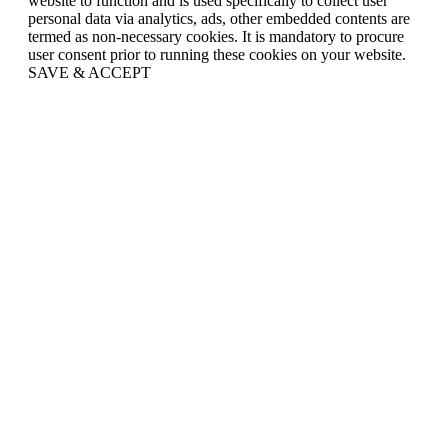
website to function and is used specifically to collect user
personal data via analytics, ads, other embedded contents are
termed as non-necessary cookies. It is mandatory to procure
user consent prior to running these cookies on your website.
SAVE & ACCEPT