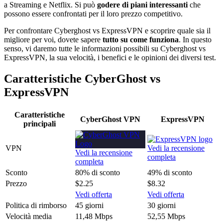
a Streaming e Netflix. Si può
godere di piani interessanti
che
possono essere confrontati per il loro prezzo competitivo.
Per confrontare Cyberghost vs ExpressVPN e scoprire quale sia il
migliore per voi, dovete sapere
tutto su come funziona
. In questo
senso, vi daremo tutte le informazioni possibili su Cyberghost vs
ExpressVPN, la sua velocità, i benefici e le opinioni dei diversi test.
Caratteristiche CyberGhost vs
ExpressVPN
Caratteristiche
CyberGhost VPN
ExpressVPN
principali
VPN
Vedi la recensione
Vedi la recensione
completa
completa
Sconto
80% di sconto
49% di sconto
Prezzo
$2.25
$8.32
Vedi offerta
Vedi offerta
Politica di rimborso
45 giorni
30 giorni
Velocità media
11,48 Mbps
52,55 Mbps