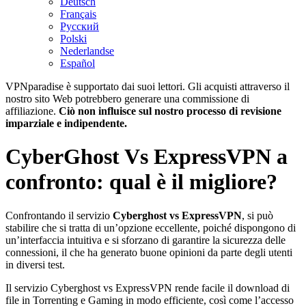
Deutsch
Français
Русский
Polski
Nederlandse
Español
VPNparadise è supportato dai suoi lettori. Gli acquisti attraverso il
nostro sito Web potrebbero generare una commissione di
affiliazione.
Ciò non influisce sul nostro processo di revisione
imparziale e indipendente.
CyberGhost Vs ExpressVPN a
confronto: qual è il migliore?
Confrontando il servizio
Cyberghost vs ExpressVPN
, si può
stabilire che si tratta di un’opzione eccellente, poiché dispongono di
un’interfaccia intuitiva e si sforzano di garantire la sicurezza delle
connessioni, il che ha generato buone opinioni da parte degli utenti
in diversi test.
Il servizio Cyberghost vs ExpressVPN rende facile il download di
file in Torrenting e Gaming in modo efficiente, così come l’accesso