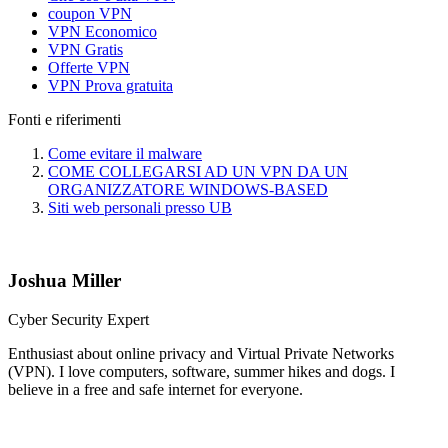
coupon VPN
VPN Economico
VPN Gratis
Offerte VPN
VPN Prova gratuita
Fonti e riferimenti
Come evitare il malware
COME COLLEGARSI AD UN VPN DA UN
ORGANIZZATORE WINDOWS-BASED
Siti web personali presso UB
Joshua Miller
Cyber Security Expert
Enthusiast about online privacy and Virtual Private Networks
(VPN). I love computers, software, summer hikes and dogs. I
believe in a free and safe internet for everyone.