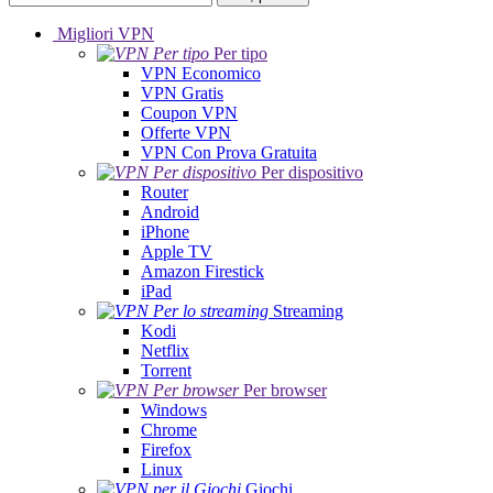
Migliori VPN
Per tipo
VPN Economico
VPN Gratis
Coupon VPN
Offerte VPN
VPN Con Prova Gratuita
Per dispositivo
Router
Android
iPhone
Apple TV
Amazon Firestick
iPad
Streaming
Kodi
Netflix
Torrent
Per browser
Windows
Chrome
Firefox
Linux
Giochi