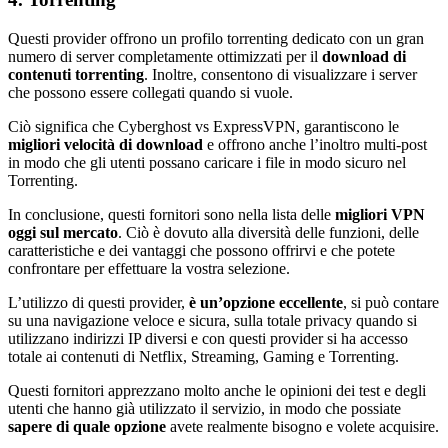
Questi provider offrono un profilo torrenting dedicato con un gran
numero di server completamente ottimizzati per il
download di
contenuti torrenting
. Inoltre, consentono di visualizzare i server
che possono essere collegati quando si vuole.
Ciò significa che Cyberghost vs ExpressVPN, garantiscono le
migliori velocità di download
e offrono anche l’inoltro multi-post
in modo che gli utenti possano caricare i file in modo sicuro nel
Torrenting.
In conclusione, questi fornitori sono nella lista delle
migliori VPN
oggi sul mercato
. Ciò è dovuto alla diversità delle funzioni, delle
caratteristiche e dei vantaggi che possono offrirvi e che potete
confrontare per effettuare la vostra selezione.
L’utilizzo di questi provider,
è un’opzione eccellente
, si può contare
su una navigazione veloce e sicura, sulla totale privacy quando si
utilizzano indirizzi IP diversi e con questi provider si ha accesso
totale ai contenuti di Netflix, Streaming, Gaming e Torrenting.
Questi fornitori apprezzano molto anche le opinioni dei test e degli
utenti che hanno già utilizzato il servizio, in modo che possiate
sapere di quale opzione
avete realmente bisogno e volete acquisire.