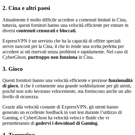
2. Cina e altri paesi
Attualmente è molto difficile accedere a contenuti limitati in Cina,
tuttavia, questi fornitori hanno una velocità efficiente per entrare in
diversi
contenuti censurati e bloccati
.
ExpressVPN è un servizio che ha la capacità di offrire speciali
server nascosti per la Cina, il che lo rende una scelta perfetta per
accedere ai siti riservati senza problemi e rapidamente. Nel caso di
CyberGhost,
purtroppo non funziona
in Cina.
3. Gioco
Questi fornitori hanno una velocità efficiente e preziose
funzionalità
di gioco
, il che è certamente una grande soddisfazione per gli utenti,
poiché non solo lavorano velocemente, ma forniscono anche un alto
livello di sicurezza.
Grazie alla velocità costante di ExpressVPN, gli utenti hanno
generato un eccellente feedback in vari test durante l’utilizzo di
Gaming, e CyberGhost ha velocità veloci e fluide che vi
permetteranno di
godervi i download di Gaming
.
4. Torrenting