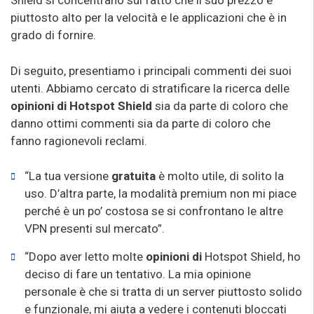
Shield si concentrano sul fatto che il suo prezzo è
piuttosto alto per la velocità e le applicazioni che è in
grado di fornire.
Di seguito, presentiamo i principali commenti dei suoi
utenti. Abbiamo cercato di stratificare la ricerca delle
opinioni di Hotspot Shield
sia da parte di coloro che
danno ottimi commenti sia da parte di coloro che
fanno ragionevoli reclami.
“La tua versione
gratuita
è molto utile, di solito la
uso. D’altra parte, la modalità premium non mi piace
perché è un po’ costosa se si confrontano le altre
VPN presenti sul mercato”.
“Dopo aver letto molte
opinioni di
Hotspot Shield, ho
deciso di fare un tentativo. La mia opinione
personale è che si tratta di un server piuttosto solido
e funzionale, mi aiuta a vedere i contenuti bloccati