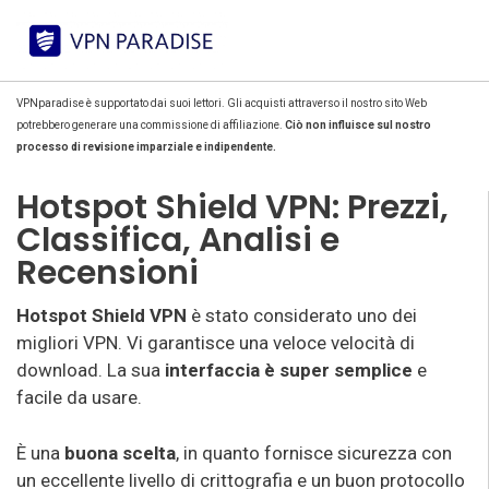
VPNparadise è supportato dai suoi lettori. Gli acquisti attraverso il nostro sito Web
potrebbero generare una commissione di affiliazione.
Ciò non influisce sul nostro
processo di revisione imparziale e indipendente.
Hotspot Shield VPN: Prezzi,
Classifica, Analisi e
Recensioni
Hotspot Shield VPN
è stato considerato uno dei
migliori VPN. Vi garantisce una veloce velocità di
download. La sua
interfaccia è super semplice
e
facile da usare.
È una
buona scelta
, in quanto fornisce sicurezza con
un eccellente livello di crittografia e un buon protocollo