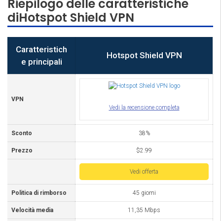
Riepilogo delle caratteristiche
diHotspot Shield VPN
Caratteristich
Hotspot Shield VPN
e principali
VPN
Vedi la recensione completa
Sconto
38%
Prezzo
$2.99
Vedi offerta
Politica di rimborso
45 giorni
Velocità media
11,35 Mbps