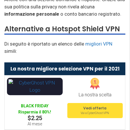
sua politica sulla privacy non rivela alcuna
informazione personale
o conto bancario registrato.
Alternative a Hotspot Shield VPN
Di seguito è riportato un elenco delle
migliori VPN
simili:
La nostra migliore selezione VPN per il 2021
La nostra scelta
BLACK FRIDAY
Vedi offerta
Risparmia il 80%!
Vai a CyberGhost VPN
$2.25
Al mese