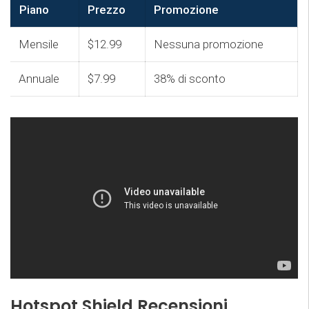
Piano
Prezzo
Promozione
Mensile
$12.99
Nessuna promozione
Annuale
$7.99
38% di sconto
Hotspot Shield Recensioni