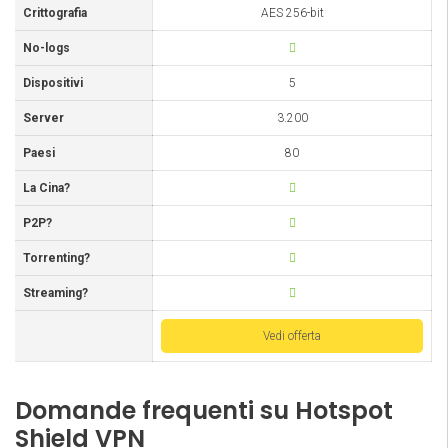
Crittografia
AES 256-bit
No-logs
Dispositivi
5
Server
3.200
Paesi
80
La Cina?
P2P?
Torrenting?
Streaming?
Vedi offerta
Domande frequenti su Hotspot
Shield VPN