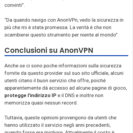
convinti”.
“Da quando navigo con AnonVPn, vedo la sicurezza in
più che mi è stata promessa. La verità è che non
scambierei questo strumento per niente al mondo”.
Conclusioni su AnonVPN
Anche se ci sono poche informazioni sulla sicurezza
fornite da questo provider sul suo sito ufficiale, alcuni
utenti citano il buon servizio che offre, poiché
apparentemente dà accesso ad alcune pagine di gioco,
protegge l’indirizzo IP
e il DNS e inoltre non
memorizza quasi nessun record.
Tuttavia, queste opinioni provengono da utenti che
hanno utilizzato il servizio negli anni precedenti,
quando forse era migliore. Attualmente il costo è