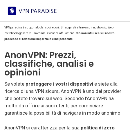
VPNparadise è supportato dai suoi lettori. Gli acquisti attraverso il nostro sito Web
potrebbero generare una commissione di affiliazione.
Ciò non influisce sul nostro
processo di revisione imparziale e indipendente.
AnonVPN: Prezzi,
classifiche, analisi e
opinioni
Se volete
proteggere i vostri dispositivi
e siete alla
ricerca di una VPN sicura, AnonVPN è uno dei provider
che potete trovare sul web. Secondo l’AnonVPN ha
molto da offrire ai suoi utenti, per cominciare
garantisce la possibilità di navigare in modo anonimo.
AnonVPN si caratterizza per la sua
politica di zero