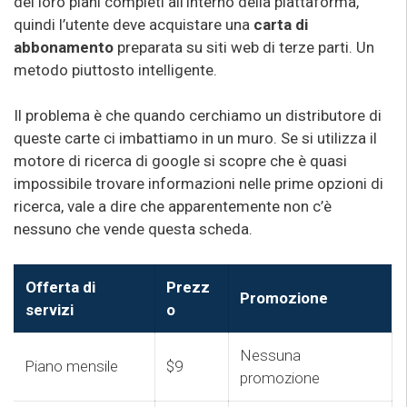
dei loro piani completi all’interno della piattaforma,
quindi l’utente deve acquistare una
carta di
abbonamento
preparata su siti web di terze parti. Un
metodo piuttosto intelligente.
Il problema è che quando cerchiamo un distributore di
queste carte ci imbattiamo in un muro. Se si utilizza il
motore di ricerca di google si scopre che è quasi
impossibile trovare informazioni nelle prime opzioni di
ricerca, vale a dire che apparentemente non c’è
nessuno che vende questa scheda.
Offerta di
Prezz
Promozione
servizi
o
Nessuna
Piano mensile
$9
promozione