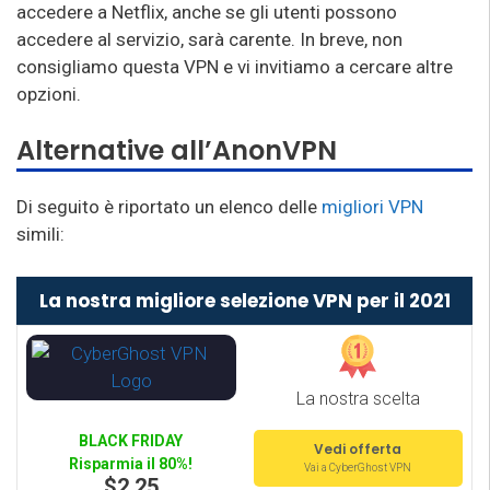
accedere a Netflix, anche se gli utenti possono
accedere al servizio, sarà carente. In breve, non
consigliamo questa VPN e vi invitiamo a cercare altre
opzioni.
Alternative all’AnonVPN
Di seguito è riportato un elenco delle
migliori VPN
simili:
La nostra migliore selezione VPN per il 2021
La nostra scelta
BLACK FRIDAY
Vedi offerta
Risparmia il 80%!
Vai a CyberGhost VPN
$2.25