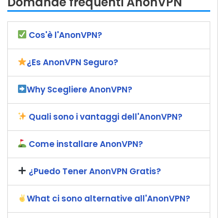
Domande frequenti AnonVPN
Cos'è l'AnonVPN?
¿Es AnonVPN Seguro?
Why Scegliere AnonVPN?
Quali sono i vantaggi dell'AnonVPN?
Come installare AnonVPN?
¿Puedo Tener AnonVPN Gratis?
What ci sono alternative all'AnonVPN?