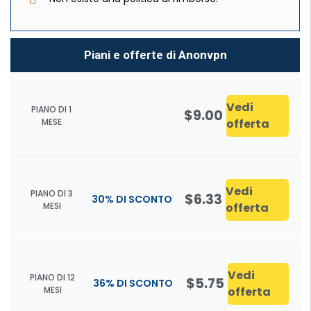
Piani e offerte di Anonvpn
Vedi
PIANO DI 1
$9.00
MESE
offerta
Vedi
PIANO DI 3
$6.33
30% DI SCONTO
MESI
offerta
Vedi
PIANO DI 12
$5.75
36% DI SCONTO
MESI
offerta