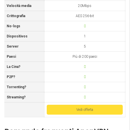
Velocità media
20Mbps
Crittografia
AES 256-bit
No-logs
Dispositivos
1
Server
5
Paesi
Più di 200 paesi
La Cina?
P2P?
Torrenting?
Streaming?
Vedi offerta