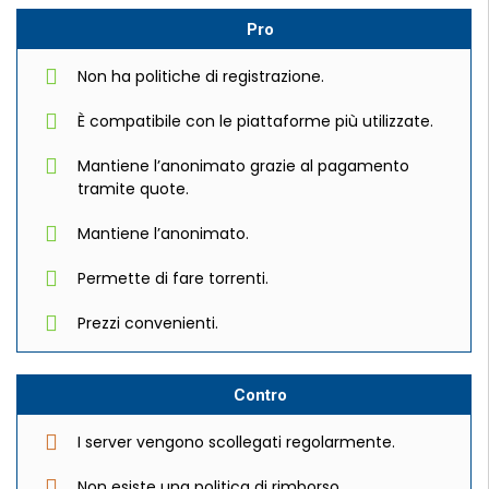
Pro
Non ha politiche di registrazione.
È compatibile con le piattaforme più utilizzate.
Mantiene l’anonimato grazie al pagamento
tramite quote.
Mantiene l’anonimato.
Permette di fare torrenti.
Prezzi convenienti.
Contro
I server vengono scollegati regolarmente.
Non esiste una politica di rimborso.