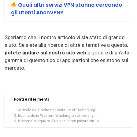
Quali altri servizi VPN stanno cercando
gli utenti AnonVPN?
Speriamo che il nostro articolo vi sia stato di grande
aiuto. Se siete alla ricerca di altre alternative a questa,
potete andare sul nostro sito web
e godere di un’alta
gamma di questo tipo di applicazioni che esistono sul
mercato.
Fonti e riferimenti
Articolo del Rochester Institute of Technology.
Escrito de la Western Washington University.
Boston Collegue sull'uso delle reti private virtuali.