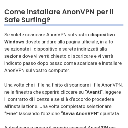
Come installare AnonVPN per il
Safe Surfing?
Se volete scaricare AnonVPN sul vostro
dispositivo
Windows
dovete andare alla pagina ufficiale, in alto
selezionate il dispositivo e sarete indirizzati alla
sezione dove vi verrà chiesto di scaricare e vi verrà
indicato passo dopo passo come scaricare e installare
AnonVPN sul vostro computer.
Una volta che il file ha finito di scaricare il file AnonVPN,
nella finestra che apparirà cliccare su
“Avanti
“, leggere
il contratto di licenza e se si è d’accordo procedere
all’installazione. Una volta completato selezionare
“Fine
” lasciando l’opzione
“Avvia AnonVPN
” spuntata.
Autenticare o creare il proprio account AnonVPN per