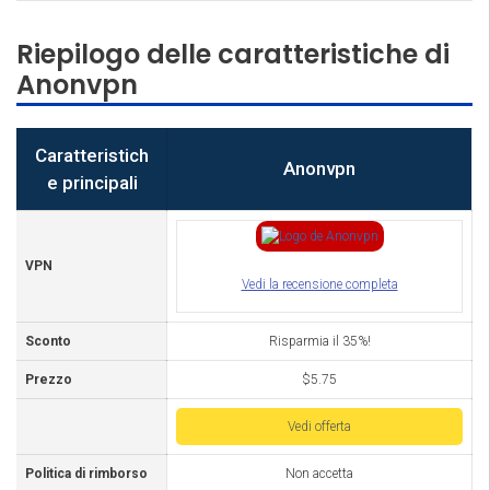
Riepilogo delle caratteristiche di
Anonvpn
Caratteristich
Anonvpn
e principali
VPN
Vedi la recensione completa
Sconto
Risparmia il 35%!
Prezzo
$5.75
Vedi offerta
Politica di rimborso
Non accetta