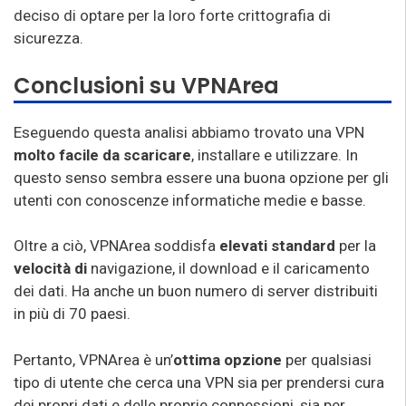
deciso di optare per la loro forte crittografia di
sicurezza.
Conclusioni su VPNArea
Eseguendo questa analisi abbiamo trovato una VPN
molto facile da scaricare
, installare e utilizzare. In
questo senso sembra essere una buona opzione per gli
utenti con conoscenze informatiche medie e basse.
Oltre a ciò, VPNArea soddisfa
elevati standard
per la
velocità di
navigazione, il download e il caricamento
dei dati. Ha anche un buon numero di server distribuiti
in più di 70 paesi.
Pertanto, VPNArea è un’
ottima opzione
per qualsiasi
tipo di utente che cerca una VPN sia per prendersi cura
dei propri dati e delle proprie connessioni, sia per