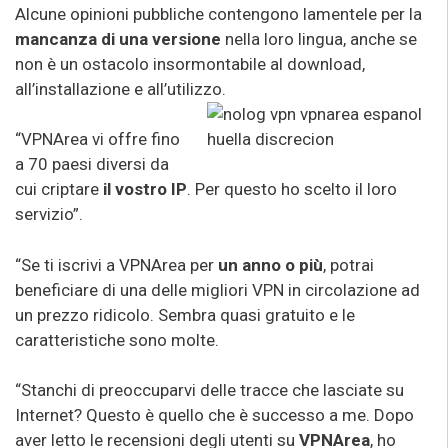
Alcune opinioni pubbliche contengono lamentele per la
mancanza di una versione
nella loro lingua, anche se
non è un ostacolo insormontabile al download,
all’installazione e all’utilizzo.
“VPNArea vi offre fino
a 70 paesi diversi da
cui criptare
il vostro IP
. Per questo ho scelto il loro
servizio”.
“Se ti iscrivi a VPNArea per
un anno o più
, potrai
beneficiare di una delle migliori VPN in circolazione ad
un prezzo ridicolo. Sembra quasi gratuito e le
caratteristiche sono molte.
“Stanchi di preoccuparvi delle tracce che lasciate su
Internet? Questo è quello che è successo a me. Dopo
aver letto le recensioni degli utenti su
VPNArea
, ho