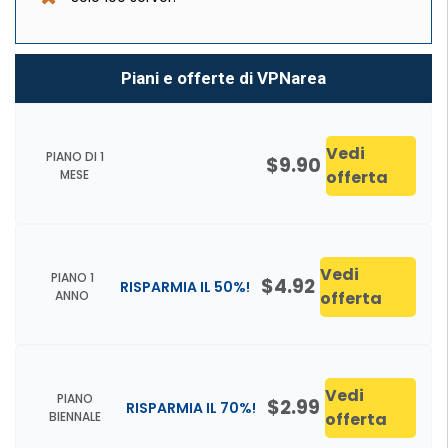
Piani e offerte di VPNarea
Vedi
PIANO DI 1
$9.90
MESE
offerta
Vedi
PIANO 1
$4.92
RISPARMIA IL 50%!
ANNO
offerta
Vedi
PIANO
$2.99
RISPARMIA IL 70%!
BIENNALE
offerta