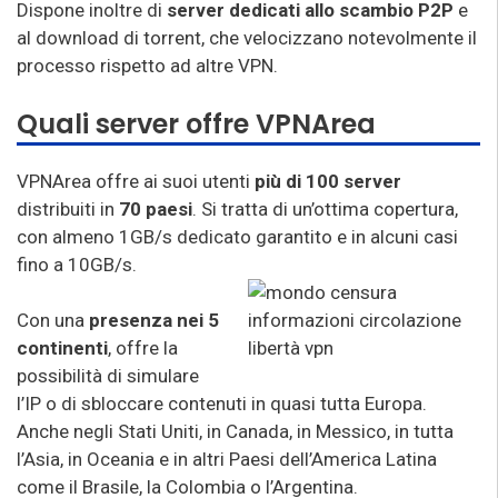
Dispone inoltre di
server dedicati allo scambio P2P
e
al download di torrent, che velocizzano notevolmente il
processo rispetto ad altre VPN.
Quali server offre VPNArea
VPNArea offre ai suoi utenti
più di 100 server
distribuiti in
70 paesi
. Si tratta di un’ottima copertura,
con almeno 1GB/s dedicato garantito e in alcuni casi
fino a 10GB/s.
Con una
presenza nei 5
continenti
, offre la
possibilità di simulare
l’IP o di sbloccare contenuti in quasi tutta Europa.
Anche negli Stati Uniti, in Canada, in Messico, in tutta
l’Asia, in Oceania e in altri Paesi dell’America Latina
come il Brasile, la Colombia o l’Argentina.