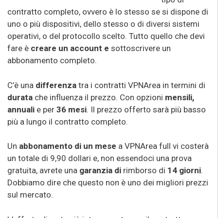
contratto completo, ovvero è lo stesso se si dispone di
uno o più dispositivi, dello stesso o di diversi sistemi
operativi, o del protocollo scelto. Tutto quello che devi
fare è
creare un account e
sottoscrivere un
abbonamento completo.
C’è una
differenza
tra i contratti VPNArea in termini di
durata
che influenza il prezzo. Con opzioni
mensili,
annuali
e per
36 mesi
. Il prezzo offerto sarà più basso
più a lungo il contratto completo.
Un
abbonamento di un mese
a VPNArea full vi costerà
un totale di 9,90 dollari e, non essendoci una prova
gratuita, avrete una
garanzia di
rimborso di
14 giorni
.
Dobbiamo dire che questo non è uno dei migliori prezzi
sul mercato.