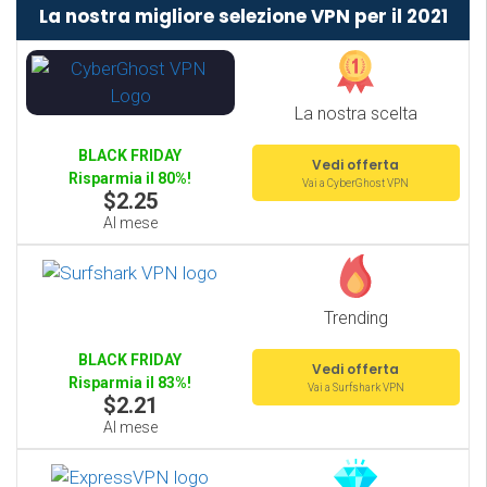
La nostra migliore selezione VPN per il 2021
La nostra scelta
BLACK FRIDAY
Vedi offerta
Risparmia il 80%!
Vai a CyberGhost VPN
$2.25
Al mese
Trending
BLACK FRIDAY
Vedi offerta
Risparmia il 83%!
Vai a Surfshark VPN
$2.21
Al mese