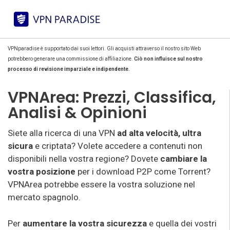
VPNparadise è supportato dai suoi lettori. Gli acquisti attraverso il nostro sito Web
potrebbero generare una commissione di affiliazione.
Ciò non influisce sul nostro
processo di revisione imparziale e indipendente.
VPNArea: Prezzi, Classifica,
Analisi & Opinioni
Siete alla ricerca di una VPN
ad alta velocità, ultra
sicura
e criptata? Volete accedere a contenuti non
disponibili nella vostra regione? Dovete
cambiare la
vostra posizione
per i download P2P come Torrent?
VPNArea potrebbe essere la vostra soluzione nel
mercato spagnolo.
Per
aumentare la vostra sicurezza
e quella dei vostri