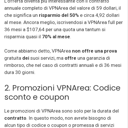
L’offerta diventa più interessante con il contratto
annuale completo di VPNArea del valore di 59 dollari, il
che significa un
risparmio del 50%
e circa 4,92 dollari
al mese. Ancora meglio, iscrivendosi a VPNArea full per
36 mesi a $107,64 per una quota una tantum si
risparmia quasi il
70% al mese
.
Come abbiamo detto, VPNArea
non offre una prova
gratuita
dei
suoi servizi, ma
offre
una garanzia di
rimborso, che nel caso di contratti annuali e di 36 mesi
dura 30 giorni.
2. Promozioni VPNArea: Codice
sconto e coupon
Le promozioni di VPNArea sono solo per la durata del
contratto
. In questo modo, non avrete bisogno di
alcun tipo di codice o coupon o promessa di servizi