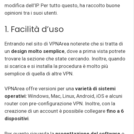
modifica dell’IP. Per tutto questo, ha raccolto buone
opinioni tra i suoi utenti.
1. Facilità d’uso
Entrando nel sito di VPNArea noterete che si tratta di
un
design molto semplice
, dove a prima vista potrete
trovare la sezione che state cercando. Inoltre, quando
si scarica e si installa la procedura è molto più
semplice di quella di altre VPN.
VPNArea offre versioni per una
varietà di sistemi
operativi:
Windows, Mac, Linux, Android, iOS e alcuni
router con pre-configurazione VPN. Inoltre, con la
creazione di un account è possibile collegare
fino a 6
dispositivi
.
Per quanto riguarda la
progettazione del software
o