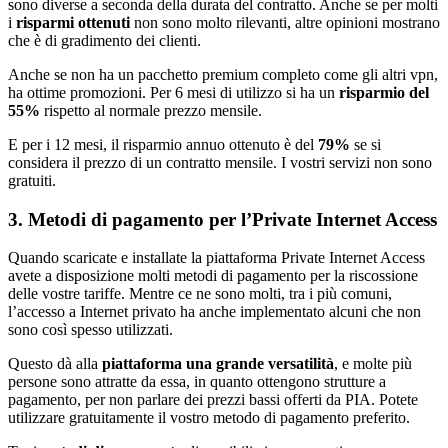
sono diverse a seconda della durata del contratto. Anche se per molti
i
risparmi ottenuti
non sono molto rilevanti, altre opinioni mostrano
che è di gradimento dei clienti.
Anche se non ha un pacchetto premium completo come gli altri vpn,
ha ottime promozioni. Per 6 mesi di utilizzo si ha un
risparmio del
55%
rispetto al normale prezzo mensile.
E per i 12 mesi, il risparmio annuo ottenuto è del
79%
se si
considera il prezzo di un contratto mensile. I vostri servizi non sono
gratuiti.
3. Metodi di pagamento per l’Private Internet Access
Quando scaricate e installate la piattaforma Private Internet Access
avete a disposizione molti metodi di pagamento per la riscossione
delle vostre tariffe. Mentre ce ne sono molti, tra i più comuni,
l’accesso a Internet privato ha anche implementato alcuni che non
sono così spesso utilizzati.
Questo dà alla
piattaforma una grande versatilità
, e molte più
persone sono attratte da essa, in quanto ottengono strutture a
pagamento, per non parlare dei prezzi bassi offerti da PIA. Potete
utilizzare gratuitamente il vostro metodo di pagamento preferito.