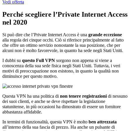
Vedi offerta
Perché scegliere l’Private Internet Access
nel 2020
Si può dire che l’Private Internet Access è una
grande eccezione
alla regola dei cinque occhi. Ciò si riferisce principalmente al fatto
che offre un ottimo servizio nonostante la sua posizione, che per
alcuni non è molto favorevole, in quanto ha sede negli Stati Uniti.
I dubbi su
questo Full VPN
sorgono non appena si viene a
conoscenza della sua sede fisica negli Stati Uniti. Tuttavia, i veri
motivi di preoccupazione non esistono, in quanto la qualità non
diminuisce per questo motivo.
Questa VPN ha una politica di
non tenere registrazioni
di nessuno
dei suoi clienti, e anche se deve rispettare la legislazione
statunitense, in più occasioni ha dimostrato di essere un fornitore
abbastanza affidabile.
In termini di funzionalità, questa VPN è molto
ben attrezzata
all’interno della sua fascia di prezzo. Ha anche un pulsante di