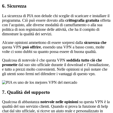
6. Sicurezza
La sicurezza di PIA non delude chi sceglie di scaricare e installare il
programma. Ciò può essere dovuto alla
crittografia gratuita
offerta
con l’acquisto, alle diverse modalità di camuffamento o alla sua
politica di non registrazione delle attività, che ha il compito di
dimostrare la qualità dei servizi.
Alcune opinioni ammettono di essere sorpresi dalla
sicurezza che
questa VPN
può offrire
, essendo una VPN a basso costo, molte
volte ci sono dubbi su quanto possa essere di buona qualità.
Qualcosa di notevole è che questa VPN
soddisfa tutto ciò che
promette
dal suo sito ufficiale durante il download e l’installazione,
e tutto a prezzi molto convenienti. Nelle opinioni si può notare che
gli utenti sono fermi nel difendere i vantaggi di questo vpn.
7. Qualità del supporto
Qualcosa di abbastanza
notevole nelle opinioni
su questa VPN è la
qualità del suo servizio clienti. Quando si prova la funzione di help
chat dal sito ufficiale, si riceve un aiuto reale e personalizzato in