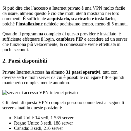
Si può dire che l’accesso a Internet privato è una VPN molto facile
da usare, almeno questo è ciò che molti utenti mostrano nei loro
commenti. È sufficiente
acquistarlo, scaricarlo e installarlo
,
poiché l’
installazione
richiede pochissimo tempo, meno di 5 minuti.
Quando il programma completo di questo provider è installato, è
sufficiente effettuare il login,
cambiare l’IP
e accedere ad un server
che funziona più velocemente, la connessione viene effettuata in
pochi secondi.
2. Paesi disponibili
Private Internet Access ha almeno
31 paesi operativi
, tutti con
diverse sedi e molti server da cui è possibile collegare l’IP e quindi
mantenerlo completamente anonimo.
Gli utenti di questa VPN completa possono connettersi ai seguenti
server situati in queste posizioni:
Stati Uniti: 14 sedi, 1.535 server
Regno Unito: 3 sedi, 188 server
Canada: 3 sedi, 216 server