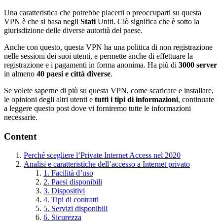
Una caratteristica che potrebbe piacerti o preoccuparti su questa
VPN è che si basa negli
Stati
Uniti. Ciò significa che è sotto la
giurisdizione delle diverse autorità del paese.
Anche con questo, questa VPN ha una politica di non registrazione
nelle sessioni dei suoi utenti, e permette anche di effettuare la
registrazione e i pagamenti in forma anonima. Ha più di
3000 server
in almeno
40 paesi e città diverse
.
Se volete saperne di più su questa VPN, come scaricare e installare,
le opinioni degli altri utenti e
tutti i tipi di informazioni
, continuate
a leggere questo post dove vi forniremo tutte le informazioni
necessarie.
Content
Perché scegliere l’Private Internet Access nel 2020
Analisi e caratteristiche dell’accesso a Internet privato
1. Facilità d’uso
2. Paesi disponibili
3. Dispositivi
4. Tipi di contratti
5. Servizi disponibili
6. Sicurezza