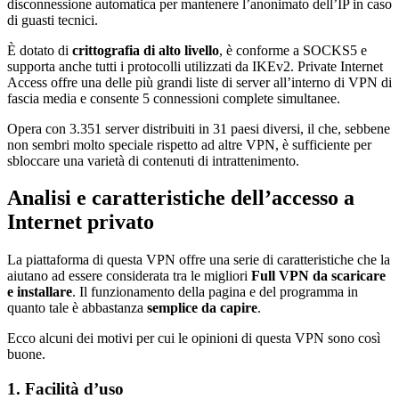
disconnessione automatica per mantenere l’anonimato dell’IP in caso
di guasti tecnici.
È dotato di
crittografia di alto livello
, è conforme a SOCKS5 e
supporta anche tutti i protocolli utilizzati da IKEv2. Private Internet
Access offre una delle più grandi liste di server all’interno di VPN di
fascia media e consente 5 connessioni complete simultanee.
Opera con 3.351 server distribuiti in 31 paesi diversi, il che, sebbene
non sembri molto speciale rispetto ad altre VPN, è sufficiente per
sbloccare una varietà di contenuti di intrattenimento.
Analisi e caratteristiche dell’accesso a
Internet privato
La piattaforma di questa VPN offre una serie di caratteristiche che la
aiutano ad essere considerata tra le migliori
Full VPN da scaricare
e installare
. Il funzionamento della pagina e del programma in
quanto tale è abbastanza
semplice da capire
.
Ecco alcuni dei motivi per cui le opinioni di questa VPN sono così
buone.
1. Facilità d’uso