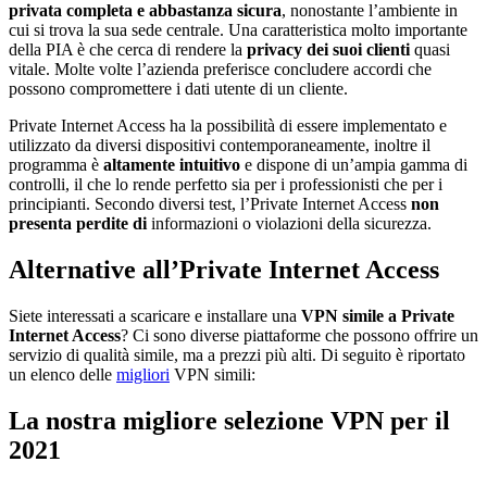
privata completa e abbastanza sicura
, nonostante l’ambiente in
cui si trova la sua sede centrale. Una caratteristica molto importante
della PIA è che cerca di rendere la
privacy dei suoi clienti
quasi
vitale. Molte volte l’azienda preferisce concludere accordi che
possono compromettere i dati utente di un cliente.
Private Internet Access ha la possibilità di essere implementato e
utilizzato da diversi dispositivi contemporaneamente, inoltre il
programma è
altamente intuitivo
e dispone di un’ampia gamma di
controlli, il che lo rende perfetto sia per i professionisti che per i
principianti. Secondo diversi test, l’Private Internet Access
non
presenta perdite di
informazioni o violazioni della sicurezza.
Alternative all’Private Internet Access
Siete interessati a scaricare e installare una
VPN simile a Private
Internet Access
? Ci sono diverse piattaforme che possono offrire un
servizio di qualità simile, ma a prezzi più alti. Di seguito è riportato
un elenco delle
migliori
VPN simili:
La nostra migliore selezione VPN per il
2021