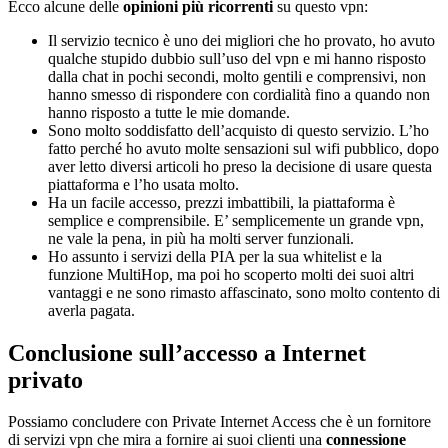
Ecco alcune delle
opinioni più ricorrenti
su questo vpn:
Il servizio tecnico è uno dei migliori che ho provato, ho avuto
qualche stupido dubbio sull’uso del vpn e mi hanno risposto
dalla chat in pochi secondi, molto gentili e comprensivi, non
hanno smesso di rispondere con cordialità fino a quando non
hanno risposto a tutte le mie domande.
Sono molto soddisfatto dell’acquisto di questo servizio. L’ho
fatto perché ho avuto molte sensazioni sul wifi pubblico, dopo
aver letto diversi articoli ho preso la decisione di usare questa
piattaforma e l’ho usata molto.
Ha un facile accesso, prezzi imbattibili, la piattaforma è
semplice e comprensibile. E’ semplicemente un grande vpn,
ne vale la pena, in più ha molti server funzionali.
Ho assunto i servizi della PIA per la sua whitelist e la
funzione MultiHop, ma poi ho scoperto molti dei suoi altri
vantaggi e ne sono rimasto affascinato, sono molto contento di
averla pagata.
Conclusione sull’accesso a Internet
privato
Possiamo concludere con Private Internet Access che è un fornitore
di servizi vpn che mira a fornire ai suoi clienti una
connessione