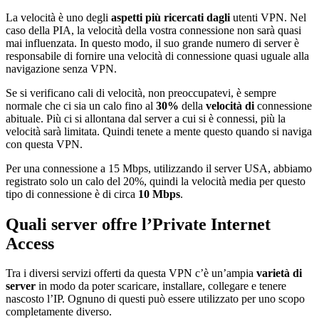
La velocità è uno degli
aspetti più ricercati dagli
utenti VPN. Nel
caso della PIA, la velocità della vostra connessione non sarà quasi
mai influenzata. In questo modo, il suo grande numero di server è
responsabile di fornire una velocità di connessione quasi uguale alla
navigazione senza VPN.
Se si verificano cali di velocità, non preoccupatevi, è sempre
normale che ci sia un calo fino al
30%
della
velocità di
connessione
abituale. Più ci si allontana dal server a cui si è connessi, più la
velocità sarà limitata. Quindi tenete a mente questo quando si naviga
con questa VPN.
Per una connessione a 15 Mbps, utilizzando il server USA, abbiamo
registrato solo un calo del 20%, quindi la velocità media per questo
tipo di connessione è di circa
10 Mbps
.
Quali server offre l’Private Internet
Access
Tra i diversi servizi offerti da questa VPN c’è un’ampia
varietà di
server
in modo da poter scaricare, installare, collegare e tenere
nascosto l’IP. Ognuno di questi può essere utilizzato per uno scopo
completamente diverso.