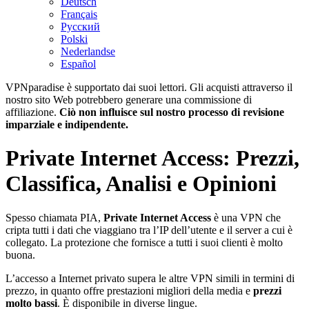
Deutsch
Français
Русский
Polski
Nederlandse
Español
VPNparadise è supportato dai suoi lettori. Gli acquisti attraverso il
nostro sito Web potrebbero generare una commissione di
affiliazione.
Ciò non influisce sul nostro processo di revisione
imparziale e indipendente.
Private Internet Access: Prezzi,
Classifica, Analisi e Opinioni
Spesso chiamata PIA,
Private Internet Access
è una VPN che
cripta tutti i dati che viaggiano tra l’IP dell’utente e il server a cui è
collegato. La protezione che fornisce a tutti i suoi clienti è molto
buona.
L’accesso a Internet privato supera le altre VPN simili in termini di
prezzo, in quanto offre prestazioni migliori della media e
prezzi
molto bassi
. È disponibile in diverse lingue.