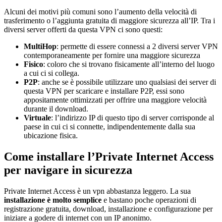
Alcuni dei motivi più comuni sono l’aumento della velocità di
trasferimento o l’aggiunta gratuita di maggiore sicurezza all’IP. Tra i
diversi server offerti da questa VPN ci sono questi:
MultiHop
: permette di essere connessi a 2 diversi server VPN
contemporaneamente per fornire una maggiore sicurezza
Fisico
: coloro che si trovano fisicamente all’interno del luogo
a cui ci si collega.
P2P
: anche se è possibile utilizzare uno qualsiasi dei server di
questa VPN per scaricare e installare P2P, essi sono
appositamente ottimizzati per offrire una maggiore velocità
durante il download.
Virtuale
: l’indirizzo IP di questo tipo di server corrisponde al
paese in cui ci si connette, indipendentemente dalla sua
ubicazione fisica.
Come installare l’Private Internet Access
per navigare in sicurezza
Private Internet Access è un vpn abbastanza leggero. La sua
installazione è molto semplice
e bastano poche operazioni di
registrazione gratuita, download, installazione e configurazione per
iniziare a godere di internet con un IP anonimo.