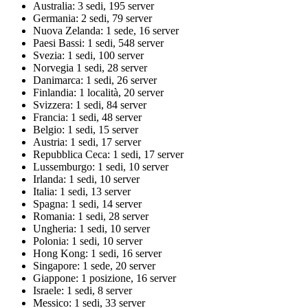
Australia: 3 sedi, 195 server
Germania: 2 sedi, 79 server
Nuova Zelanda: 1 sede, 16 server
Paesi Bassi: 1 sedi, 548 server
Svezia: 1 sedi, 100 server
Norvegia 1 sedi, 28 server
Danimarca: 1 sedi, 26 server
Finlandia: 1 località, 20 server
Svizzera: 1 sedi, 84 server
Francia: 1 sedi, 48 server
Belgio: 1 sedi, 15 server
Austria: 1 sedi, 17 server
Repubblica Ceca: 1 sedi, 17 server
Lussemburgo: 1 sedi, 10 server
Irlanda: 1 sedi, 10 server
Italia: 1 sedi, 13 server
Spagna: 1 sedi, 14 server
Romania: 1 sedi, 28 server
Ungheria: 1 sedi, 10 server
Polonia: 1 sedi, 10 server
Hong Kong: 1 sedi, 16 server
Singapore: 1 sede, 20 server
Giappone: 1 posizione, 16 server
Israele: 1 sedi, 8 server
Messico: 1 sedi, 33 server