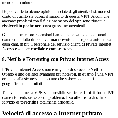
meno di un minuto.
Dopo aver letto alcune opinioni lasciate dagli utenti, ci siamo resi
conto di quanto sia buono il supporto di questa VPN. Alcuni che
avevano problemi con il funzionamento del vpn sono riusciti a
risolverli in poche ore
senza grossi inconvenienti.
Gli utenti nelle loro recensioni hanno anche valutato con buoni
commenti il fatto di non aver mai ricevuto una risposta automatica
dalla chat, in più il personale del servizio clienti di Private Internet
Access è sempre
cordiale e comprensivo
.
8. Netflix e Torrenting con Private Internet Access
L’Private Internet Access non è in grado di sbloccare
Netflix
.
Questo è uno dei suoi svantaggi più notevoli, in quanto è una VPN
orientata alla sicurezza e non uno che sblocca contenuti
geograficamente limitati.
Tuttavia, da questa VPN sarà possibile scaricare da piattaforme P2P
come i torrenti, senza alcun problema. Essi affermano di offrire un
servizio di
torrenting
totalmente affidabile.
Velocità di accesso a Internet privato