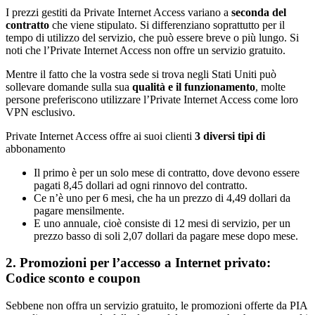
I prezzi gestiti da Private Internet Access variano a
seconda del
contratto
che viene stipulato. Si differenziano soprattutto per il
tempo di utilizzo del servizio, che può essere breve o più lungo. Si
noti che l’Private Internet Access non offre un servizio gratuito.
Mentre il fatto che la vostra sede si trova negli Stati Uniti può
sollevare domande sulla sua
qualità e il funzionamento
, molte
persone preferiscono utilizzare l’Private Internet Access come loro
VPN esclusivo.
Private Internet Access offre ai suoi clienti
3 diversi tipi di
abbonamento
Il primo è per un solo mese di contratto, dove devono essere
pagati 8,45 dollari ad ogni rinnovo del contratto.
Ce n’è uno per 6 mesi, che ha un prezzo di 4,49 dollari da
pagare mensilmente.
E uno annuale, cioè consiste di 12 mesi di servizio, per un
prezzo basso di soli 2,07 dollari da pagare mese dopo mese.
2. Promozioni per l’accesso a Internet privato:
Codice sconto e coupon
Sebbene non offra un servizio gratuito, le promozioni offerte da PIA