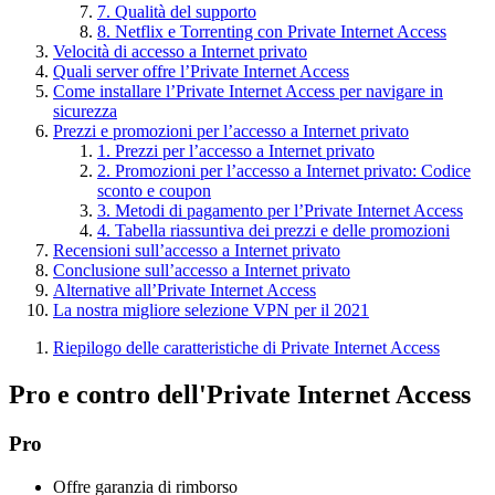
7. Qualità del supporto
8. Netflix e Torrenting con Private Internet Access
Velocità di accesso a Internet privato
Quali server offre l’Private Internet Access
Come installare l’Private Internet Access per navigare in
sicurezza
Prezzi e promozioni per l’accesso a Internet privato
1. Prezzi per l’accesso a Internet privato
2. Promozioni per l’accesso a Internet privato: Codice
sconto e coupon
3. Metodi di pagamento per l’Private Internet Access
4. Tabella riassuntiva dei prezzi e delle promozioni
Recensioni sull’accesso a Internet privato
Conclusione sull’accesso a Internet privato
Alternative all’Private Internet Access
La nostra migliore selezione VPN per il 2021
Riepilogo delle caratteristiche di Private Internet Access
Pro e contro dell'Private Internet Access
Pro
Offre garanzia di rimborso