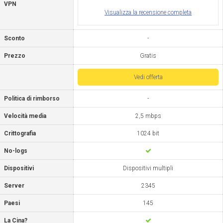
VPN
Visualizza la recensione completa
Sconto
-
Prezzo
Gratis
Vedi offerta
Politica di rimborso
-
Velocità media
2,5 mbps
Crittografia
1024 bit
No-logs
Dispositivi
Dispositivi multipli
Server
2345
Paesi
145
La Cina?