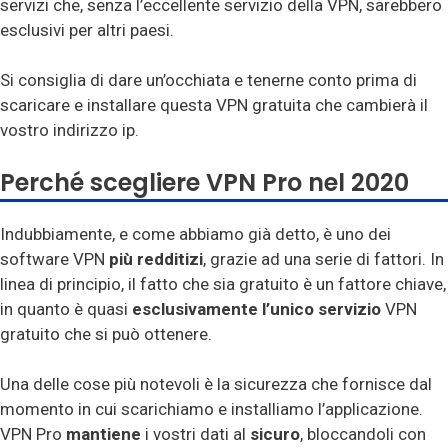
servizi che, senza l’eccellente servizio della VPN, sarebbero
esclusivi per altri paesi.
Si consiglia di dare un’occhiata e tenerne conto prima di
scaricare e installare questa VPN gratuita che cambierà il
vostro indirizzo ip.
Perché scegliere VPN Pro nel 2020
Indubbiamente, e come abbiamo già detto, è uno dei
software VPN
più redditizi
, grazie ad una serie di fattori. In
linea di principio, il fatto che sia gratuito è un fattore chiave,
in quanto è quasi
esclusivamente l’unico servizio
VPN
gratuito che si può ottenere.
Una delle cose più notevoli è la sicurezza che fornisce dal
momento in cui scarichiamo e installiamo l’applicazione.
VPN Pro
mantiene
i vostri dati al
sicuro
, bloccandoli con