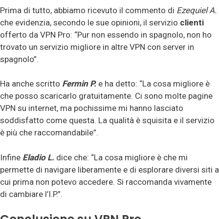
Prima di tutto, abbiamo ricevuto il commento di
Ezequiel A.
che evidenzia, secondo le sue opinioni, il servizio
clienti
offerto da VPN Pro: “Pur non essendo in spagnolo, non ho
trovato un servizio migliore in altre VPN con server in
spagnolo”.
Ha anche scritto
Fermin P.
e ha detto: “La cosa migliore è
che posso scaricarlo gratuitamente. Ci sono molte pagine
VPN su internet, ma pochissime mi hanno lasciato
soddisfatto come questa. La qualità è squisita e il servizio
è più che raccomandabile”.
Infine
Eladio L.
dice che: “La cosa migliore è che mi
permette di navigare liberamente e di esplorare diversi siti a
cui prima non potevo accedere. Si raccomanda vivamente
di cambiare l’I.P.”.