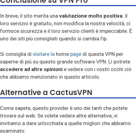
Conclusione su VPN Pro
In breve, il sito merita una
valutazione molto positiva
. Il
loro servizio è gratuito, non modifica la nostra velocità, ci
fornisce sicurezza e il loro servizio clienti è impeccabile. È
uno dei siti più consigliati quando si cambia l’ip.
Si consiglia di
visitare la
home
page
di questa VPN per
saperne di più su questo grande software VPN. Lì potrete
accedere ad altre opinioni
e vedere con i vostri occhi ciò
che abbiamo menzionato in questo articolo.
Alternative a CactusVPN
Come sapete, questo provider è uno dei tanti che potete
trovare sul web. Se volete vedere altre alternative, vi
invitiamo a dare un’occhiata a quelle migliori che abbiamo
esaminato: