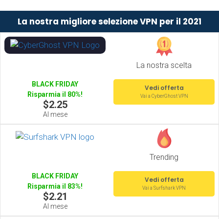
La nostra migliore selezione VPN per il 2021
La nostra scelta
BLACK FRIDAY
Vedi offerta
Risparmia il 80%!
Vai a CyberGhost VPN
$2.25
Al mese
Trending
BLACK FRIDAY
Vedi offerta
Risparmia il 83%!
Vai a Surfshark VPN
$2.21
Al mese