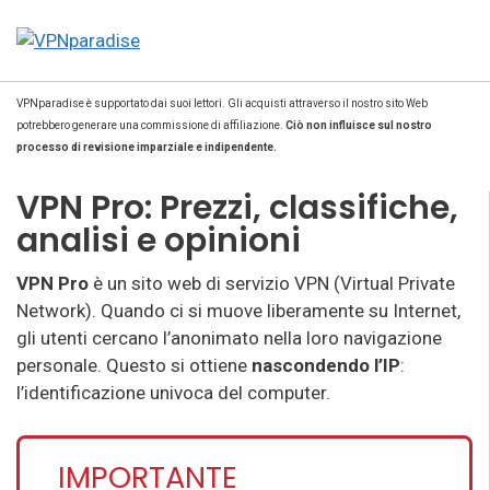
VPNparadise è supportato dai suoi lettori. Gli acquisti attraverso il nostro sito Web
potrebbero generare una commissione di affiliazione.
Ciò non influisce sul nostro
processo di revisione imparziale e indipendente.
VPN Pro: Prezzi, classifiche,
analisi e opinioni
VPN Pro
è un sito web di servizio VPN (Virtual Private
Network). Quando ci si muove liberamente su Internet,
gli utenti cercano l’anonimato nella loro navigazione
personale. Questo si ottiene
nascondendo l’IP
:
l’identificazione univoca del computer.
IMPORTANTE