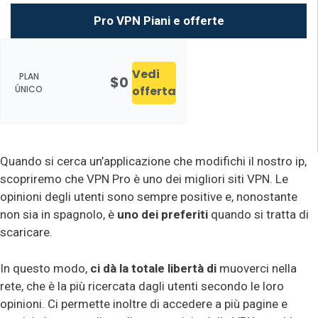
Pro VPN Piani e offerte
Vedi
PLAN
$0
ÚNICO
offerta
Quando si cerca un’applicazione che modifichi il nostro ip,
scopriremo che VPN Pro è uno dei migliori siti VPN. Le
opinioni degli utenti sono sempre positive e, nonostante
non sia in spagnolo, è
uno dei preferiti
quando si tratta di
scaricare.
In questo modo,
ci dà la totale libertà di
muoverci nella
rete, che è la più ricercata dagli utenti secondo le loro
opinioni. Ci permette inoltre di accedere a più pagine e