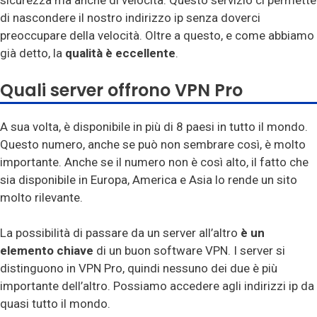
sicurezza ma anche di velocità. Questo servizio ci permette
di nascondere il nostro indirizzo ip senza doverci
preoccupare della velocità. Oltre a questo, e come abbiamo
già detto, la
qualità è eccellente
.
Quali server offrono VPN Pro
A sua volta, è disponibile in più di 8 paesi in tutto il mondo.
Questo numero, anche se può non sembrare così, è molto
importante. Anche se il numero non è così alto, il fatto che
sia disponibile in Europa, America e Asia lo rende un sito
molto rilevante.
La possibilità di passare da un server all’altro
è un
elemento chiave
di un buon software VPN. I server si
distinguono in VPN Pro, quindi nessuno dei due è più
importante dell’altro. Possiamo accedere agli indirizzi ip da
quasi tutto il mondo.