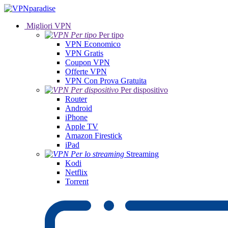
Migliori VPN
Per tipo
VPN Economico
VPN Gratis
Coupon VPN
Offerte VPN
VPN Con Prova Gratuita
Per dispositivo
Router
Android
iPhone
Apple TV
Amazon Firestick
iPad
Streaming
Kodi
Netflix
Torrent