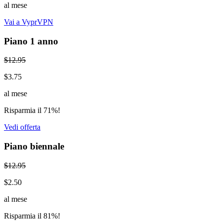
al mese
Vai a VyprVPN
Piano 1 anno
$12.95
$3.75
al mese
Risparmia il 71%!
Vedi offerta
Piano biennale
$12.95
$2.50
al mese
Risparmia il 81%!