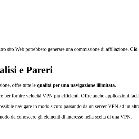
nostro sito Web potrebbero generare una commissione di affiliazione.
Ciò 
lisi e Pareri
ione, offre tutte le
qualità per una navigazione illimitata
.
 per fornire velocità VPN più efficienti. Offre anche applicazioni facili 
ossibile navigare in modo sicuro passando da un server VPN ad un altro 
modo da conoscere gli elementi di interesse nella scelta di una VPN.