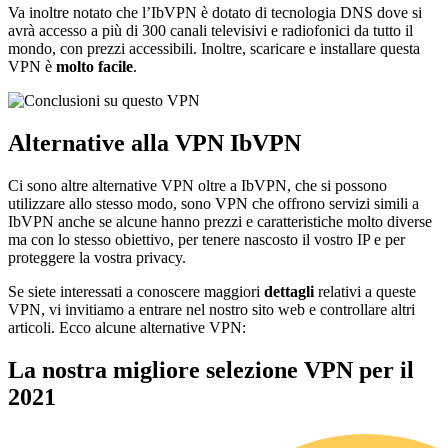
Va inoltre notato che l’IbVPN è dotato di tecnologia DNS dove si
avrà accesso a più di 300 canali televisivi e radiofonici da tutto il
mondo, con prezzi accessibili. Inoltre, scaricare e installare questa
VPN è
molto facile
.
Alternative alla VPN IbVPN
Ci sono altre alternative VPN oltre a IbVPN, che si possono
utilizzare allo stesso modo, sono VPN che offrono servizi simili a
IbVPN anche se alcune hanno prezzi e caratteristiche molto diverse
ma con lo stesso obiettivo, per tenere nascosto il vostro IP e per
proteggere la vostra privacy.
Se siete interessati a conoscere maggiori
dettagli
relativi a queste
VPN, vi invitiamo a entrare nel nostro sito web e controllare altri
articoli. Ecco alcune alternative VPN:
La nostra migliore selezione VPN per il
2021