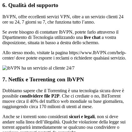
6. Qualità del supporto
IbVPN, offre eccellenti servizi VPN, oltre a un servizio clienti 24
ore su 24, 7 giorni su 7, che funziona tutto l’anno.
Se avete bisogno di contattare IbVPN, potete farlo attraverso il
Dipartimento di Tecnologia utilizzando una
live chat
a vostra
disposizione, situata in basso a destra dello schermo.
Allo stesso modo, visitate la pagina https://www.IbVPN.com/help-
center/ dove potete esporre i reclami o richiedere qualsiasi servizio.
7. Netflix e Torrenting con IbVPN
Dobbiamo sapere che il Torrenting è una tecnologia sicura dove è
possibile
condividere file P2P
. Che ci crediate o no, BitTorrent
muove circa il 40% del traffico web mondiale su base giornaliera,
raggiungendo circa 170 milioni di utenti al mese.
Anche se i torrenti sono considerati
sicuri e legali
, non si deve
andare sulla linea dell’illegalità. Qualche violazione della legge sui
torrent apparirà immediatamente se qualcuno osa condividere o