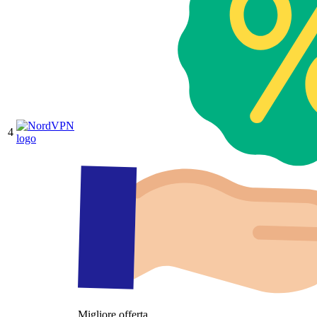
4
Migliore offerta