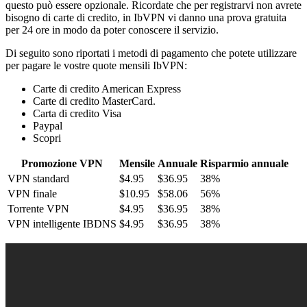
questo può essere opzionale. Ricordate che per registrarvi non avrete
bisogno di carte di credito, in IbVPN vi danno una prova gratuita
per 24 ore in modo da poter conoscere il servizio.
Di seguito sono riportati i metodi di pagamento che potete utilizzare
per pagare le vostre quote mensili IbVPN:
Carte di credito American Express
Carte di credito MasterCard.
Carta di credito Visa
Paypal
Scopri
Promozione VPN
Mensile
Annuale
Risparmio annuale
VPN standard
$4.95
$36.95
38%
VPN finale
$10.95
$58.06
56%
Torrente VPN
$4.95
$36.95
38%
VPN intelligente IBDNS
$4.95
$36.95
38%