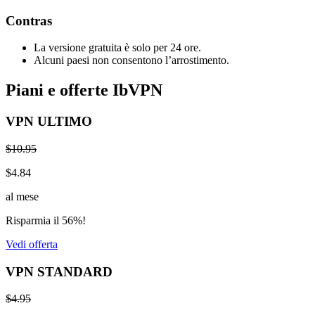
Contras
La versione gratuita è solo per 24 ore.
Alcuni paesi non consentono l’arrostimento.
Piani e offerte IbVPN
VPN ULTIMO
$10.95
$4.84
al mese
Risparmia il 56%!
Vedi offerta
VPN STANDARD
$4.95