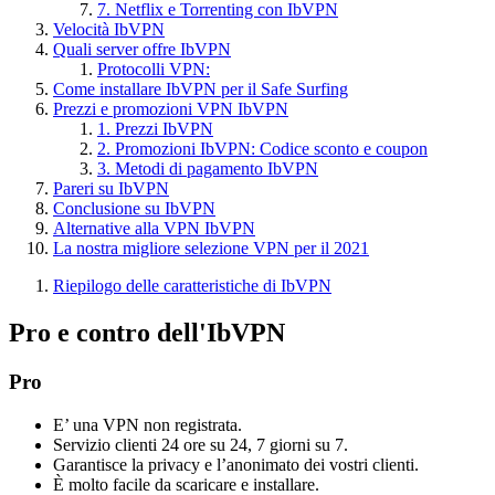
7. Netflix e Torrenting con IbVPN
Velocità IbVPN
Quali server offre IbVPN
Protocolli VPN:
Come installare IbVPN per il Safe Surfing
Prezzi e promozioni VPN IbVPN
1. Prezzi IbVPN
2. Promozioni IbVPN: Codice sconto e coupon
3. Metodi di pagamento IbVPN
Pareri su IbVPN
Conclusione su IbVPN
Alternative alla VPN IbVPN
La nostra migliore selezione VPN per il 2021
Riepilogo delle caratteristiche di IbVPN
Pro e contro dell'IbVPN
Pro
E’ una VPN non registrata.
Servizio clienti 24 ore su 24, 7 giorni su 7.
Garantisce la privacy e l’anonimato dei vostri clienti.
È molto facile da scaricare e installare.