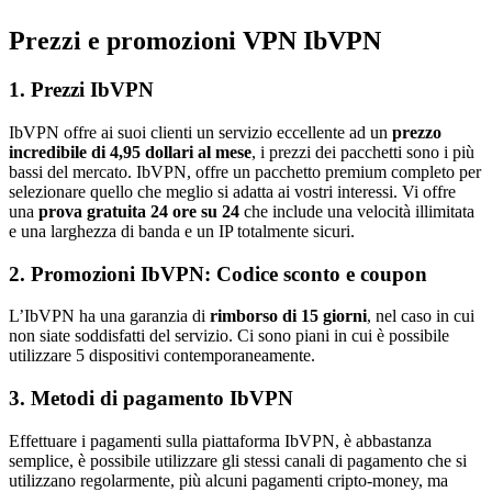
Prezzi e promozioni VPN IbVPN
1. Prezzi IbVPN
IbVPN offre ai suoi clienti un servizio eccellente ad un
prezzo
incredibile di 4,95 dollari al mese
, i prezzi dei pacchetti sono i più
bassi del mercato. IbVPN, offre un pacchetto premium completo per
selezionare quello che meglio si adatta ai vostri interessi. Vi offre
una
prova gratuita 24 ore su 24
che include una velocità illimitata
e una larghezza di banda e un IP totalmente sicuri.
2. Promozioni IbVPN: Codice sconto e coupon
L’IbVPN ha una garanzia di
rimborso di 15 giorni
, nel caso in cui
non siate soddisfatti del servizio. Ci sono piani in cui è possibile
utilizzare 5 dispositivi contemporaneamente.
3. Metodi di pagamento IbVPN
Effettuare i pagamenti sulla piattaforma IbVPN, è abbastanza
semplice, è possibile utilizzare gli stessi canali di pagamento che si
utilizzano regolarmente, più alcuni pagamenti cripto-money, ma