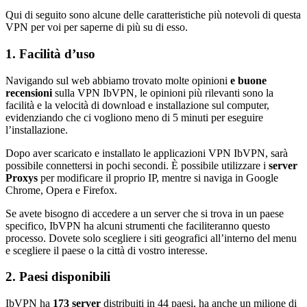
Qui di seguito sono alcune delle caratteristiche più notevoli di questa
VPN per voi per saperne di più su di esso.
1. Facilità d’uso
Navigando sul web abbiamo trovato molte opinioni
e
buone
recensioni
sulla VPN IbVPN, le opinioni più rilevanti sono la
facilità e la velocità di download e installazione sul computer,
evidenziando che ci vogliono meno di 5 minuti per eseguire
l’installazione.
Dopo aver scaricato e installato le applicazioni VPN IbVPN, sarà
possibile connettersi in pochi secondi. È possibile utilizzare i
server
Proxys
per modificare il proprio IP, mentre si naviga in Google
Chrome, Opera e Firefox.
Se avete bisogno di accedere a un server che si trova in un paese
specifico, IbVPN ha alcuni strumenti che faciliteranno questo
processo. Dovete solo scegliere i siti geografici all’interno del menu
e scegliere il paese o la città di vostro interesse.
2. Paesi disponibili
IbVPN ha
173 server
distribuiti in 44 paesi, ha anche un milione di