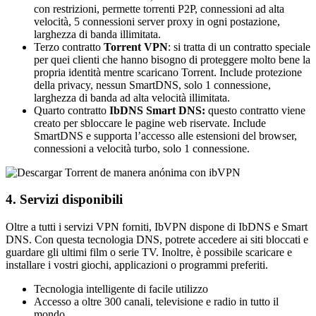
con restrizioni, permette torrenti P2P, connessioni ad alta
velocità, 5 connessioni server proxy in ogni postazione,
larghezza di banda illimitata.
Terzo contratto
Torrent VPN
: si tratta di un contratto speciale
per quei clienti che hanno bisogno di proteggere molto bene la
propria identità mentre scaricano Torrent. Include protezione
della privacy, nessun SmartDNS, solo 1 connessione,
larghezza di banda ad alta velocità illimitata.
Quarto contratto
IbDNS Smart DNS:
questo contratto viene
creato per sbloccare le pagine web riservate. Include
SmartDNS e supporta l’accesso alle estensioni del browser,
connessioni a velocità turbo, solo 1 connessione.
4. Servizi disponibili
Oltre a tutti i servizi VPN forniti, IbVPN dispone di IbDNS e Smart
DNS. Con questa tecnologia DNS, potrete accedere ai siti bloccati e
guardare gli ultimi film o serie TV. Inoltre, è possibile scaricare e
installare i vostri giochi, applicazioni o programmi preferiti.
Tecnologia intelligente di facile utilizzo
Accesso a oltre 300 canali, televisione e radio in tutto il
mondo