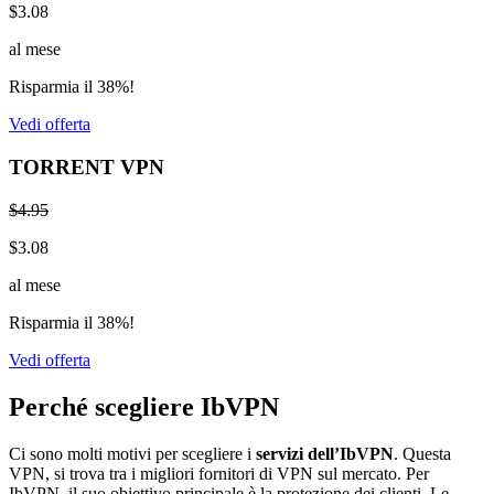
$3.08
al mese
Risparmia il 38%!
Vedi offerta
TORRENT VPN
$4.95
$3.08
al mese
Risparmia il 38%!
Vedi offerta
Perché scegliere IbVPN
Ci sono molti motivi per scegliere i
servizi dell’IbVPN
. Questa
VPN, si trova tra i migliori fornitori di VPN sul mercato. Per
IbVPN, il suo obiettivo principale è la protezione dei clienti. Le