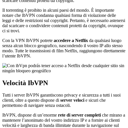
scaricare contenuti protetti da copyright.
Il torrenting è proibito in alcuni paesi del mondo. È importante
notare che IbVPN condanna qualsiasi forma di violazione delle
leggi e delle restrizioni sul copyright. Pertanto, è necessario astenersi
dal scaricare o condividere contenuti protetti da copyright, ovunque
ci si trovi.
Con la VPN IbVPN potrete
accedere a Netflix
da qualsiasi luogo
senza alcun blocco geografico, nascondendo il vostro IP allo stesso
modo. Tutte le trasmissioni di film Netflix, raggiungono direttamente
l’utente IbVPN.
Velocità IbVPN
Tutti i server IbVPN garantiscono privacy e sicurezza a tutti i suoi
clienti, oltre a questo dispone di
server veloci
e sicuri che
permettono di navigare senza ostacoli.
IbVPN, dispone di un’enorme
rete di server
completi
che mirano a
mantenere l’anonimato del vostro indirizzo IP e a fornire ai clienti
velocità e larghezza di banda illimitate durante la navigazione sul