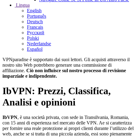
Lingua
English
Português
Deutsch
Français
Русский
Polski
Nederlandse
Español
VPNparadise è supportato dai suoi lettori. Gli acquisti attraverso il
nostro sito Web potrebbero generare una commissione di
affiliazione.
Ciò non influisce sul nostro processo di revisione
imparziale e indipendente.
IbVPN: Prezzi, Classifica,
Analisi e opinioni
IbVPN
, è una società privata, con sede in Transilvania, Romania,
con 15 anni di esperienza nel mercato delle VPN. Ae si caratterizza
per fornire una reale protezione ai propri clienti durante l’utilizzo del
web, anche se si tratta di una piccola azienda, essi sono pienamente