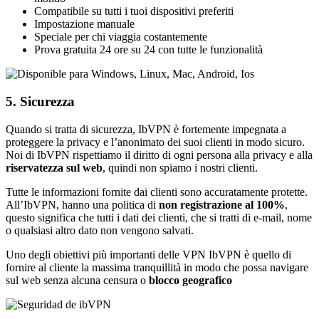
Compatibile su tutti i tuoi dispositivi preferiti
Impostazione manuale
Speciale per chi viaggia costantemente
Prova gratuita 24 ore su 24 con tutte le funzionalità
5. Sicurezza
Quando si tratta di sicurezza, IbVPN è fortemente impegnata a
proteggere la privacy e l’anonimato dei suoi clienti in modo sicuro.
Noi di IbVPN rispettiamo il diritto di ogni persona alla privacy e alla
riservatezza sul web
, quindi non spiamo i nostri clienti.
Tutte le informazioni fornite dai clienti sono accuratamente protette.
All’IbVPN, hanno una politica di
non registrazione al 100%
,
questo significa che tutti i dati dei clienti, che si tratti di e-mail, nome
o qualsiasi altro dato non vengono salvati.
Uno degli obiettivi più importanti delle VPN IbVPN è quello di
fornire al cliente la massima tranquillità in modo che possa navigare
sul web senza alcuna censura o
blocco geografico