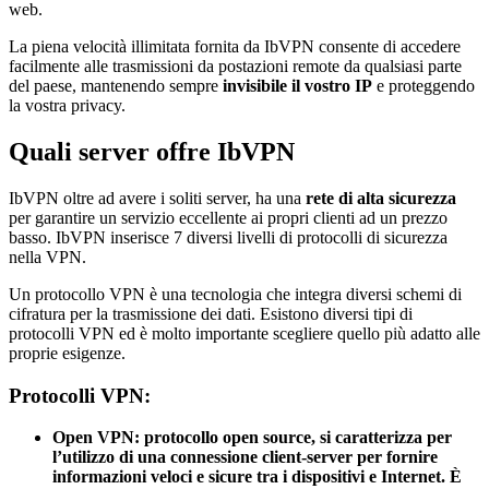
web.
La piena velocità illimitata fornita da IbVPN consente di accedere
facilmente alle trasmissioni da postazioni remote da qualsiasi parte
del paese, mantenendo sempre
invisibile il vostro IP
e proteggendo
la vostra privacy.
Quali server offre IbVPN
IbVPN oltre ad avere i soliti server, ha una
rete di alta sicurezza
per garantire un servizio eccellente ai propri clienti ad un prezzo
basso. IbVPN inserisce 7 diversi livelli di protocolli di sicurezza
nella VPN.
Un protocollo VPN è una tecnologia che integra diversi schemi di
cifratura per la trasmissione dei dati. Esistono diversi tipi di
protocolli VPN ed è molto importante scegliere quello più adatto alle
proprie esigenze.
Protocolli VPN:
Open VPN: protocollo open source, si caratterizza per
l’utilizzo di una connessione client-server per fornire
informazioni veloci e sicure tra i dispositivi e Internet. È