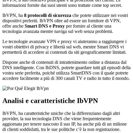
informazioni fornite dai suoi utenti sono trattate come top secret.
IbVPN, ha
8 protocolli di sicurezza
che potete utilizzare nei vostri
dispositivi preferiti. IbVPN oltre ad essere un fornitore di VPN,
offre anche
Smart DNS e Proxy
per fornire al cliente una
tecnologia avanzata mentre naviga sul web senza problemi.
Le tecnologie avanzate VPN e proxy vi aiuteranno a raggiungere i
vostri obiettivi di privacy e libertà sul web, mentre Smart DNS vi
permetterà di accedere ai contenuti da siti geograficamente limitati.
Dispone anche di contenuti di intrattenimento online a distanza dal
DNS intelligente. Con IbDNS, potrete guardare tutti gli episodi della
vostra serie preferita, poiché utilizza SmartDNS con il quale potrete
accedere facilmente a più di 300 canali TV e radio in tutto il mondo.
Analisi e caratteristiche IbVPN
IbVPN, ha caratteristiche uniche che la differenziano dagli altri
provider, la sua tecnologia DNS che viene frequentemente
aggiornata per tenere nascosto il suo IP, ha anche più di un milione
di clienti soddisfatti, tra le sue politiche c’è la non registrazione.