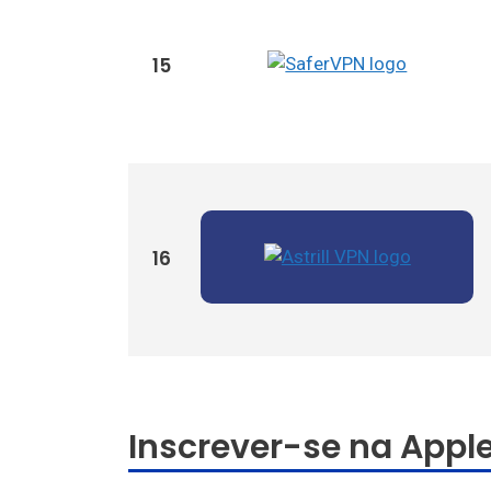
15
16
Inscrever-se na Appl