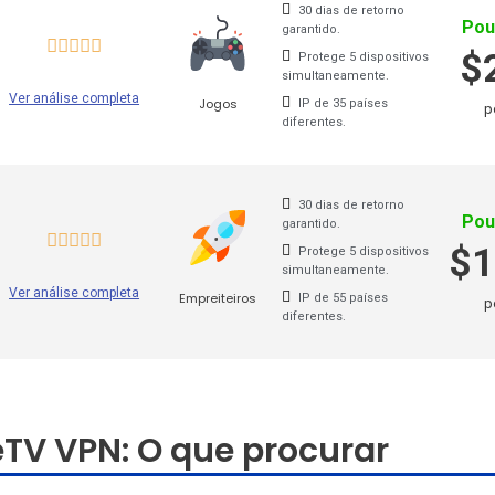
30 dias de retorno
Pou
garantido.
$
Protege 5 dispositivos
simultaneamente.
Ver análise completa
Jogos
IP de 35 países
p
diferentes.
30 dias de retorno
Pou
garantido.
$1
Protege 5 dispositivos
simultaneamente.
Ver análise completa
Empreiteiros
IP de 55 países
p
diferentes.
eTV VPN: O que procurar