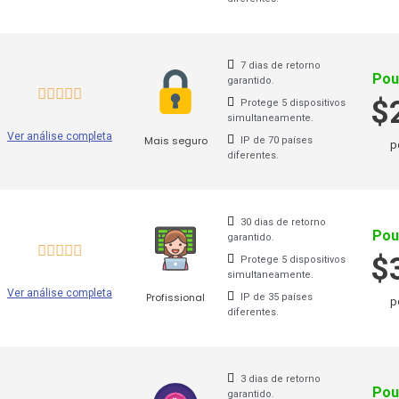
7 dias de retorno
Pou
garantido.
$
Protege 5 dispositivos
simultaneamente.
Ver análise completa
Mais seguro
IP de 70 países
p
diferentes.
30 dias de retorno
Pou
garantido.
$
Protege 5 dispositivos
simultaneamente.
Ver análise completa
Profissional
IP de 35 países
p
diferentes.
3 dias de retorno
Pou
garantido.