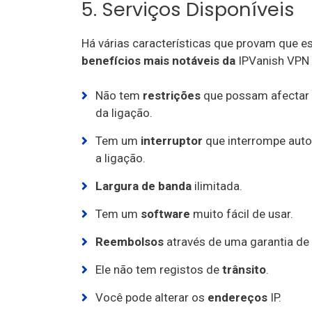
5. Serviços Disponíveis
Há várias características que provam que 
benefícios
mais notáveis
da
IPVanish VPN 
Não tem
restrições
que possam afectar 
da ligação.
Tem um
interruptor
que interrompe aut
a ligação.
Largura de banda
ilimitada.
Tem um
software
muito fácil de usar.
Reembolsos
através de uma garantia de 
Ele não tem registos de
trânsito
.
Você pode alterar os
endereços
IP.