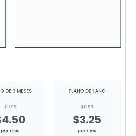
O DE 3 MESES
PLANO DE 1 ANO
$11.99
$11.99
$4.50
$3.25
por mês
por mês