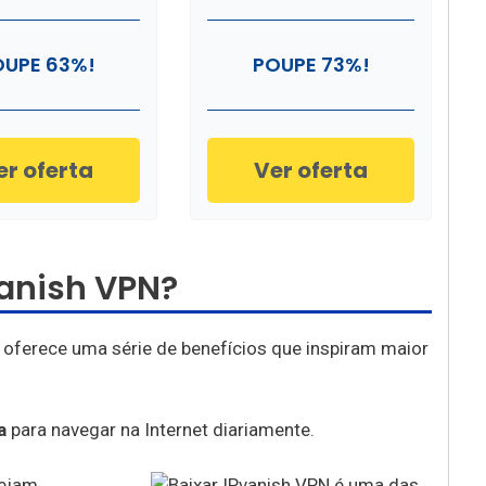
OUPE 63%!
POUPE 73%!
er oferta
Ver oferta
Vanish VPN?
s oferece uma série de benefícios que inspiram maior
a
para navegar na Internet diariamente.
sejam