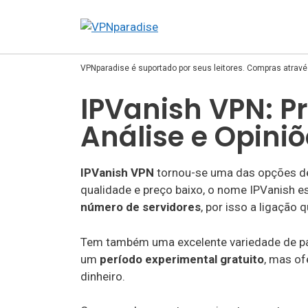
VPNparadise é suportado por seus leitores. Compras atrav
IPVanish VPN: P
Análise e Opini
IPVanish VPN
tornou-se uma das opções de
qualidade e preço baixo, o nome IPVanish 
número de servidores
, por isso a ligação
Tem também uma excelente variedade de pa
um
período experimental gratuito
, mas of
dinheiro.