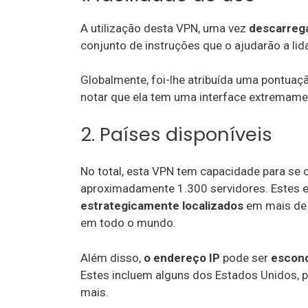
A utilização desta VPN, uma vez
descarreg
conjunto de instruções que o ajudarão a lid
Globalmente, foi-lhe atribuída uma pontuaçã
notar que ela tem uma interface extremament
2. Países disponíveis
No total, esta VPN tem capacidade para se 
aproximadamente 1.300 servidores. Estes 
estrategicamente localizados
em mais de 
em todo o mundo.
Além disso,
o endereço IP
pode ser
escon
Estes incluem alguns dos Estados Unidos, p
mais.