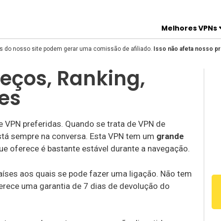
Melhores VPNs
és do nosso site podem gerar uma comissão de afiliado.
Isso não afeta nosso p
reços, Ranking,
ões
 VPN preferidas. Quando se trata de VPN de
está sempre na conversa. Esta VPN tem um
grande
 que oferece é bastante estável durante a navegação.
íses aos quais se pode fazer uma ligação. Não tem
erece uma garantia de 7 dias de devolução do