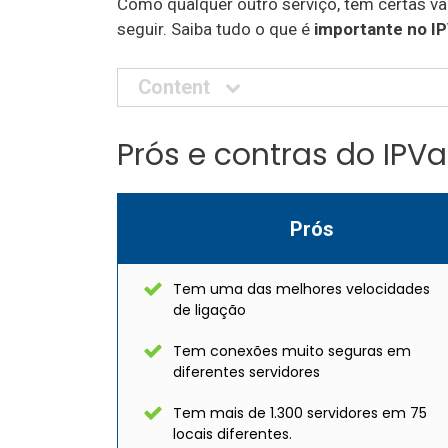
Como qualquer outro serviço, tem certas va
seguir. Saiba tudo o que é
importante no I
Content
Prós e contras do IPV
Prós
Tem uma das melhores velocidades
de ligação
Tem conexões muito seguras em
diferentes servidores
Tem mais de 1.300 servidores em 75
locais diferentes.