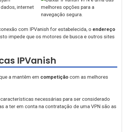
dados, internet
onexão com IPVanish for estabelecida, o
endereço
 Isto impede que os motores de busca e outros sites
icas IPVanish
s que a mantêm em
competição
com as melhores
características necessárias para ser considerado
as a ter em conta na contratação de uma VPN são as