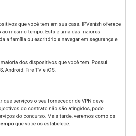
ositivos que você tem em sua casa. IPVanish oferece
s
ao mesmo tempo. Esta é uma das maiores
da a família ou escritório a navegar em segurança e
maioria dos dispositivos que você tem. Possui
 Android, Fire TV e iOS.
ar que serviços o seu fornecedor de VPN deve
objectivos do contrato não são atingidos, pode
serviços do concurso. Mais tarde, veremos como os
tempo
que você os estabelece.