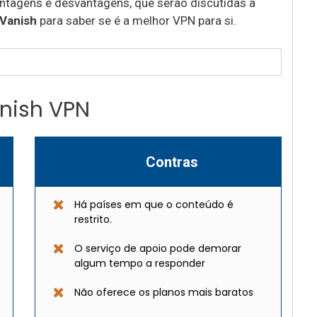
ntagens e desvantagens, que serão discutidas a
PVanish
para saber se é a melhor VPN para si.
anish VPN
Contras
Há países em que o conteúdo é
restrito.
O serviço de apoio pode demorar
algum tempo a responder
Não oferece os planos mais baratos