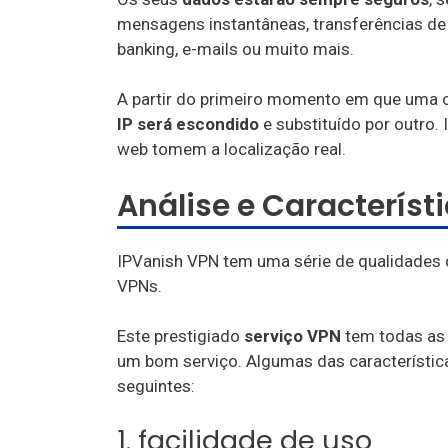
mensagens instantâneas, transferências de 
banking, e-mails ou muito mais.
A partir do primeiro momento em que uma c
IP será escondido
e substituído por outro.
web tomem a localização real.
Análise e Característ
IPVanish VPN tem uma série de qualidade
VPNs.
Este prestigiado
serviço VPN
tem todas as 
um bom serviço. Algumas das característic
seguintes:
1. facilidade de uso