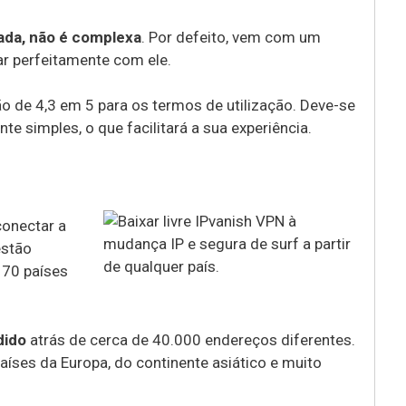
ada, não é complexa
. Por defeito, vem com um
ar perfeitamente com ele.
o de 4,3 em 5 para os termos de utilização. Deve-se
e simples, o que facilitará a sua experiência.
conectar a
estão
70 países
dido
atrás de cerca de 40.000 endereços diferentes.
aíses da Europa, do continente asiático e muito