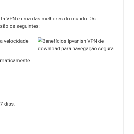
esta VPN é uma das melhores do mundo. Os
são os seguintes:
a velocidade
omaticamente
7 dias.