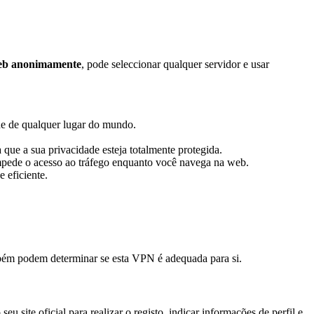
eb anonimamente
, pode seleccionar qualquer servidor e usar
ine de qualquer lugar do mundo.
ue a sua privacidade esteja totalmente protegida.
 impede o acesso ao tráfego enquanto você navega na web.
 eficiente.
mbém podem determinar se esta VPN é adequada para si.
u site oficial para realizar o registo, indicar informações de perfil e