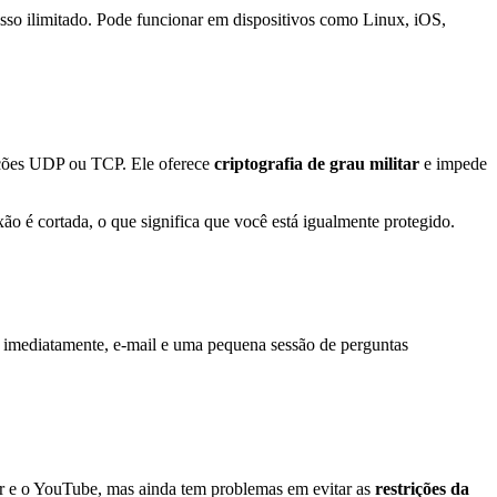
so ilimitado. Pode funcionar em dispositivos como Linux, iOS,
ções UDP ou TCP. Ele oferece
criptografia de grau militar
e impede
ão é cortada, o que significa que você está igualmente protegido.
imediatamente, e-mail e uma pequena sessão de perguntas
er e o YouTube, mas ainda tem problemas em evitar as
restrições da