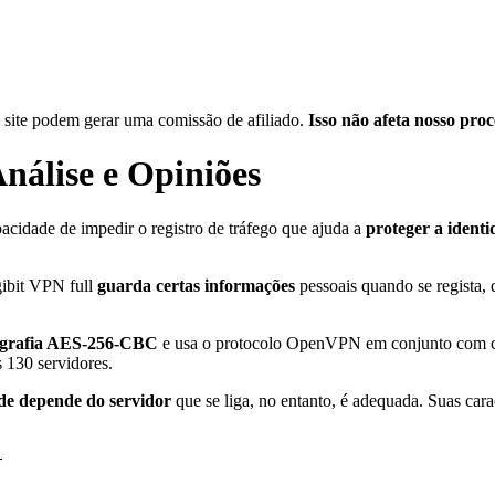
 site podem gerar uma comissão de afiliado.
Isso não afeta nosso proc
nálise e Opiniões
cidade de impedir o registro de tráfego que ajuda a
proteger a identi
gibit VPN full
guarda certas informações
pessoais quando se regista,
tografia AES-256-CBC
e usa o protocolo OpenVPN em conjunto com c
s 130 servidores.
de depende do servidor
que se liga, no entanto, é adequada. Suas caract
N