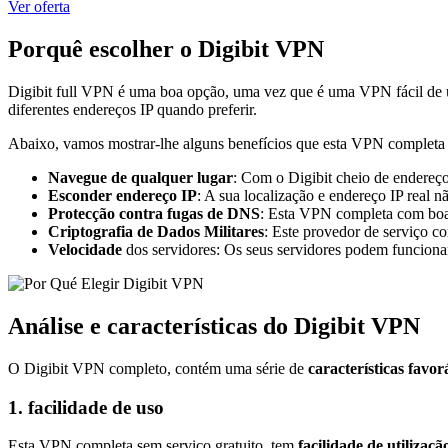
Ver oferta
Porquê escolher o Digibit VPN
Digibit full VPN é uma boa opção, uma vez que é uma VPN fácil de u
diferentes endereços IP quando preferir.
Abaixo, vamos mostrar-lhe alguns benefícios que esta VPN completa 
Navegue de qualquer lugar
: Com o Digibit cheio de endereço
Esconder endereço IP
: A sua localização e endereço IP real 
Protecção contra fugas de DNS
: Esta VPN completa com boas
Criptografia de Dados Militares
: Este provedor de serviço c
Velocidade
dos servidores: Os seus servidores podem funcionar
Análise e características do Digibit VPN
O Digibit VPN completo, contém uma série de
características favor
1. facilidade de uso
Esta VPN completa sem serviço gratuito, tem
facilidade de utilizaçã