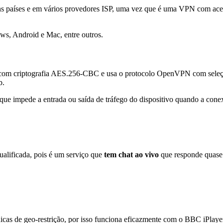
s países e em vários provedores ISP, uma vez que é uma VPN com aces
 com criptografia AES.256-CBC e usa o protocolo OpenVPN com sele
b.
 que impede a entrada ou saída de tráfego do dispositivo quando a conex
ualificada, pois é um serviço que
tem chat ao vivo
que responde quase 
nicas de geo-restrição, por isso funciona eficazmente com o BBC iPlay