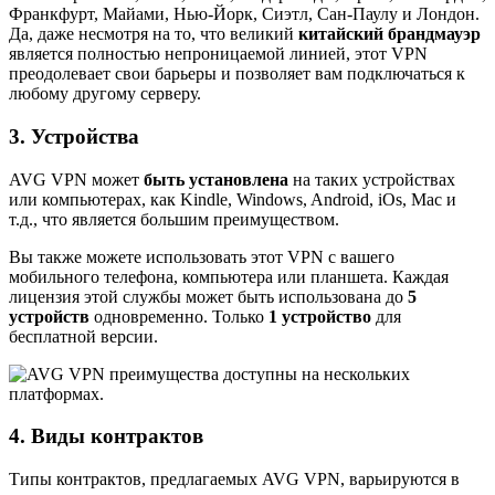
Франкфурт, Майами, Нью-Йорк, Сиэтл, Сан-Паулу и Лондон.
Да, даже несмотря на то, что великий
китайский брандмауэр
является полностью непроницаемой линией, этот VPN
преодолевает свои барьеры и позволяет вам подключаться к
любому другому серверу.
3. Устройства
AVG VPN может
быть установлена
на таких устройствах
или компьютерах, как Kindle, Windows, Android, iOs, Mac и
т.д., что является большим преимуществом.
Вы также можете использовать этот VPN с вашего
мобильного телефона, компьютера или планшета. Каждая
лицензия этой службы может быть использована до
5
устройств
одновременно. Только
1 устройство
для
бесплатной версии.
4. Виды контрактов
Типы контрактов, предлагаемых AVG VPN, варьируются в