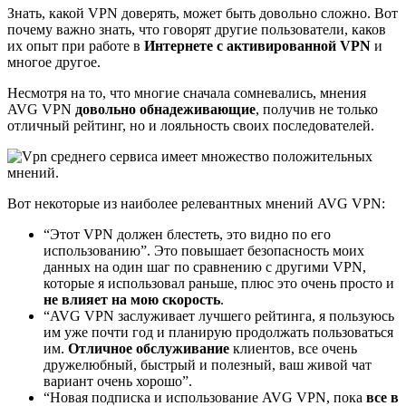
Знать, какой VPN доверять, может быть довольно сложно. Вот
почему важно знать, что говорят другие пользователи, каков
их опыт при работе в
Интернете с активированной VPN
и
многое другое.
Несмотря на то, что многие сначала сомневались, мнения
AVG VPN
довольно обнадеживающие
, получив не только
отличный рейтинг, но и лояльность своих последователей.
Вот некоторые из наиболее релевантных мнений AVG VPN:
“Этот VPN должен блестеть, это видно по его
использованию”. Это повышает безопасность моих
данных на один шаг по сравнению с другими VPN,
которые я использовал раньше, плюс это очень просто и
не влияет на мою скорость
.
“AVG VPN заслуживает лучшего рейтинга, я пользуюсь
им уже почти год и планирую продолжать пользоваться
им.
Отличное обслуживание
клиентов, все очень
дружелюбный, быстрый и полезный, ваш живой чат
вариант очень хорошо”.
“Новая подписка и использование AVG VPN, пока
все в