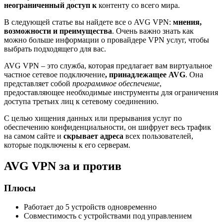
неограниченный доступ к
контенту со всего мира.
В следующей статье вы найдете все о AVG VPN:
мнения,
возможности и преимущества
. Очень важно знать как
можно больше информации о провайдере VPN услуг, чтобы
выбрать подходящего для вас.
AVG VPN – это служба, которая предлагает вам виртуальное
частное сетевое подключение
, принадлежащее AVG
. Она
представляет собой
программное обеспечение
,
предоставляющее необходимые инструменты для ограничения
доступа третьих лиц к сетевому соединению.
С целью хищения данных или прерывания услуг по
обеспечению конфиденциальности, он шифрует весь трафик
на самом сайте и
скрывает адреса
всех пользователей,
которые подключены к его серверам.
AVG VPN за и против
Плюсы
Работает до 5 устройств одновременно
Совместимость с устройствами под управлением