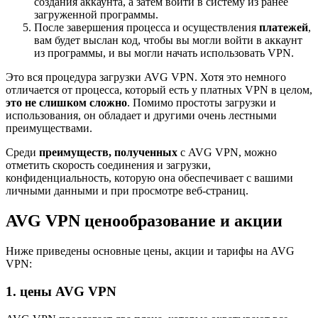
создания аккаунта, а затем войти в систему из ранее
загруженной программы.
После завершения процесса и осуществления
платежей
,
вам будет выслан код, чтобы вы могли войти в аккаунт
из программы, и вы могли начать использовать VPN.
Это вся процедура загрузки AVG VPN. Хотя это немного
отличается от процесса, который есть у платных VPN в целом,
это не слишком сложно
. Помимо простоты загрузки и
использования, он обладает и другими очень лестными
преимуществами.
Среди
преимуществ, полученных
с AVG VPN, можно
отметить скорость соединения и загрузки,
конфиденциальность, которую она обеспечивает с вашими
личными данными и при просмотре веб-страниц.
AVG VPN ценообразование и акции
Ниже приведены основные цены, акции и тарифы на AVG
VPN:
1. цены AVG VPN