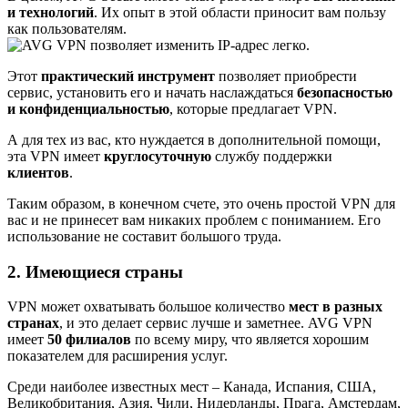
и технологий
. Их опыт в этой области приносит вам пользу
как пользователям.
Этот
практический инструмент
позволяет приобрести
сервис, установить его и начать наслаждаться
безопасностью
и конфиденциальностью
, которые предлагает VPN.
А для тех из вас, кто нуждается в дополнительной помощи,
эта VPN имеет
круглосуточную
службу поддержки
клиентов
.
Таким образом, в конечном счете, это очень простой VPN для
вас и не принесет вам никаких проблем с пониманием. Его
использование не составит большого труда.
2. Имеющиеся страны
VPN может охватывать большое количество
мест в разных
странах
, и это делает сервис лучше и заметнее. AVG VPN
имеет
50 филиалов
по всему миру, что является хорошим
показателем для расширения услуг.
Среди наиболее известных мест – Канада, Испания, США,
Великобритания, Азия, Чили, Нидерланды, Прага, Амстердам,