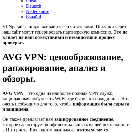
Polski
Deutsch
Nederlandse
Español
VPNparadise поддерживается его читателями. Покупки через
наш сайт могут генерировать партнерскую комиссию.
Это не
влияет на наш объективный и независимый процесс
проверки.
AVG VPN: ценообразование,
ранжирование, анализ и
обзоры.
AVG VPN
– это одна из наиболее полных VPN-служб,
защищающая любую сеть Wi-Fi, где бы вы ни находились. Это
очень необходимо для того, чтобы
информация была скрыта
и защищена
.
Он также предлагает вам
зашифрованное соединение
,
которое гарантирует конфиденциальность вашей деятельности
в Интернете. Еще одним важным аспектом является