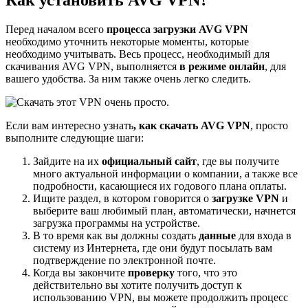
Как установить AVG VPN?
Перед началом всего
процесса загрузки AVG VPN
необходимо уточнить некоторые моменты, которые
необходимо учитывать. Весь процесс, необходимый для
скачивания AVG VPN, выполняется
в режиме онлайн
, для
вашего удобства. За ним также очень легко следить.
Если вам интересно узнать
, как скачать AVG VPN
, просто
выполните следующие шаги:
Зайдите на их
официальный сайт
, где вы получите
много актуальной информации о компании, а также все
подробности, касающиеся их годового плана оплаты.
Ищите раздел, в котором говорится о
загрузке VPN
и
выберите ваш любимый план, автоматически, начнется
загрузка программы на устройстве.
В то время как вы должны создать
данные
для входа в
систему из Интернета, где они будут посылать вам
подтверждение по электронной почте.
Когда вы закончите
проверку
того, что это
действительно вы хотите получить доступ к
использованию VPN, вы можете продолжить процесс