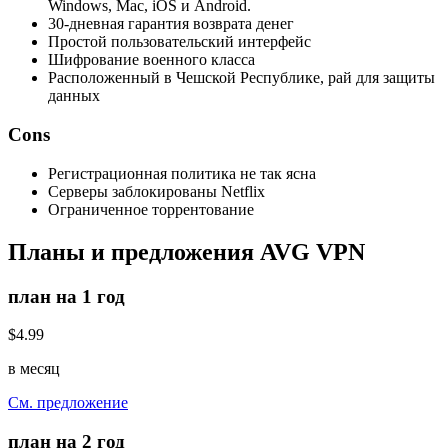
Windows, Mac, iOS и Android.
30-дневная гарантия возврата денег
Простой пользовательский интерфейс
Шифрование военного класса
Расположенный в Чешской Республике, рай для защиты
данных
Cons
Регистрационная политика не так ясна
Серверы заблокированы Netflix
Ограниченное торрентование
Планы и предложения AVG VPN
план на 1 год
$4.99
в месяц
См. предложение
план на 2 год