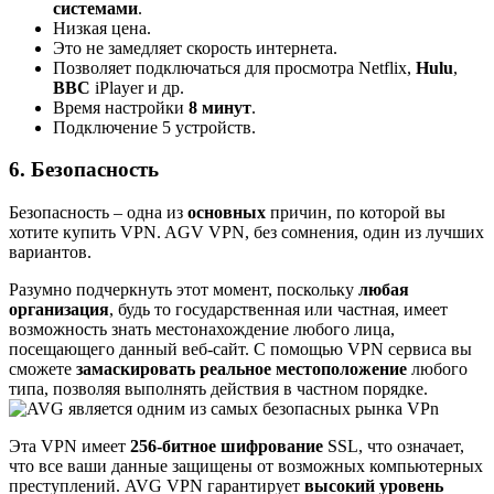
системами
.
Низкая цена.
Это не замедляет скорость интернета.
Позволяет подключаться для просмотра Netflix,
Hulu
,
BBC
iPlayer и др.
Время настройки
8 минут
.
Подключение 5 устройств.
6. Безопасность
Безопасность – одна из
основных
причин, по которой вы
хотите купить VPN. AGV VPN, без сомнения, один из лучших
вариантов.
Разумно подчеркнуть этот момент, поскольку
любая
организация
, будь то государственная или частная, имеет
возможность знать местонахождение любого лица,
посещающего данный веб-сайт. С помощью VPN сервиса вы
сможете
замаскировать реальное местоположение
любого
типа, позволяя выполнять действия в частном порядке.
Эта VPN имеет
256-битное шифрование
SSL, что означает,
что все ваши данные защищены от возможных компьютерных
преступлений. AVG VPN гарантирует
высокий уровень