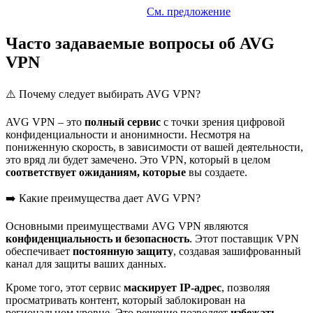
См. предложение
Часто задаваемые вопросы об AVG
VPN
⚠️ Почему следует выбирать AVG VPN?
AVG VPN – это
полный сервис
с точки зрения цифровой
конфиденциальности и анонимности. Несмотря на
пониженную скорость, в зависимости от вашей деятельности,
это вряд ли будет замечено. Это VPN, который в целом
соответствует ожиданиям, которые
вы создаете.
➡️ Какие преимущества дает AVG VPN?
Основными преимуществами AVG VPN являются
конфиденциальность и безопасность
. Этот поставщик VPN
обеспечивает
постоянную защиту
, создавая зашифрованный
канал для защиты ваших данных.
Кроме того, этот сервис
маскирует IP-адрес
, позволяя
просматривать контент, который заблокирован на
региональном уровне. Это решение позволяет
избежать