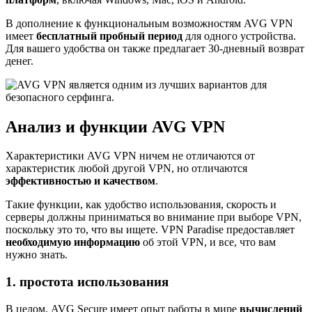
В дополнение к функциональным возможностям AVG VPN
имеет
бесплатный пробный период
для одного устройства.
Для вашего удобства он также предлагает 30-дневный возврат
денег.
Анализ и функции AVG VPN
Характеристики AVG VPN ничем не отличаются от
характеристик любой другой VPN, но отличаются
эффективностью и качеством
.
Такие функции, как удобство использования, скорость и
серверы должны приниматься во внимание при выборе VPN,
поскольку это то, что вы ищете. VPN Paradise предоставляет
необходимую информацию
об этой VPN, и все, что вам
нужно знать.
1. простота использования
В целом, AVG Secure имеет опыт работы в мире
вычислений