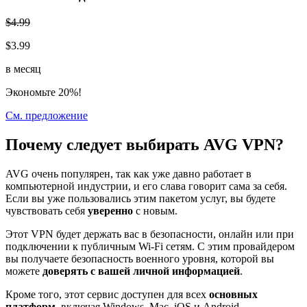
$4.99
$3.99
в месяц
Экономьте 20%!
См. предложение
Почему следует выбирать AVG VPN?
AVG очень популярен, так как уже давно работает в
компьютерной индустрии, и его слава говорит сама за себя.
Если вы уже пользовались этим пакетом услуг, вы будете
чувствовать себя
уверенно
с новым.
Этот VPN будет держать вас в безопасности, онлайн или при
подключении к публичным Wi-Fi сетям. С этим провайдером
вы получаете безопасность военного уровня, которой вы
можете
доверять с вашей личной информацией
.
Кроме того, этот сервис доступен для всех
основных
платформ
, включая Windows, Mac, iOS и Android.