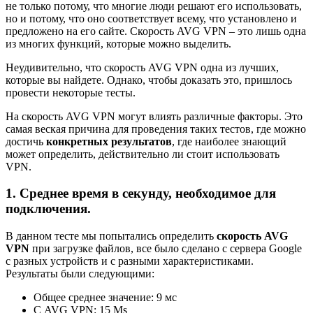
не только потому, что многие люди решают его использовать,
но и потому, что оно соответствует всему, что установлено и
предложено на его сайте. Скорость AVG VPN – это лишь одна
из многих функций, которые можно выделить.
Неудивительно, что скорость AVG VPN одна из лучших,
которые вы найдете. Однако, чтобы доказать это, пришлось
провести некоторые тесты.
На скорость AVG VPN могут влиять различные факторы. Это
самая веская причина для проведения таких тестов, где можно
достичь
конкретных результатов
, где наиболее знающий
может определить, действительно ли стоит использовать
VPN.
1. Среднее время в секунду, необходимое для
подключения.
В данном тесте мы попытались определить
скорость AVG
VPN
при загрузке файлов, все было сделано с сервера Google
с разных устройств и с разными характеристиками.
Результаты были следующими:
Общее среднее значение: 9 мс
С AVG VPN: 15 Ms