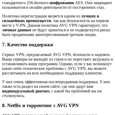
стандартного 256-битного
шифрования
AES. Они защищают
пользователя в онлайн-деятельности от посторонних глаз.
Политика нерегистрации является одним из
лучших и
сильнейших преимуществ
, так как безопасность на первом
месте у V-PN. Данная политика AVG VPN гарантирует, что
личные данные
не будут храниться и не подвергнутся риску
быть проданными заинтересованным третьим лицам.
7. Качество поддержки
Сервис VPN, предлагаемый AVG VPN, безопасен и надежен.
Ваши серверы не выходят из строя и не перестают загружать и
устанавливать вашу программу. Однако, если у вас возникнут
какие-либо технические проблемы с AVG VPN, вы можете
рассчитывать на всю необходимую поддержку клиентов.
У них очень эффективная послепродажная поддержка. У них
также есть раздел на своем сайте, где они дадут вам
индивидуальный диагноз
, с какой бы проблемой вы ни
столкнулись.
8. Netflix и торрентинг с AVG VPN