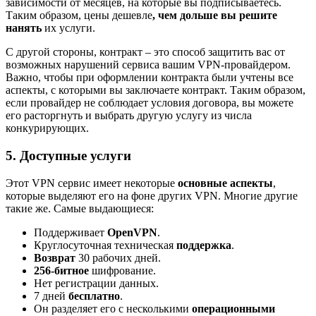
зависимости от месяцев, на которые вы подписываетесь.
Таким образом, цены дешевле
, чем дольше вы решите
нанять
их услуги.
С другой стороны, контракт – это способ защитить вас от
возможных нарушений сервиса вашим VPN-провайдером.
Важно, чтобы при оформлении контракта были учтены все
аспекты, с которыми вы заключаете контракт. Таким образом,
если провайдер не соблюдает условия договора, вы можете
его расторгнуть и выбрать другую услугу из числа
конкурирующих.
5. Доступные услуги
Этот VPN сервис имеет некоторые
основные
аспекты
,
которые выделяют его на фоне других VPN. Многие другие
такие же. Самые выдающиеся:
Поддерживает
OpenVPN
.
Круглосуточная техническая
поддержка
.
Возврат
30 рабочих дней.
256-битное
шифрование.
Нет регистрации данных.
7 дней
бесплатно
.
Он разделяет его с несколькими
операционными