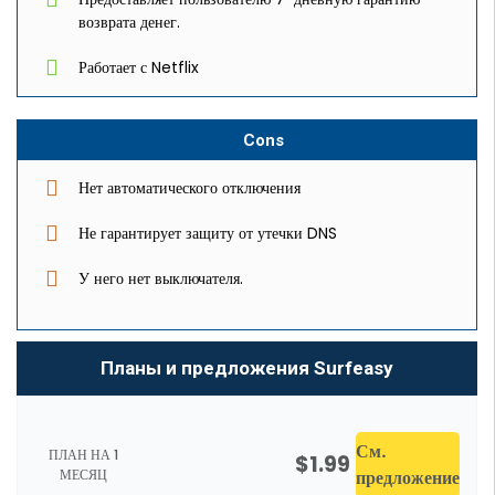
возврата денег.
Работает с Netflix
Cons
Нет автоматического отключения
Не гарантирует защиту от утечки DNS
У него нет выключателя.
Планы и предложения Surfeasy
См.
ПЛАН НА 1
$1.99
МЕСЯЦ
предложение