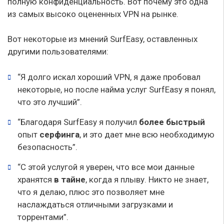
полную конфиденциальность. Вот почему это одна
из самых высоко оцененных VPN на рынке.
Вот некоторые из мнений SurfEasy, оставленных
другими пользователями:
“Я долго искал хороший VPN, я даже пробовал
некоторые, но после найма услуг SurfEasy я понял,
что это лучший”.
“Благодаря SurfEasy я получил
более быстрый
опыт
серфинга
, и это дает мне всю необходимую
безопасность”.
“С этой услугой я уверен, что все мои данные
хранятся
в тайне
, когда я плыву. Никто не знает,
что я делаю, плюс это позволяет мне
наслаждаться отличными загрузками и
торрентами”.