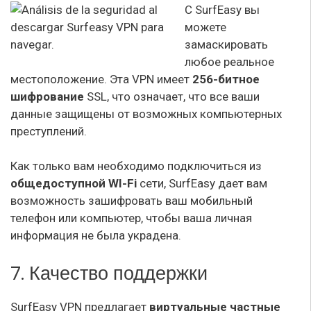
С SurfEasy вы
можете
замаскировать
любое реальное
местоположение. Эта VPN имеет
256-битное
шифрование
SSL, что означает, что все ваши
данные защищены от возможных компьютерных
преступлений.
Как только вам необходимо подключиться из
общедоступной WI-Fi
сети, SurfEasy дает вам
возможность зашифровать ваш мобильный
телефон или компьютер, чтобы ваша личная
информация не была украдена.
7. Качество поддержки
SurfEasy VPN предлагает
виртуальные частные