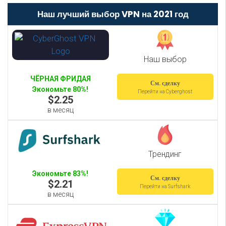
Наш лучший выбор VPN на 2021 год
Наш выбор
ЧЁРНАЯ ФРИДАЯ
См. сделку
Экономьте 80%!
Перейти на Cyberghost
$2.25
в месяц
Трендинг
Экономьте 83%!
См. сделку
$2.21
Перейти на Surfshark
в месяц