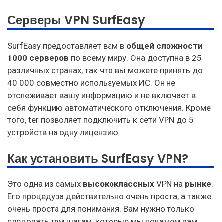
Серверы VPN SurfEasy
SurfEasy предоставляет вам в
общей сложности
1000 серверов
по всему миру. Она доступна в 25
различных странах, так что вы можете принять до
40 000 совместно используемых ИС. Он не
отслеживает вашу информацию и не включает в
себя функцию автоматического отключения. Кроме
того, ter позволяет подключить к сети VPN до 5
устройств на одну лицензию.
Как установить SurfEasy VPN?
Это одна из самых
высококлассных
VPN на
рынке
.
Его процедура действительно очень проста, а также
очень проста для понимания. Вам нужно только
следовать тем шагам, которые мы покажем вам