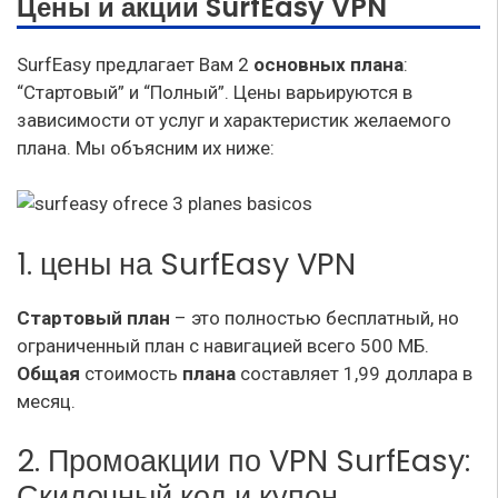
Цены и акции SurfEasy VPN
SurfEasy предлагает Вам 2
основных плана
:
“Стартовый” и “Полный”. Цены варьируются в
зависимости от услуг и характеристик желаемого
плана. Мы объясним их ниже:
1. цены на SurfEasy VPN
Стартовый план
– это полностью бесплатный, но
ограниченный план с навигацией всего 500 МБ.
Общая
стоимость
плана
составляет 1,99 доллара в
месяц.
2. Промоакции по VPN SurfEasy:
Скидочный код и купон