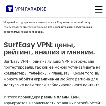
VPNparadise поддерживается его читателями. Покупки через наш сайт могут
генерировать партнерскую комиссию.
Это не влияет на наш объективный и
независимый процесс проверки.
SurfEasy VPN: цены,
рейтинг, анализ и мнения.
SurfEasy VPN – одна из лучших VPN, которую мы
протестировали, так как ее можно устанавливать на
компьютеры, телефоны и планшеты. Кроме того, вы
можете
обойти
ограничения
любого региона для
доступа ко всем типам заблокированного контента.
У этого провайдера
разные планы
. Цены
варьируются в зависимости от ваших потребностей.