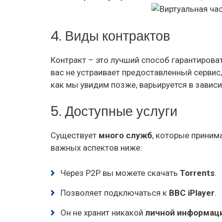
4. Виды контрактов
Контракт – это лучший способ гарантироват
вас не устраивает предоставленный сервис
как мы увидим позже, варьируется в завис
5. Доступные услуги
Существует
много служб
, которые приним
важных аспектов ниже:
Через P2P вы можете скачать
Torrents
.
Позволяет подключаться к
BBC iPlayer
.
Он не хранит никакой
личной информац