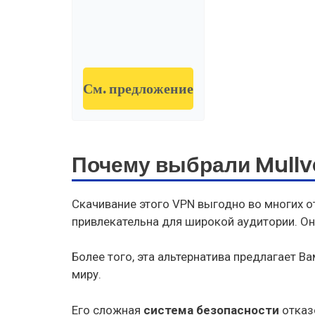
См. предложение
Почему выбрали Mullv
Скачивание этого VPN выгодно во многих о
привлекательна для широкой аудитории. О
Более того, эта альтернатива предлагает В
миру.
Его сложная
система безопасности
отказ