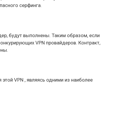
дер, будут выполнены. Таким образом, если
 конкурирующих VPN провайдеров. Контракт,
ены.
 этой VPN , являясь одними из наиболее