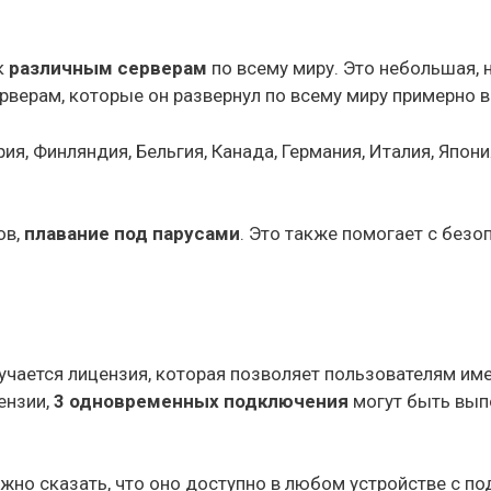
к
различным серверам
по всему миру. Это небольшая,
рверам, которые он развернул по всему миру примерно 
ия, Финляндия, Бельгия, Канада, Германия, Италия, Япони
ов,
плавание под парусами
. Это также помогает с без
учается лицензия, которая позволяет пользователям им
ензии,
3 одновременных подключения
могут быть вып
ожно сказать, что оно доступно в любом устройстве с п