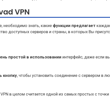
lvad VPN
, необходимо знать, какие
функции предлагает
каждая
тво доступных серверов и страны, в которых Вы присутс
ень простой в использовании
интерфейс, даже если в
ь кнопку
, чтобы установить соединение с сервером в лю
 VPN в целом считается одной из самых простых с точки