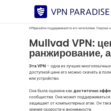
VPNparadise поддерживается его читателями. Покупки ч
Mullvad VPN: це
ранжирование, а
Эта VPN
– одна из лучших многоязычных 
доступной цене его можно скачать в пол
или устройство.
Она была оценена как
достаточно эффе
сообщества. Она может поддерживаться 
защищает от компьютерных атак. Он так
зрения скорости и анонимности.