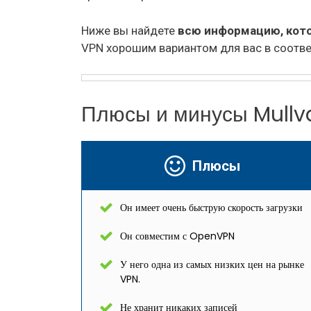
Ниже вы найдете
всю информацию, кот
VPN хорошим вариантом для вас в соотве
Плюсы и минусы Mullv
Плюсы
Он имеет очень быструю скорость загрузки
Он совместим с OpenVPN
У него одна из самых низких цен на рынке
VPN.
Не хранит никаких записей