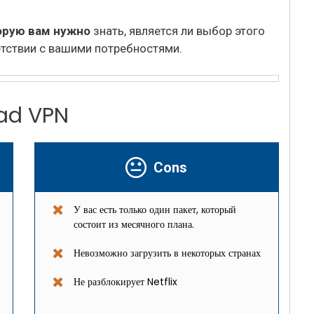
орую вам нужно
знать, является ли выбор этого
тствии с вашими потребностями.
ad VPN
Cons
У вас есть только один пакет, который
состоит из месячного плана.
Невозможно загрузить в некоторых странах
Не разблокирует Netflix