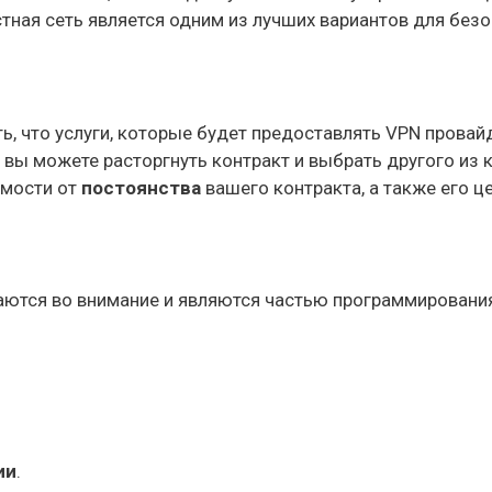
ь, что услуги, которые будет предоставлять VPN провай
, вы можете расторгнуть контракт и выбрать другого из
имости от
постоянства
вашего контракта, а также его ц
аются во внимание и являются частью программирования
ии
.