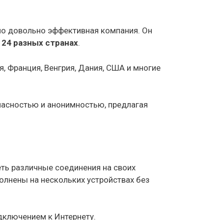
 но довольно эффективная компания. Он
в
24 разных странах
.
я, Франция, Венгрия, Дания, США и многие
опасностью и анонимностью, предлагая
еть различные соединения на своих
олнены на нескольких устройствах без
одключением к Интернету.