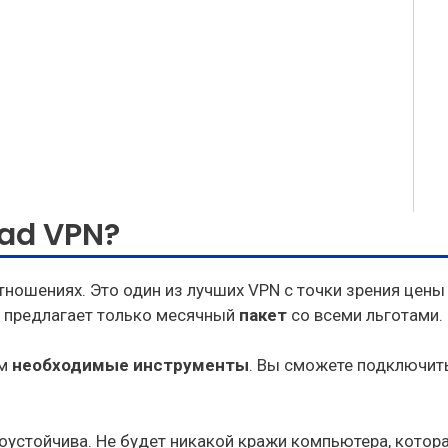
ad VPN?
тношениях. Это один из лучших VPN с точки зрения цены 
н предлагает только месячный
пакет
со всеми льготами.
ам
необходимые инструменты
. Вы сможете подключить
оустойчива. Не будет никакой кражи компьютера, котор