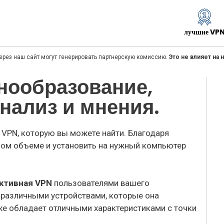
лучшие VP
ерез наш сайт могут генерировать партнерскую комиссию.
Это не влияет на
нообразование,
нализ и мнения.
VPN, которую вы можете найти. Благодаря
ном объеме и установить на нужный компьютер
ктивная VPN
пользователями вашего
различными устройствами, которые она
же обладает отличными характеристиками с точки