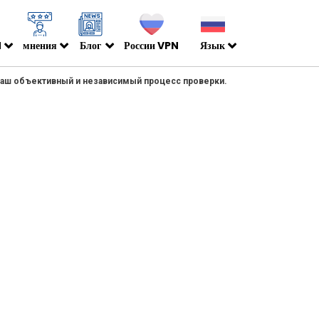
N
мнения
Блог
России VPN
Язык
 наш объективный и независимый процесс проверки.