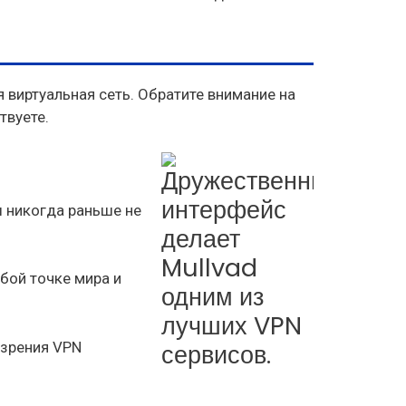
 виртуальная сеть. Обратите внимание на
твуете.
ы никогда раньше не
бой точке мира и
 зрения VPN