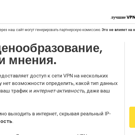
лучшие VP
ерез наш сайт могут генерировать партнерскую комиссию.
Это не влияет на
 ценообразование,
 и мнения.
едоставляет доступ к сети VPN на нескольких
му нет возможности определить, какой тип данных
 ваш трафик и
интернет-активность
, даже ваш
о выходить в интернет, скрывая реальный IP-
ность
.