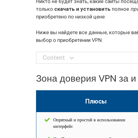
Никто не будет знать, какие сайты посе
только
скачать и установить
полное
пр
приобретено по низкой цене.
Ниже вы найдете все данные, которые ва
выбор о приобретении VPN.
Content
Зона доверия VPN за и
Плюсы
Опрятный и простой в использовании
интерфейс