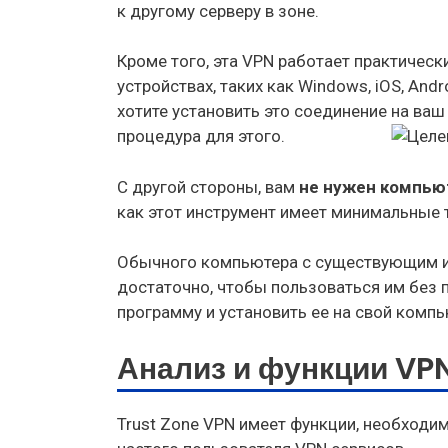
к другому серверу в зоне.
Кроме того, эта VPN работает практическ
устройствах, таких как Windows, iOS, Andr
хотите установить это соединение на ва
процедура для этого.
С другой стороны, вам
не нужен компью
как этот инструмент имеет минимальные т
Обычного компьютера с существующим ин
достаточно, чтобы пользоваться им без п
программу и установить ее на свой компь
Анализ и функции VP
Trust Zone VPN имеет функции, необходи