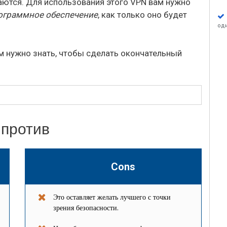
щаются. Для использования этого VPN вам нужно
ограммное обеспечение
, как только оно будет
од
м нужно знать, чтобы сделать окончательный
 против
Cons
Это оставляет желать лучшего с точки
зрения безопасности.