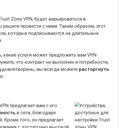
Trust Zone VPN, будет варьироваться в
 решите провести с ними. Таким образом, этот
тов, которые подписываются на длительные
.
ь, какие услуги может предложить вам VPN-
ужите, что контракт не выполнен и потребности,
 удовлетворены, вы всегда можете
расторгнуть
с.
 VPN предлагает вам с его
мность
в сети, благодаря
. Кроме того, он предлагает
ования с достаточно высокой