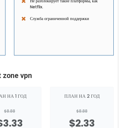
Не разблокирует такие платформы, как
Netflix.
Служба ограниченной поддержки
 zone vpn
АН НА 1 ГОД
ПЛАН НА 2 ГОД
$8.88
$8.88
$3.33
$2.33