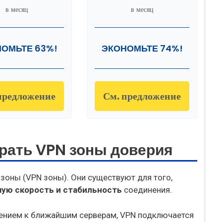
в месяц
в месяц
ОМЬТЕ 63%!
ЭКОНОМЬТЕ 74%!
предложение
См. предложение
рать VPN зоны доверия
озоны (VPN зоны). Они существуют для того,
ую скорость
и
стабильность
соединения.
чением к ближайшим серверам, VPN подключается