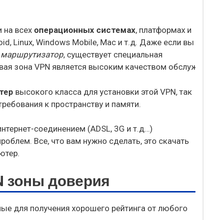
и на всех
операционных системах
, платформах и
oid, Linux, Windows Mobile, Mac и т.д. Даже если вы
ш
маршрутизатор
, существует специальная
тер
высокого класса для установки этой VPN, так
ребования к пространству и памяти.
тернет-соединением (ADSL, 3G и т.д…)
роблем. Все, что вам нужно сделать, это скачать
ютер.
N зоны доверия
мые для получения хорошего рейтинга от любого