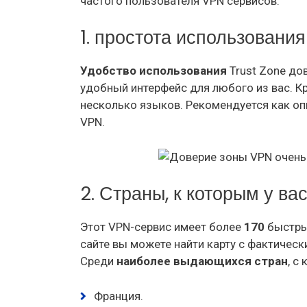
частого пользователя VPN сервисов.
1. простота использования
Удобство использования
Trust Zone дов
удобный интерфейс для любого из вас. К
несколько языков. Рекомендуется как оп
VPN.
2. Страны, к которым у ва
Этот VPN-сервис имеет более
170
быстр
сайте вы можете найти карту с фактичес
Среди
наиболее выдающихся стран
, с
Франция.