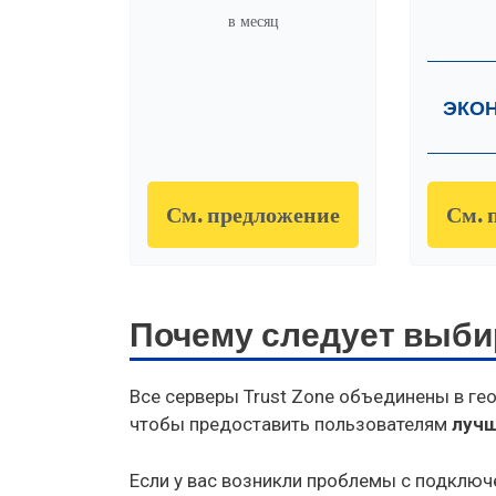
в месяц
ЭКОН
См. предложение
См. 
Почему следует выби
Все серверы Trust Zone объединены в ге
чтобы предоставить пользователям
лучш
Если у вас возникли проблемы с подклю