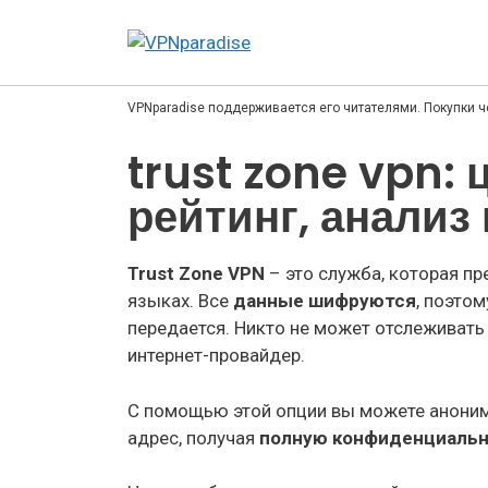
VPNparadise поддерживается его читателями. Покупки ч
trust zone vpn:
рейтинг, анализ
Trust Zone VPN
– это служба, которая пр
языках. Все
данные шифруются
, поэто
передается. Никто не может отслеживать
интернет-провайдер.
С помощью этой опции вы можете анонимн
адрес, получая
полную конфиденциаль