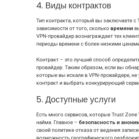
4. Виды контрактов
Тип контракта, который вы заключаете с 
зависимости от того, сколько
времени
вы
VPN-провайдер вознаграждает тех клиен
периоды времени с более низкими ценами
Контракт – это лучший способ определит
провайдер. Таким образом, если вы обнар
которые вы искали в VPN-провайдере, не
контракт и выбрать конкурирующий серви
5. Доступные услуги
Есть много сервисов, которые Trust Zone
найма. Главное –
безопасность и анони
своей политике отказа от ведения записей
возможность географического разблокир