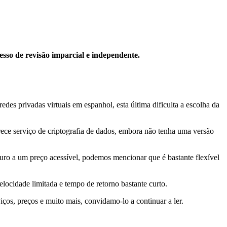
esso de revisão imparcial e independente.
edes privadas virtuais em espanhol, esta última dificulta a escolha da
erece serviço de criptografia de dados, embora não tenha uma versão
uro a um preço acessível, podemos mencionar que é bastante flexível
velocidade limitada e tempo de retorno bastante curto.
iços, preços e muito mais, convidamo-lo a continuar a ler.