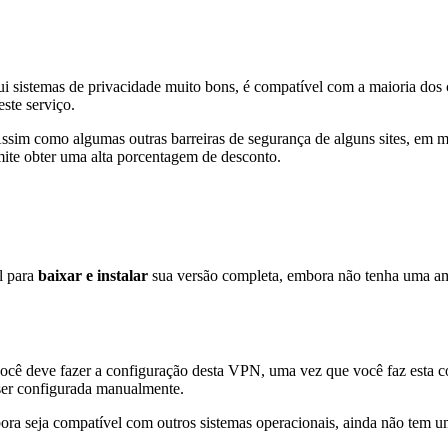
i sistemas de privacidade muito bons, é compatível com a maioria dos 
ste serviço.
im como algumas outras barreiras de segurança de alguns sites, em m
mite obter uma alta porcentagem de desconto.
l para
baixar e instalar
sua versão completa, embora não tenha uma am
ê deve fazer a configuração desta VPN, uma vez que você faz esta c
er configurada manualmente.
ra seja compatível com outros sistemas operacionais, ainda não tem u