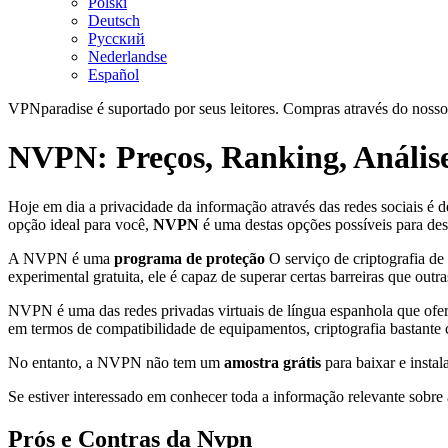
Polski
Deutsch
Русский
Nederlandse
Español
VPNparadise é suportado por seus leitores. Compras através do nosso
NVPN: Preços, Ranking, Análise
Hoje em dia a privacidade da informação através das redes sociais é de
opção ideal para você,
NVPN
é uma destas opções possíveis para desc
A NVPN é uma
programa de proteção
O serviço de criptografia de
experimental gratuita, ele é capaz de superar certas barreiras que o
NVPN é uma das redes privadas virtuais de língua espanhola que of
em termos de compatibilidade de equipamentos, criptografia bastante 
No entanto, a NVPN não tem um
amostra grátis
para baixar e insta
Se estiver interessado em conhecer toda a informação relevante sobre 
Prós e Contras da Nvpn