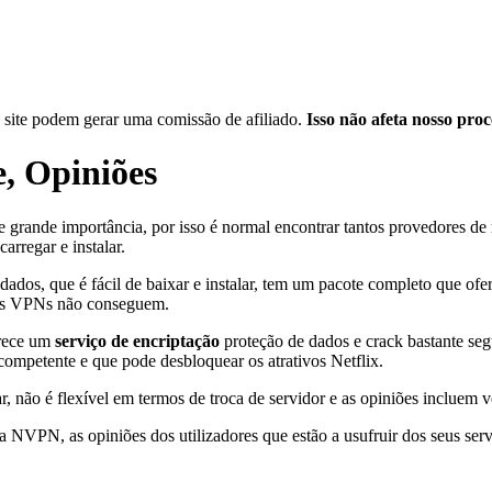
 site podem gerar uma comissão de afiliado.
Isso não afeta nosso proc
, Opiniões
 grande importância, por isso é normal encontrar tantos provedores de r
arregar e instalar.
 dados, que é fácil de baixar e instalar, tem um pacote completo que of
utras VPNs não conseguem.
erece um
serviço de encriptação
proteção de dados e crack bastante seg
competente e que pode desbloquear os atrativos Netflix.
lar, não é flexível em termos de troca de servidor e as opiniões incluem 
a NVPN, as opiniões dos utilizadores que estão a usufruir dos seus serv