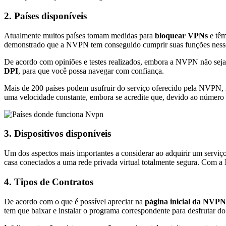
2. Países disponíveis
Atualmente muitos países tomam medidas para
bloquear VPNs
e têm
demonstrado que a NVPN tem conseguido cumprir suas funções nesse
De acordo com opiniões e testes realizados, embora a NVPN não seja ap
DPI
, para que você possa navegar com confiança.
Mais de 200 países podem usufruir do serviço oferecido pela NVPN, i
uma velocidade constante, embora se acredite que, devido ao número 
3. Dispositivos disponíveis
Um dos aspectos mais importantes a considerar ao adquirir um serviç
casa conectados a uma rede privada virtual totalmente segura. Com
4. Tipos de Contratos
De acordo com o que é possível apreciar na
página inicial da NVPN
tem que baixar e instalar o programa correspondente para desfrutar do