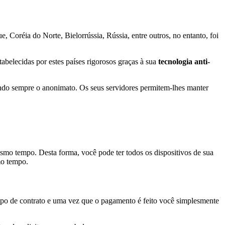
e, Coréia do Norte, Bielorrússia, Rússia, entre outros, no entanto, foi
abelecidas por estes países rigorosos graças à sua
tecnologia anti-
endo sempre o anonimato. Os seus servidores permitem-lhes manter
smo tempo. Desta forma, você pode ter todos os dispositivos de sua
mo tempo.
ipo de contrato e uma vez que o pagamento é feito você simplesmente