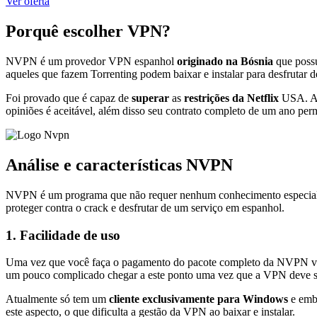
Ver oferta
Porquê escolher VPN?
NVPN é um provedor VPN espanhol
originado na Bósnia
que possu
aqueles que fazem Torrenting podem baixar e instalar para desfrutar de
Foi provado que é capaz de
superar
as
restrições da Netflix
USA. Ass
opiniões é aceitável, além disso seu contrato completo de um ano per
Análise e características NVPN
NVPN é um programa que não requer nenhum conhecimento especia
proteger contra o crack e desfrutar de um serviço em espanhol.
1. Facilidade de uso
Uma vez que você faça o pagamento do pacote completo da NVPN voc
um pouco complicado chegar a este ponto uma vez que a VPN deve s
Atualmente só tem um
cliente exclusivamente para Windows
e embo
este aspecto, o que dificulta a gestão da VPN ao baixar e instalar.