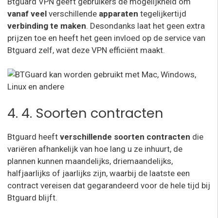
Btguard VPN geeft gebruikers de mogelijkheid om
vanaf veel
verschillende
apparaten
tegelijkertijd
verbinding te maken
. Desondanks laat het geen extra
prijzen toe en heeft het geen invloed op de service van
Btguard zelf, wat deze VPN efficiënt maakt.
4. 4. Soorten contracten
Btguard heeft
verschillende soorten contracten
die
variëren afhankelijk van hoe lang u ze inhuurt, de
plannen kunnen maandelijks, driemaandelijks,
halfjaarlijks of jaarlijks zijn, waarbij de laatste een
contract vereisen dat gegarandeerd voor de hele tijd bij
Btguard blijft.