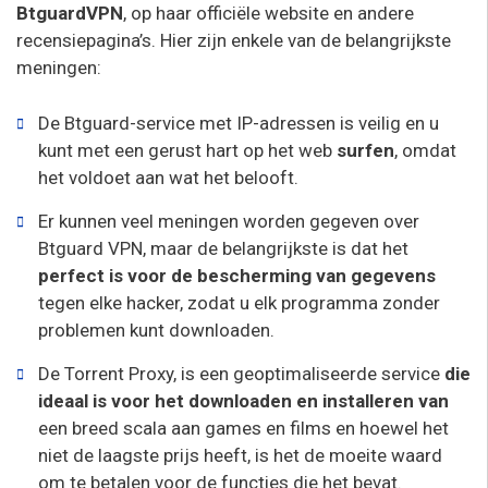
BtguardVPN
, op haar officiële website en andere
recensiepagina’s. Hier zijn enkele van de belangrijkste
meningen:
De Btguard-service met IP-adressen is veilig en u
kunt met een gerust hart op het web
surfen
, omdat
het voldoet aan wat het belooft.
Er kunnen veel meningen worden gegeven over
Btguard VPN, maar de belangrijkste is dat het
perfect is voor de bescherming van gegevens
tegen elke hacker, zodat u elk programma zonder
problemen kunt downloaden.
De Torrent Proxy, is een geoptimaliseerde service
die
ideaal is voor het downloaden en installeren van
een breed scala aan games en films en hoewel het
niet de laagste prijs heeft, is het de moeite waard
om te betalen voor de functies die het bevat.