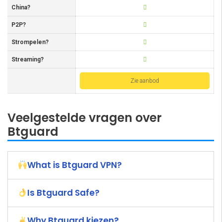
China?
P2P?
Strompelen?
Streaming?
Zie aanbod
Veelgestelde vragen over
Btguard
What is Btguard VPN?
Is Btguard Safe?
Why Btguard kiezen?