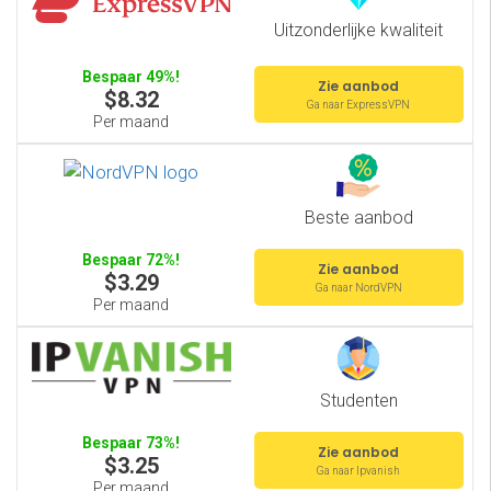
Uitzonderlijke kwaliteit
Bespaar 49%!
Zie aanbod
$8.32
Ga naar ExpressVPN
Per maand
Beste aanbod
Bespaar 72%!
Zie aanbod
$3.29
Ga naar NordVPN
Per maand
Studenten
Bespaar 73%!
Zie aanbod
$3.25
Ga naar Ipvanish
Per maand