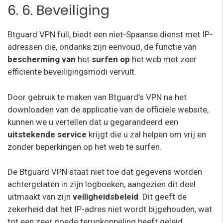
6. 6. Beveiliging
Btguard VPN full, biedt een niet-Spaanse dienst met IP-
adressen die, ondanks zijn eenvoud, de functie van
bescherming van
het
surfen op
het web met zeer
efficiënte beveiligingsmodi vervult.
Door gebruik te maken van Btguard’s VPN na het
downloaden van de applicatie van de officiële website,
kunnen we u vertellen dat u gegarandeerd een
uitstekende service
krijgt die u zal helpen om vrij en
zonder beperkingen op het web te surfen.
De Btguard VPN staat niet toe dat gegevens worden
achtergelaten in zijn logboeken, aangezien dit deel
uitmaakt van zijn
veiligheidsbeleid
. Dit geeft de
zekerheid dat het IP-adres niet wordt bijgehouden, wat
tot een zeer goede terugkoppeling heeft geleid.