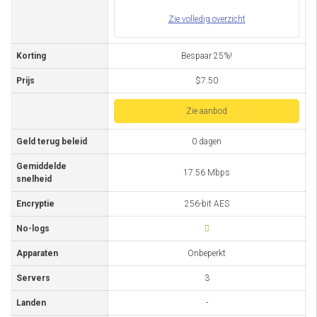
Zie volledig overzicht
Korting
Bespaar 25%!
Prijs
$7.50
Zie aanbod
Geld terug beleid
0 dagen
Gemiddelde
17.56 Mbps
snelheid
Encryptie
256-bit AES
No-logs
Apparaten
Onbeperkt
Servers
3
Landen
-