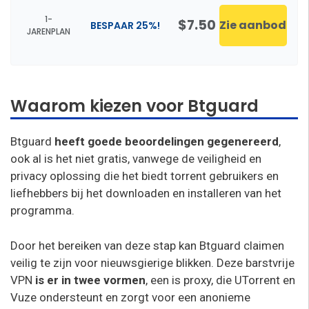
1-
$7.50
Zie aanbod
BESPAAR 25%!
JARENPLAN
Waarom kiezen voor Btguard
Btguard
heeft goede beoordelingen gegenereerd
,
ook al is het niet gratis, vanwege de veiligheid en
privacy oplossing die het biedt torrent gebruikers en
liefhebbers bij het downloaden en installeren van het
programma.
Door het bereiken van deze stap kan Btguard claimen
veilig te zijn voor nieuwsgierige blikken. Deze barstvrije
VPN
is er in twee vormen
, een is proxy, die UTorrent en
Vuze ondersteunt en zorgt voor een anonieme