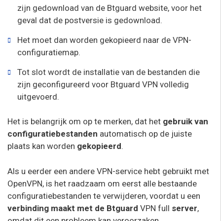
zijn gedownload van de Btguard website, voor het
geval dat de postversie is gedownload.
Het moet dan worden gekopieerd naar de VPN-
configuratiemap.
Tot slot wordt de installatie van de bestanden die
zijn geconfigureerd voor Btguard VPN volledig
uitgevoerd.
Het is belangrijk om op te merken, dat het
gebruik van
configuratiebestanden
automatisch op de juiste
plaats kan worden
gekopieerd
.
Als u eerder een andere VPN-service hebt gebruikt met
OpenVPN, is het raadzaam om eerst alle bestaande
configuratiebestanden te verwijderen, voordat u een
verbinding maakt met de
Btguard
VPN full
server
,
omdat dit een probleem kan veroorzaken.