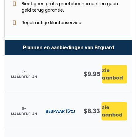
Biedt geen gratis proefabonnement en geen
geld terug garantie.
Regelmatige klantenservice.
Plannen en aanbiedingen van Btguard
Zie
1-
$9.95
MAANDENPLAN
aanbod
Zie
6-
$8.33
BESPAAR 15%!
MAANDENPLAN
aanbod