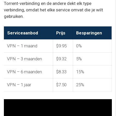
Torrent-verbinding en de andere dekt elk type
verbinding, omdat het elke service omvat die je wilt
gebruiken.
Serviceaanbod
Prijs
Besparingen
VPN – 1 maand
$9.95
0%
VPN – 3 maanden
$9.32
5%
VPN – 6 maanden
$8.33
15%
VPN – 1 jaar
$7.50
25%