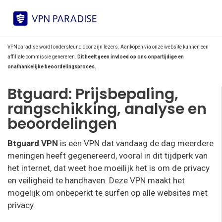
VPNparadise wordt ondersteund door zijn lezers. Aankopen via onze website kunnen een
affiliate commissie genereren.
Dit heeft geen invloed op ons onpartijdige en
onafhankelijke beoordelingsproces.
Btguard: Prijsbepaling,
rangschikking, analyse en
beoordelingen
Btguard VPN
is een VPN dat vandaag de dag meerdere
meningen heeft gegenereerd, vooral in dit tijdperk van
het internet, dat weet hoe moeilijk het is om de privacy
en veiligheid te handhaven. Deze VPN maakt het
mogelijk om onbeperkt te surfen op alle websites met
privacy.