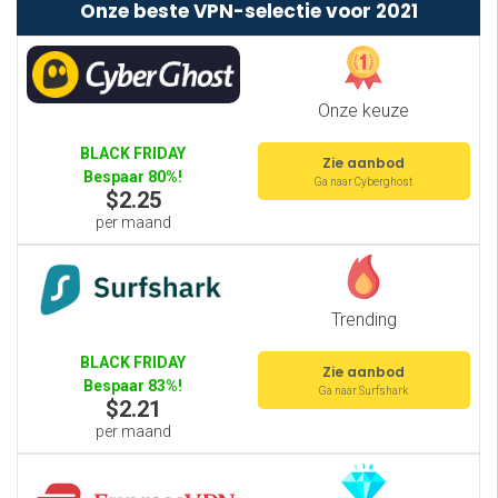
Onze beste VPN-selectie voor 2021
Onze keuze
BLACK FRIDAY
Zie aanbod
Bespaar 80%!
Ga naar Cyberghost
$2.25
per maand
Trending
BLACK FRIDAY
Zie aanbod
Bespaar 83%!
Ga naar Surfshark
$2.21
per maand