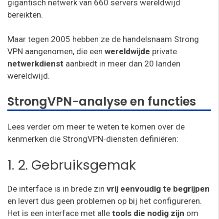
gigantisch netwerk van 660 servers wereldwijd
bereikten.
Maar tegen 2005 hebben ze de handelsnaam Strong
VPN aangenomen, die een
wereldwijde
private
netwerkdienst
aanbiedt in meer dan 20 landen
wereldwijd.
StrongVPN-analyse en functies
Lees verder om meer te weten te komen over de
kenmerken die StrongVPN-diensten definiëren:
1. 2. Gebruiksgemak
De interface is in brede zin
vrij eenvoudig te begrijpen
en levert dus geen problemen op bij het configureren.
Het is een interface met alle
tools die nodig zijn
om