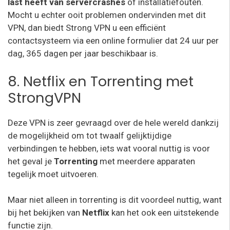
last heeft van
servercrashes
of installatiefouten.
Mocht u echter ooit problemen ondervinden met dit
VPN, dan biedt Strong VPN u een efficiënt
contactsysteem via een online formulier dat 24 uur per
dag, 365 dagen per jaar beschikbaar is.
8. Netflix en Torrenting met
StrongVPN
Deze VPN is zeer gevraagd over de hele wereld dankzij
de mogelijkheid om tot twaalf gelijktijdige
verbindingen te hebben, iets wat vooral nuttig is voor
het geval je
Torrenting
met meerdere apparaten
tegelijk moet uitvoeren.
Maar niet alleen in torrenting is dit voordeel nuttig, want
bij het bekijken van
Netflix
kan het ook een uitstekende
functie zijn.