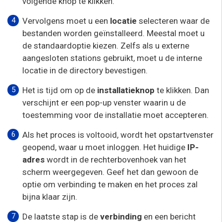
volgende knop te klikken.
Vervolgens moet u een
locatie
selecteren waar de
bestanden worden geïnstalleerd. Meestal moet u
de standaardoptie kiezen. Zelfs als u externe
aangesloten stations gebruikt, moet u de interne
locatie in de directory bevestigen.
Het is tijd om op de
installatieknop
te klikken. Dan
verschijnt er een pop-up venster waarin u de
toestemming voor de installatie moet accepteren.
Als het proces is voltooid, wordt het opstartvenster
geopend, waar u moet inloggen. Het huidige
IP-
adres
wordt in de rechterbovenhoek van het
scherm weergegeven. Geef het dan gewoon de
optie om verbinding te maken en het proces zal
bijna klaar zijn.
De laatste stap is de
verbinding
en een bericht