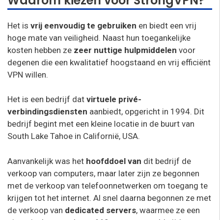
Waarom kiezen voor StrongVPN?
Het is
vrij eenvoudig te gebruiken
en biedt een vrij
hoge mate van veiligheid. Naast hun toegankelijke
kosten hebben ze
zeer nuttige hulpmiddelen
voor
degenen die een kwalitatief hoogstaand en vrij efficiënt
VPN willen.
Het is een bedrijf dat
virtuele privé-
verbindingsdiensten
aanbiedt, opgericht in 1994. Dit
bedrijf begint met een kleine locatie in de buurt van
South Lake Tahoe in Californië, USA.
Aanvankelijk was het
hoofddoel van
dit bedrijf de
verkoop van computers, maar later zijn ze begonnen
met de verkoop van telefoonnetwerken om toegang te
krijgen tot het internet. Al snel daarna begonnen ze met
de verkoop van
dedicated servers
, waarmee ze een