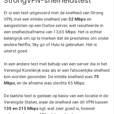
StrongVPN-snelheidstest
Er is een test uitgevoerd met de snelheid van Strong
VPN, met een initiële snelheid van
32 Mbps
en
aangesloten op een Duitse server, wat resulteerde in
een snelheidsafname van 13,65 Mbps. Het is echter
belangrijk om op te merken dat de prestaties om onder
andere Netflix, Sky go of Hulu te gebruiken. Het is
uiterst goed.
In een andere test met behulp van een server die in het
Verenigd Koninkrijk was als er een fatsoenlijke snelheid
kon worden gevonden. De initiële snelheid was
75
Mbps
, en de afname was slechts 65 Mbps.
De laatste test is gedaan op basis van een locatie in de
Verenigde Staten, waar de snelheid van dit VPN tussen
130 en 215 Mbps
ligt, wat zeer goed is, hoewel