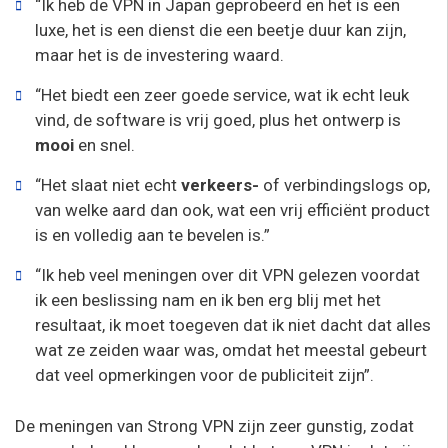
“Ik heb de VPN in Japan geprobeerd en het is een
luxe, het is een dienst die een beetje duur kan zijn,
maar het is de investering waard.
“Het biedt een zeer goede service, wat ik echt leuk
vind, de software is vrij goed, plus het ontwerp is
mooi
en snel.
“Het slaat niet echt
verkeers-
of verbindingslogs op,
van welke aard dan ook, wat een vrij efficiënt product
is en volledig aan te bevelen is.”
“Ik heb veel meningen over dit VPN gelezen voordat
ik een beslissing nam en ik ben erg blij met het
resultaat, ik moet toegeven dat ik niet dacht dat alles
wat ze zeiden waar was, omdat het meestal gebeurt
dat veel opmerkingen voor de publiciteit zijn”.
De meningen van Strong VPN zijn zeer gunstig, zodat