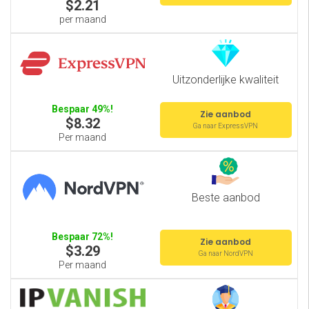
$2.21
per maand
Uitzonderlijke kwaliteit
Bespaar 49%!
Zie aanbod
$8.32
Ga naar ExpressVPN
Per maand
Beste aanbod
Bespaar 72%!
Zie aanbod
$3.29
Ga naar NordVPN
Per maand