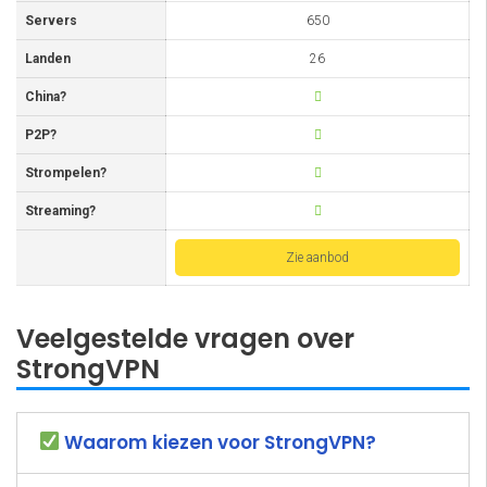
Servers
650
Landen
26
China?
P2P?
Strompelen?
Streaming?
Zie aanbod
Veelgestelde vragen over
StrongVPN
Waarom kiezen voor StrongVPN?