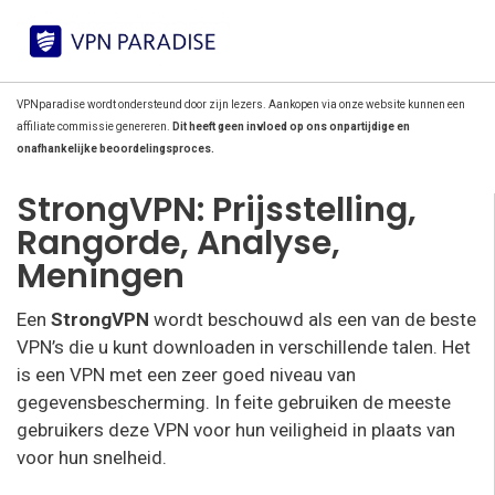
VPNparadise wordt ondersteund door zijn lezers. Aankopen via onze website kunnen een
affiliate commissie genereren.
Dit heeft geen invloed op ons onpartijdige en
onafhankelijke beoordelingsproces.
StrongVPN: Prijsstelling,
Rangorde, Analyse,
Meningen
Een
StrongVPN
wordt beschouwd als een van de beste
VPN’s die u kunt downloaden in verschillende talen. Het
is een VPN met een zeer goed niveau van
gegevensbescherming. In feite gebruiken de meeste
gebruikers deze VPN voor hun veiligheid in plaats van
voor hun snelheid.