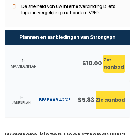
De snelheid van uw internetverbinding is iets
lager in vergelijking met andere VPN’s.
Plannen en aanbiedingen van Strongvpn
Zie
1-
$10.00
MAANDENPLAN
aanbod
1-
$5.83
Zie aanbod
BESPAAR 42%!
JARENPLAN