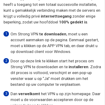
heeft u toegang tot een totaal succesvolle installatie,
kunt u gemakkelijk verbinding maken met de servers en
krijgt u volledig privé
internettoegang
zonder enige
beperking, zodat uw hoofddoel
100% gedekt is
.
Om Strong VPN
te downloaden
, moet u een
account aanmaken op de pagina. Eenmaal gestart,
moet u klikken op de APP VPN tab, en daar drukt u
op download client voor Windows.
Door op deze link te klikken start het proces om
Strong VPN te downloaden en te
installeren
. Zodra
dit proces is voltooid, verschijnt er een pop-up
venster waar u op “Ja” moet drukken om het
bestand op uw computer te verplaatsen.
Dan
verwelkomt
het VPN u op zijn homepage. Daar
moet u de voorwaarden accepteren door op de