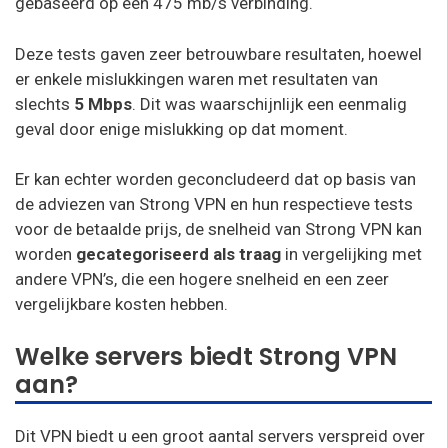
gebaseerd op een 475 mb/s verbinding.
Deze tests gaven zeer betrouwbare resultaten, hoewel
er enkele mislukkingen waren met resultaten van
slechts
5 Mbps
. Dit was waarschijnlijk een eenmalig
geval door enige mislukking op dat moment.
Er kan echter worden geconcludeerd dat op basis van
de adviezen van Strong VPN en hun respectieve tests
voor de betaalde prijs, de snelheid van Strong VPN kan
worden
gecategoriseerd als traag
in vergelijking met
andere VPN’s, die een hogere snelheid en een zeer
vergelijkbare kosten hebben.
Welke servers biedt Strong VPN
aan?
Dit VPN biedt u een groot aantal servers verspreid over