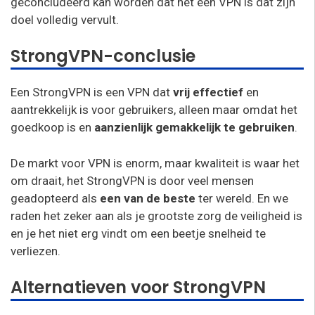
geconcludeerd kan worden dat het een VPN is dat zijn
doel volledig vervult.
StrongVPN-conclusie
Een StrongVPN is een VPN dat
vrij effectief
en
aantrekkelijk is voor gebruikers, alleen maar omdat het
goedkoop is en
aanzienlijk gemakkelijk te gebruiken
.
De markt voor VPN is enorm, maar kwaliteit is waar het
om draait, het StrongVPN is door veel mensen
geadopteerd als
een van de beste
ter wereld. En we
raden het zeker aan als je grootste zorg de veiligheid is
en je het niet erg vindt om een beetje snelheid te
verliezen.
Alternatieven voor StrongVPN