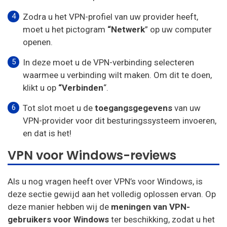
Zodra u het VPN-profiel van uw provider heeft,
moet u het pictogram
“Netwerk
” op uw computer
openen.
In deze moet u de VPN-verbinding selecteren
waarmee u verbinding wilt maken. Om dit te doen,
klikt u op
“Verbinden
“.
Tot slot moet u de
toegangsgegevens
van uw
VPN-provider voor dit besturingssysteem invoeren,
en dat is het!
VPN voor Windows-reviews
Als u nog vragen heeft over VPN’s voor Windows, is
deze sectie gewijd aan het volledig oplossen ervan. Op
deze manier hebben wij de
meningen van VPN-
gebruikers voor Windows
ter beschikking, zodat u het