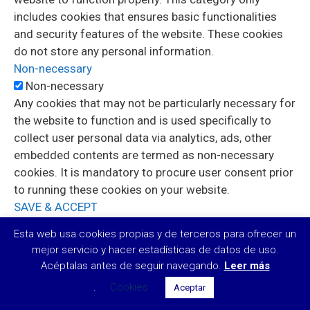
includes cookies that ensures basic functionalities
and security features of the website. These cookies
do not store any personal information.
Non-necessary
Non-necessary
Any cookies that may not be particularly necessary for
the website to function and is used specifically to
collect user personal data via analytics, ads, other
embedded contents are termed as non-necessary
cookies. It is mandatory to procure user consent prior
to running these cookies on your website.
SAVE & ACCEPT
Esta web usa cookies propias y de terceros para ofrecer un
mejor servicio y hacer estadísticas de datos de uso.
Acéptalas antes de seguir navegando.
Leer más
.
Cookies
Aceptar