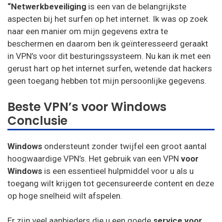
“Netwerkbeveiliging
is een van de belangrijkste
aspecten bij het surfen op het internet. Ik was op zoek
naar een manier om mijn gegevens extra te
beschermen en daarom ben ik geïnteresseerd geraakt
in VPN’s voor dit besturingssysteem. Nu kan ik met een
gerust hart op het internet surfen, wetende dat hackers
geen toegang hebben tot mijn persoonlijke gegevens.
Beste VPN’s voor Windows
Conclusie
Windows
ondersteunt zonder twijfel een groot aantal
hoogwaardige VPN’s. Het gebruik van een VPN
voor
Windows
is een essentieel hulpmiddel voor u als u
toegang wilt krijgen tot gecensureerde content en deze
op hoge snelheid wilt afspelen.
Er zijn veel aanbieders die u een goede
service voor