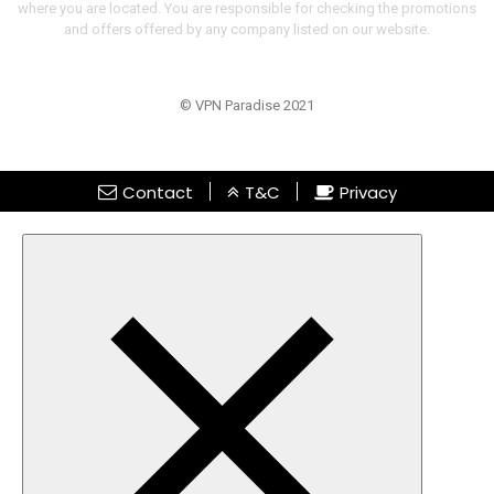
where you are located. You are responsible for checking the promotions
and offers offered by any company listed on our website.
© VPN Paradise 2021
Contact
T&C
Privacy