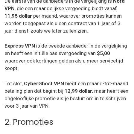
De eerste van de aanbieders in de vergelijking is
Nord
VPN
, die een maandelijkse vergoeding biedt vanaf
11,95 dollar
per maand, waarover promoties kunnen
worden toegepast als u een contract van 1 jaar of 3
jaar dienst, zoals we later zullen zien.
Express VPN
is de tweede aanbieder in de vergelijking
en heeft een initiële basisvergoeding van
$5,00
waarover ook kortingen gelden als u meer servicetijd
koopt.
Tot slot,
CyberGhost VPN
biedt een maand-tot-maand
betaling plan dat begint bij
12,99 dollar
, maar heeft een
ongelooflijke promotie als je besluit om in te schrijven
voor 3 jaar van VPN.
2. Promoties