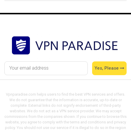
Yes, Please
Vpnparadise.com helps users to find the best VPN services and offers.
We do not guarantee that the information is accurate, up-to-date or
complete. External links do not signify endorsement of third-party
websites. We do not act as a VPN service provider. We may accept
commissions from the companies shown. If you continue to browse this
website, you agree to comply with the terms and conditions and privacy
policy. You should not use our service if it is illegal to do so in the region