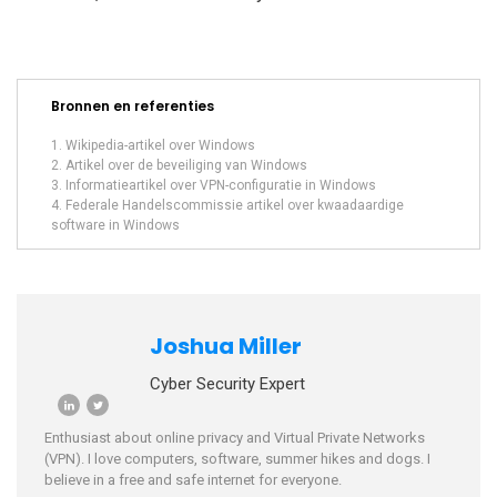
Bronnen en referenties
Wikipedia-artikel over Windows
Artikel over de beveiliging van Windows
Informatieartikel over VPN-configuratie in Windows
Federale Handelscommissie artikel over kwaadaardige
software in Windows
Joshua Miller
Cyber Security Expert
Enthusiast about online privacy and Virtual Private Networks
(VPN). I love computers, software, summer hikes and dogs. I
believe in a free and safe internet for everyone.