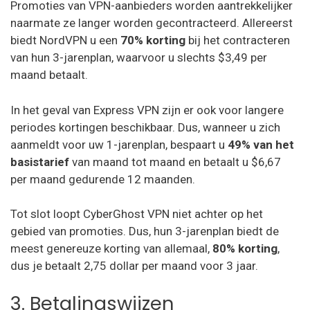
Promoties van VPN-aanbieders worden aantrekkelijker
naarmate ze langer worden gecontracteerd. Allereerst
biedt NordVPN u een
70% korting
bij het contracteren
van hun 3-jarenplan, waarvoor u slechts $3,49 per
maand betaalt.
In het geval van Express VPN zijn er ook voor langere
periodes kortingen beschikbaar. Dus, wanneer u zich
aanmeldt voor uw 1-jarenplan, bespaart u
49% van het
basistarief
van maand tot maand en betaalt u $6,67
per maand gedurende 12 maanden.
Tot slot loopt CyberGhost VPN niet achter op het
gebied van promoties. Dus, hun 3-jarenplan biedt de
meest genereuze korting van allemaal,
80% korting
,
dus je betaalt 2,75 dollar per maand voor 3 jaar.
3. Betalingswijzen