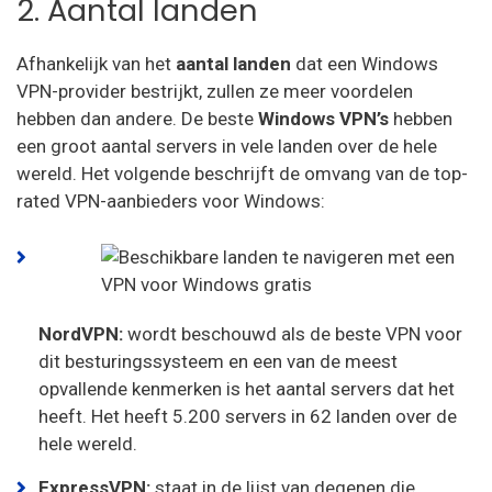
2. Aantal landen
Identity Cloaker
Afhankelijk van het
aantal landen
dat een Windows
Ufo VPN
VPN-provider bestrijkt, zullen ze meer voordelen
hebben dan andere. De beste
Windows VPN’s
hebben
GooseVPN
een groot aantal servers in vele landen over de hele
Bullet VPN
wereld. Het volgende beschrijft de omvang van de top-
rated VPN-aanbieders voor Windows:
NordVPN:
wordt beschouwd als de beste VPN voor
dit besturingssysteem en een van de meest
opvallende kenmerken is het aantal servers dat het
heeft. Het heeft 5.200 servers in 62 landen over de
hele wereld.
ExpressVPN:
staat in de lijst van degenen die