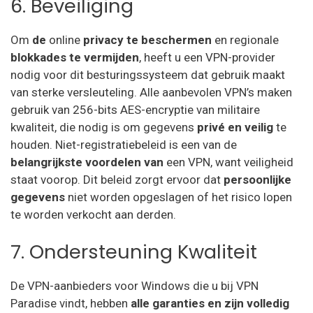
6. Beveiliging
Om
de
online
privacy te beschermen
en regionale
blokkades te vermijden
, heeft u een VPN-provider
nodig voor dit besturingssysteem dat gebruik maakt
van sterke versleuteling. Alle aanbevolen VPN’s maken
gebruik van 256-bits AES-encryptie van militaire
kwaliteit, die nodig is om gegevens
privé en veilig
te
houden. Niet-registratiebeleid is een van de
belangrijkste voordelen van
een VPN, want veiligheid
staat voorop. Dit beleid zorgt ervoor dat
persoonlijke
gegevens
niet worden opgeslagen of het risico lopen
te worden verkocht aan derden.
7. Ondersteuning Kwaliteit
De VPN-aanbieders voor Windows die u bij VPN
Paradise vindt, hebben
alle garanties en zijn volledig