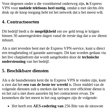
Voor degenen onder u die voortdurend onderweg zijn,
is
Express
VPN voor
mobiele telefoons heel nuttig
, omdat u met slechts één
druk op de knop toegang hebt tot het netwerk dat u het meest wilt.
4. Contractsoorten
Dit bedrijf biedt u de
mogelijkheid
om uw geld terug te krijgen
binnen 30 aaneengesloten dagen vanaf de eerste dag dat u uw dienst
inhuurt.
Als u niet tevreden bent met de Express VPN-service, kunt u direct
een terugbetaling of garantie aanvragen. Dit kan worden gedaan via
het live chatplatform dat wordt aangeboden door de
technische
ondersteuning
van het bedrijf.
5. Beschikbare diensten
Als u de basisdiensten kent die in Express VPN te vinden zijn, kunt
u zien dat het
een van de beste ter wereld
is. Door middel van de
volgende diensten zult u merken dat het een zeer efficiënte dienst is
en het zal u niet doen aarzelen bij het contracteren ervan. De
kenmerken die het meest in het oog springen zijn de volgende:
Het heeft een
AES-codering van
256 Bits van de nieuwste