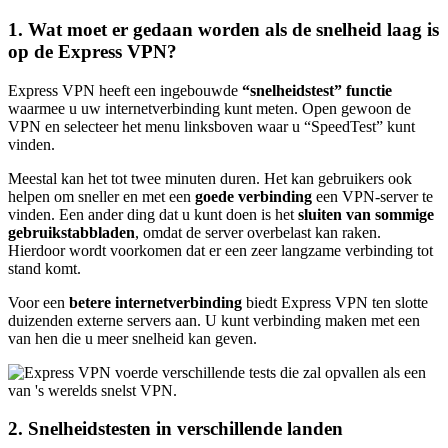
1. Wat moet er gedaan worden als de snelheid laag is
op de Express VPN?
Express VPN heeft een ingebouwde
“snelheidstest” functie
waarmee u uw internetverbinding kunt meten. Open gewoon de
VPN en selecteer het menu linksboven waar u “SpeedTest” kunt
vinden.
Meestal kan het tot twee minuten duren. Het kan gebruikers ook
helpen om sneller en met een
goede verbinding
een VPN-server te
vinden. Een ander ding dat u kunt doen is het
sluiten van sommige
gebruikstabbladen
, omdat de server overbelast kan raken.
Hierdoor wordt voorkomen dat er een zeer langzame verbinding tot
stand komt.
Voor een
betere internetverbinding
biedt Express VPN ten slotte
duizenden externe servers aan. U kunt verbinding maken met een
van hen die u meer snelheid kan geven.
2. Snelheidstesten in verschillende landen