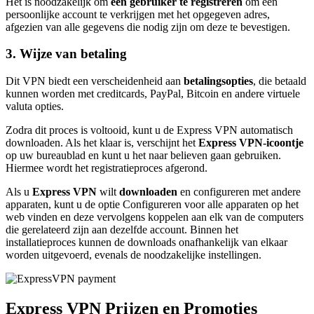
Het is noodzakelijk om
een gebruiker te registreren
om een
persoonlijke account te verkrijgen met het opgegeven adres,
afgezien van alle gegevens die nodig zijn om deze te bevestigen.
3. Wijze van betaling
Dit VPN biedt een verscheidenheid aan
betalingsopties
, die betaald
kunnen worden met creditcards, PayPal, Bitcoin en andere virtuele
valuta opties.
Zodra dit proces is voltooid, kunt u de Express VPN automatisch
downloaden. Als het klaar is, verschijnt het
Express VPN-icoontje
op uw bureaublad en kunt u het naar believen gaan gebruiken.
Hiermee wordt het registratieproces afgerond.
Als u
Express VPN
wilt
downloaden
en configureren met andere
apparaten, kunt u de optie Configureren voor alle apparaten op het
web vinden en deze vervolgens koppelen aan elk van de computers
die gerelateerd zijn aan dezelfde account. Binnen het
installatieproces kunnen de downloads onafhankelijk van elkaar
worden uitgevoerd, evenals de noodzakelijke instellingen.
Express VPN Prijzen en Promoties