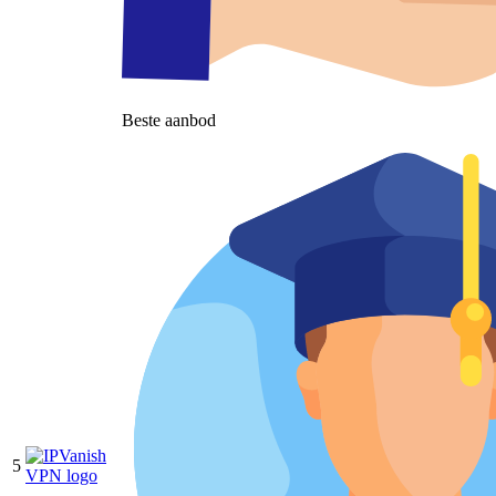
Beste aanbod
5