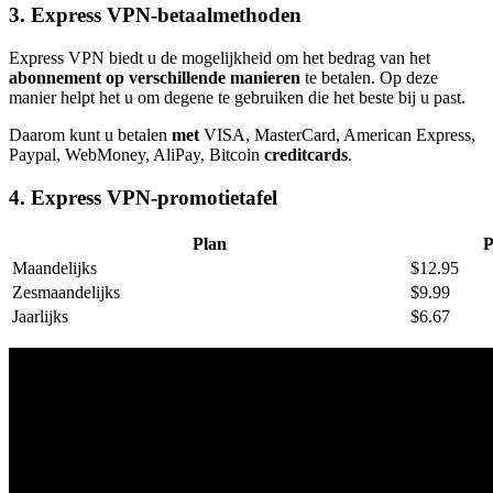
3. Express VPN-betaalmethoden
Express VPN biedt u de mogelijkheid om het bedrag van het
abonnement op verschillende manieren
te betalen. Op deze
manier helpt het u om degene te gebruiken die het beste bij u past.
Daarom kunt u betalen
met
VISA, MasterCard, American Express,
Paypal, WebMoney, AliPay, Bitcoin
creditcards
.
4. Express VPN-promotietafel
Plan
P
Maandelijks
$12.95
Zesmaandelijks
$9.99
Jaarlijks
$6.67