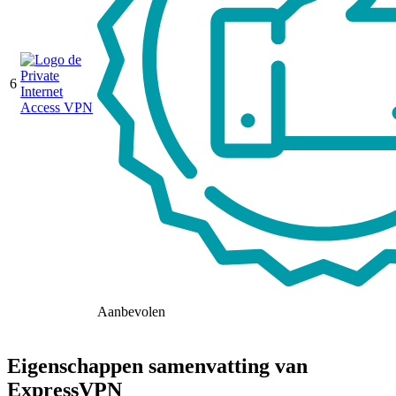
6
Aanbevolen
Eigenschappen samenvatting van
ExpressVPN