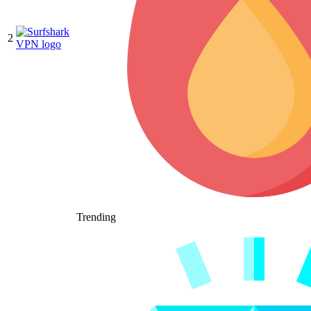
2
Trending