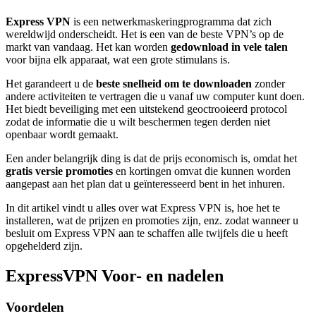
Express VPN
is een netwerkmaskeringprogramma dat zich
wereldwijd onderscheidt. Het is een van de beste VPN’s op de
markt van vandaag. Het kan worden
gedownload in vele talen
voor bijna elk apparaat, wat een grote stimulans is.
Het garandeert u de
beste snelheid om te downloaden
zonder
andere activiteiten te vertragen die u vanaf uw computer kunt doen.
Het biedt beveiliging met een uitstekend geoctrooieerd protocol
zodat de informatie die u wilt beschermen tegen derden niet
openbaar wordt gemaakt.
Een ander belangrijk ding is dat de prijs economisch is, omdat het
gratis versie promoties
en kortingen omvat die kunnen worden
aangepast aan het plan dat u geïnteresseerd bent in het inhuren.
In dit artikel vindt u alles over wat Express VPN is, hoe het te
installeren, wat de prijzen en promoties zijn, enz. zodat wanneer u
besluit om Express VPN aan te schaffen alle twijfels die u heeft
opgehelderd zijn.
ExpressVPN Voor- en nadelen
Voordelen