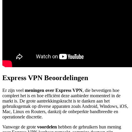
Express VPN Beoordelingen
Er zijn veel
meningen over Express VPN
, die bevestigen hoe
compleet het is en hoe efficiënt deze aanbieder momenteel in de
markt is. De grote aantrekkingskracht is te danken aan het
gebruiksgemak op diverse apparaten zoals Android, Windows, iOS,
Mac, Linux en Routers, dankzij de onbeperkte bandbreedte en
operationele discretie.
Vanwege de grote
voordelen
hebben de gebruikers hun mening