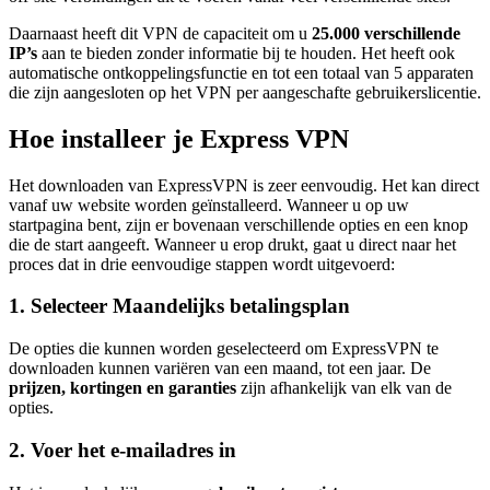
Daarnaast heeft dit VPN de capaciteit om u
25.000 verschillende
IP’s
aan te bieden zonder informatie bij te houden. Het heeft ook
automatische ontkoppelingsfunctie en tot een totaal van 5 apparaten
die zijn aangesloten op het VPN per aangeschafte gebruikerslicentie.
Hoe installeer je Express VPN
Het downloaden van ExpressVPN is zeer eenvoudig. Het kan direct
vanaf uw website worden geïnstalleerd. Wanneer u op uw
startpagina bent, zijn er bovenaan verschillende opties en een knop
die de start aangeeft. Wanneer u erop drukt, gaat u direct naar het
proces dat in drie eenvoudige stappen wordt uitgevoerd:
1. Selecteer Maandelijks betalingsplan
De opties die kunnen worden geselecteerd om ExpressVPN te
downloaden kunnen variëren van een maand, tot een jaar. De
prijzen, kortingen en garanties
zijn afhankelijk van elk van de
opties.
2. Voer het e-mailadres in