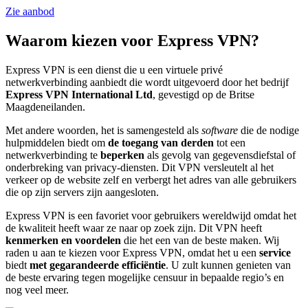
Zie aanbod
Waarom kiezen voor Express VPN?
Express VPN is een dienst die u een virtuele privé
netwerkverbinding aanbiedt die wordt uitgevoerd door het bedrijf
Express VPN International Ltd
, gevestigd op de Britse
Maagdeneilanden.
Met andere woorden, het is samengesteld als
software
die de nodige
hulpmiddelen biedt om
de toegang van derden
tot een
netwerkverbinding te
beperken
als gevolg van gegevensdiefstal of
onderbreking van privacy-diensten. Dit VPN versleutelt al het
verkeer op de website zelf en verbergt het adres van alle gebruikers
die op zijn servers zijn aangesloten.
Express VPN is een favoriet voor gebruikers wereldwijd omdat het
de kwaliteit heeft waar ze naar op zoek zijn. Dit VPN heeft
kenmerken en voordelen
die het een van de beste maken. Wij
raden u aan te kiezen voor Express VPN, omdat het u een
service
biedt
met gegarandeerde efficiëntie
. U zult kunnen genieten van
de beste ervaring tegen mogelijke censuur in bepaalde regio’s en
nog veel meer.