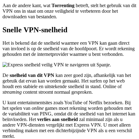
Aan de andere kant, wat
Torrenting
betreft, stelt het gebruik van dit
VPN ons in staat om onze veiligheid te verbeteren door het
downloaden van bestanden.
Snelle VPN-snelheid
Het is bekend dat de snelheid waarmee een VPN kan gaan direct
van invloed is op de snelheid van de hoofdpoort. Er wordt rekening
gehouden met de internetprovider waarmee u bent verbonden.
De
snelheid van dit VPN
kan zeer goed zijn, afhankelijk van het
gebruik dat ervan kan worden gemaakt. Het surfen op het web
houdt een stabiele en uitstekende snelheid in stand. Online of
streaming
content stroomt normaal gesproken.
U kunt entertainmentsites zoals YouTube of Netflix bezoeken. Bij
het spelen van
online
games moet rekening worden gehouden met
de variabiliteit van PING, omdat dit de snelheid van het internet kan
beïnvloeden. Het
verlies aan snelheid
zal minimaal zijn als u
andere VPN-diensten vergelijkt met Express VPN. U moet alleen
verbinding maken met een dichterbijzijnde VPN als u een verschil
merkt.