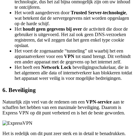
technologie, dus het zal bijna onmogelijk zijn om uw inhoud
te ontcijferen.
Het wordt aangedreven door
Trusted Server-technologie
,
wat betekent dat de servergegevens niet worden opgeslagen
op de harde schijf.
Het
houdt geen gegevens bij over
de activiteit die door de
gebruiker is uitgevoerd. Het zal ook geen DNS-verzoeken
registreren, dat wil zeggen dat het geen enkel type cookie
opslaat.
Het voert de zogenaamde “tunneling” uit waarbij het een
apparaatverkeer voor een
VPN
tot stand brengt. Dit verbindt
een ander apparaat met de gegevens op het internet zelf.
Het heeft een
Network Lock
beveiligingsschakelaar, die in
het algemeen alle data of internetverkeer kan blokkeren totdat
het apparaat weer veilig is voor mogelijke bedreigingen.
6. Beveiliging
Natuurlijk zijn veel van de redenen om een
VPN-service
aan te
schaffen het hebben van een maximale beveiliging. Daarom is
Express VPN op dit punt verbeterd en is het de beste geworden.
Het is redelijk om dit punt zeer sterk en in detail te benadrukken.