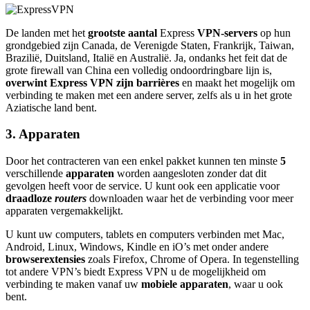
De landen met het
grootste aantal
Express
VPN-servers
op hun
grondgebied zijn Canada, de Verenigde Staten, Frankrijk, Taiwan,
Brazilië, Duitsland, Italië en Australië. Ja, ondanks het feit dat de
grote firewall van China een volledig ondoordringbare lijn is,
overwint Express VPN zijn barrières
en maakt het mogelijk om
verbinding te maken met een andere server, zelfs als u in het grote
Aziatische land bent.
3. Apparaten
Door het contracteren van een enkel pakket kunnen ten minste
5
verschillende
apparaten
worden aangesloten zonder dat dit
gevolgen heeft voor de service. U kunt ook een applicatie voor
draadloze
routers
downloaden waar het de verbinding voor meer
apparaten vergemakkelijkt.
U kunt uw computers, tablets en computers verbinden met Mac,
Android, Linux, Windows, Kindle en iO’s met onder andere
browserextensies
zoals Firefox, Chrome of Opera. In tegenstelling
tot andere VPN’s biedt Express VPN u de mogelijkheid om
verbinding te maken vanaf uw
mobiele apparaten
, waar u ook
bent.