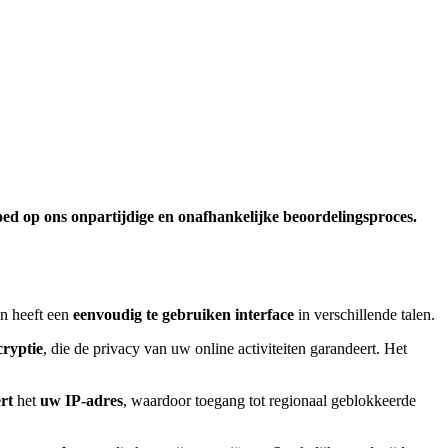
loed op ons onpartijdige en onafhankelijke beoordelingsproces.
en heeft een
eenvoudig te gebruiken interface
in verschillende talen.
cryptie
, die de privacy van uw online activiteiten garandeert. Het
rt
het
uw IP-adres
, waardoor toegang tot regionaal geblokkeerde