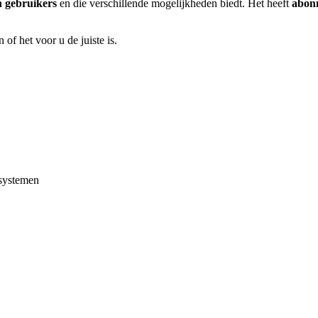
n gebruikers
en die verschillende mogelijkheden biedt. Het heeft
abon
of het voor u de juiste is.
ssystemen