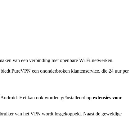
et maken van een verbinding met openbare Wi-Fi-netwerken.
t biedt PureVPN een ononderbroken klantenservice, die 24 uur per
 Android. Het kan ook worden geïnstalleerd op
extensies voor
 gebruiker van het VPN wordt losgekoppeld. Naast de geweldige