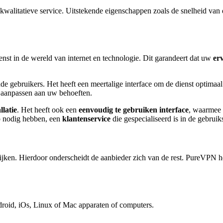
kwalitatieve service. Uitstekende eigenschappen zoals de snelheid van d
enst in de wereld van internet en technologie. Dit garandeert dat uw
er
e gebruikers. Het heeft een meertalige interface om de dienst optimaal
 aanpassen aan uw behoeften.
latie
. Het heeft ook een
eenvoudig te gebruiken interface
, waarmee 
lp nodig hebben, een
klantenservice
die gespecialiseerd is in de gebruik
ijken. Hierdoor onderscheidt de aanbieder zich van de rest. PureVPN 
id, iOs, Linux of Mac apparaten of computers.