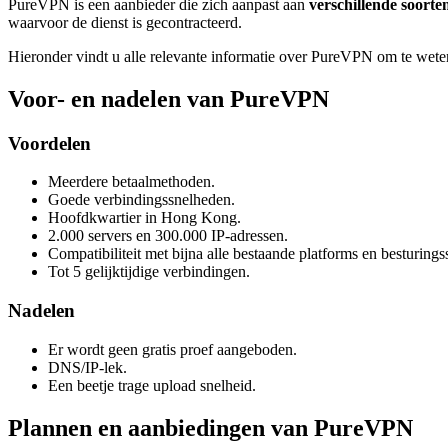
PureVPN is een aanbieder die zich aanpast aan
verschillende soorte
waarvoor de dienst is gecontracteerd.
Hieronder vindt u alle relevante informatie over PureVPN om te weten 
Voor- en nadelen van PureVPN
Voordelen
Meerdere betaalmethoden.
Goede verbindingssnelheden.
Hoofdkwartier in Hong Kong.
2.000 servers en 300.000 IP-adressen.
Compatibiliteit met bijna alle bestaande platforms en besturing
Tot 5 gelijktijdige verbindingen.
Nadelen
Er wordt geen gratis proef aangeboden.
DNS/IP-lek.
Een beetje trage upload snelheid.
Plannen en aanbiedingen van PureVPN