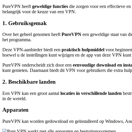
PureVPN heeft
geweldige functies
die zorgen voor een effectieve en 
belangrijk voor de keuze van een VPN.
1. Gebruiksgemak
Over het geheel genomen heeft
PureVPN
een geweldige staat van di
het programma.
Deze VPN-aanbieder biedt een
praktisch hulpmiddel
voor beginnend
hoewel u de instellingen kunt wijzigen en de app van deze VPN kunt
PureVPN onderscheidt zich door een
eenvoudige download en instal
kunt genieten. Daarnaast biedt dit VPN voor gebruikers die extra hu
2. Beschikbare landen
Een VPN kan een groot aantal
locaties in verschillende landen
bestr
in de wereld.
Apparaten
PureVPN kan worden gedownload en geïnstalleerd op Windows, Andro