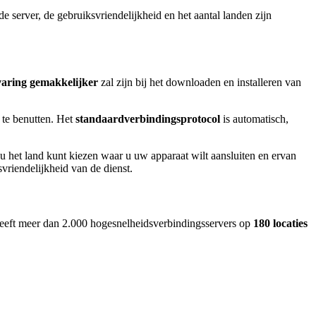
e server, de gebruiksvriendelijkheid en het aantal landen zijn
varing
gemakkelijker
zal zijn bij het downloaden en installeren van
 te benutten. Het
standaardverbindingsprotocol
is automatisch,
u het land kunt kiezen waar u uw apparaat wilt aansluiten en ervan
svriendelijkheid van de dienst.
heeft meer dan 2.000 hogesnelheidsverbindingsservers op
180 locaties