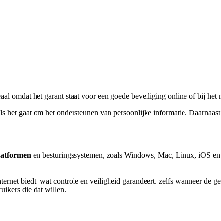
eaal omdat het garant staat voor een goede beveiliging online of bij h
ls het gaat om het ondersteunen van persoonlijke informatie. Daarnaas
latformen
en besturingssystemen, zoals Windows, Mac, Linux, iOS en
nternet biedt, wat controle en veiligheid garandeert, zelfs wanneer de
uikers die dat willen.