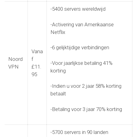
-5400 servers wereldwijd
-Activering van Amerikaanse
Netflix
-6 gelijktijdige verbindingen
Vana
Noord
f
-Voor jaarlijkse betaling 41%
VPN
£11.
korting
95
-Indien u voor 2 jaar 58% korting
betaalt
-Betaling voor 3 jaar 70% korting
-5700 servers in 90 landen