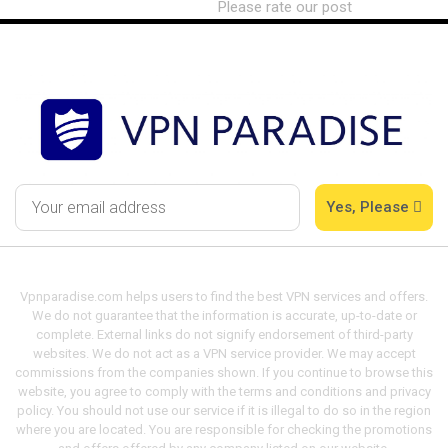
Please rate our post
Yes, Please
Vpnparadise.com helps users to find the best VPN services and offers.
We do not guarantee that the information is accurate, up-to-date or
complete. External links do not signify endorsement of third-party
websites. We do not act as a VPN service provider. We may accept
commissions from the companies shown. If you continue to browse this
website, you agree to comply with the terms and conditions and privacy
policy. You should not use our service if it is illegal to do so in the region
where you are located. You are responsible for checking the promotions