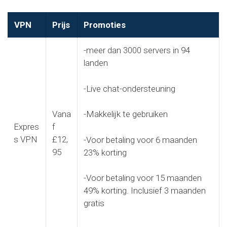
VPN
Prijs
Promoties
-meer dan 3000 servers in 94
landen
-Live chat-ondersteuning
Vana
-Makkelijk te gebruiken
Expres
f
s VPN
£12,
-Voor betaling voor 6 maanden
95
23% korting
-Voor betaling voor 15 maanden
49% korting. Inclusief 3 maanden
gratis