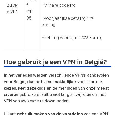
Zuiver
f
-Militaire codering
e VPN
£10,
95
-Voor jaarlijkse betaling 47%
korting
-Betaling voor 2 jaar 70% korting
Hoe gebruik je een VPN in België?
In het verleden werden verschillende VPN’s aanbevolen
voor België, dus
het
is nu
makkelijker
voor u om te
kiezen. Met deze gids en de meningen van onze meest
ervaren gebruikers, zult u niet langer twijfelen om het
VPN van uw keuze te downloaden.
U kunt
gebruik maken van
de voordelen
van een VPN-