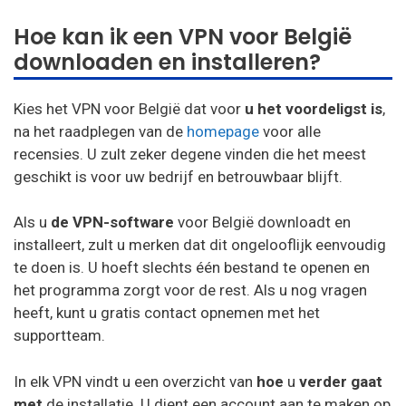
Hoe kan ik een VPN voor België
downloaden en installeren?
Kies het VPN voor België dat voor
u het voordeligst is
,
na het raadplegen van de
homepage
voor alle
recensies. U zult zeker degene vinden die het meest
geschikt is voor uw bedrijf en betrouwbaar blijft.
Als u
de VPN-software
voor België downloadt en
installeert, zult u merken dat dit ongelooflijk eenvoudig
te doen is. U hoeft slechts één bestand te openen en
het programma zorgt voor de rest. Als u nog vragen
heeft, kunt u gratis contact opnemen met het
supportteam.
In elk VPN vindt u een overzicht van
hoe
u
verder gaat
met
de installatie. U dient een account aan te maken op