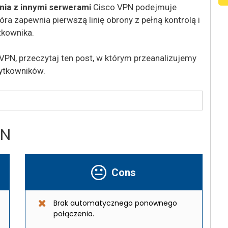
nia z innymi serwerami
Cisco VPN podejmuje
óra zapewnia pierwszą linię obrony z pełną kontrolą i
tkownika.
 VPN, przeczytaj ten post, w którym przeanalizujemy
żytkowników.
PN
Cons
Brak automatycznego ponownego
połączenia.