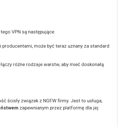
 tego VPN są następujące:
i producentami, może być teraz uznany za standard
 łączy różne rodzaje warstw, aby mieć doskonałą
ć ścisły związek z NGFW firmy. Jest to usługa,
zeństwem
zapewnianym przez platformę dla jej