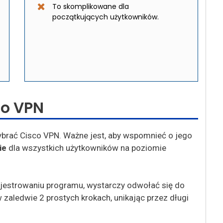
To skomplikowane dla
początkujących użytkowników.
co VPN
wybrać Cisco VPN. Ważne jest, aby wspomnieć o jego
ie
dla wszystkich użytkowników na poziomie
ejestrowaniu programu, wystarczy odwołać się do
 w zaledwie 2 prostych krokach, unikając przez długi