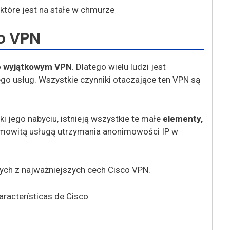
co VPN
o
wyjątkowym VPN
. Dlatego wielu ludzi jest
go usług. Wszystkie czynniki otaczające ten VPN są
i jego nabyciu, istnieją wszystkie te małe
elementy,
amowitą usługą utrzymania anonimowości IP w
rych z najważniejszych cech Cisco VPN.