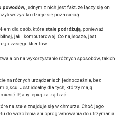
lu powodów
, jednym z nich jest fakt, że łączy się on
czyli wszystko dzieje się poza siecią.
N-em dla osób, które
stale podróżują
, ponieważ
lnej, jak i komputerowej. Co najlepsze, jest
zego zasięgu klientów.
ozwala on na wykorzystanie różnych sposobów, takich
cie na różnych urządzeniach jednocześnie, bez
ejscu. Jest idealny dla tych, którzy mają
ienić IP, aby lepiej zarządzać.
 które na stałe znajduje się w chmurze. Choć jego
zętu do wdrożenia ani oprogramowania do utrzymania