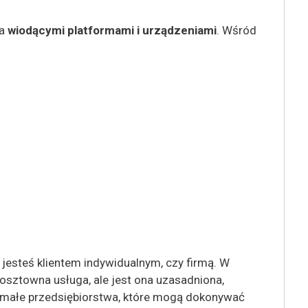
ma
wiodącymi platformami i urządzeniami
. Wśród
 jesteś klientem indywidualnym, czy firmą. W
kosztowna usługa, ale jest ona uzasadniona,
 i małe przedsiębiorstwa, które mogą dokonywać