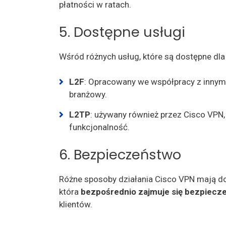
płatności w ratach.
5. Dostępne usługi
Wśród różnych usług, które są dostępne dla
L2F
: Opracowany we współpracy z innym
branżowy.
L2TP
: używany również przez Cisco VPN,
funkcjonalność.
6. Bezpieczeństwo
Różne sposoby działania Cisco VPN mają doś
która
bezpośrednio zajmuje się bezpiec
klientów.