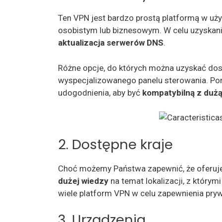
Ten VPN jest bardzo prostą platformą w użyc
osobistym lub biznesowym. W celu uzyskania
aktualizacja serwerów DNS
.
Różne opcje, do których można uzyskać dos
wyspecjalizowanego panelu sterowania. Po
udogodnienia, aby być
kompatybilną z dużą
2. Dostępne kraje
Choć możemy Państwa zapewnić, że oferuje
dużej wiedzy
na temat lokalizacji, z którym
wiele platform VPN w celu zapewnienia pry
3. Urządzenia