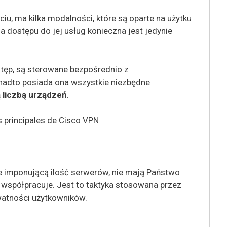
iu, ma kilka modalności, które są oparte na użytku
 dostępu do jej usług konieczna jest jedynie
tęp, są sterowane bezpośrednio z
nadto posiada ona wszystkie niezbędne
 liczbą urządzeń
.
 imponującą ilość serwerów, nie mają Państwo
i współpracuje. Jest to taktyka stosowana przez
watności użytkowników.