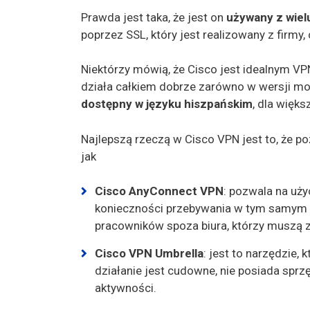
Prawda jest taka, że jest on
używany z wie
poprzez SSL, który jest realizowany z firmy, 
Niektórzy mówią, że Cisco jest idealnym VP
działa całkiem dobrze zarówno w wersji mobi
dostępny w języku hiszpańskim
, dla więks
Najlepszą rzeczą w Cisco VPN jest to, że p
jak
Cisco AnyConnect VPN
: pozwala na uży
konieczności przebywania w tym samym mi
pracowników spoza biura, którzy muszą zm
Cisco VPN Umbrella
: jest to narzędzie,
działanie jest cudowne, nie posiada spr
aktywności.