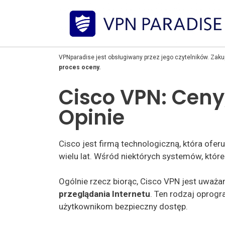
VPNparadise jest obsługiwany przez jego czytelników. Zak
proces oceny.
Cisco VPN: Ceny,
Opinie
Cisco jest firmą technologiczną, która ofer
wielu lat. Wśród niektórych systemów, które
Ogólnie rzecz biorąc, Cisco VPN jest uważ
przeglądania
Internetu
. Ten rodzaj oprogr
użytkownikom bezpieczny dostęp.