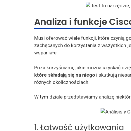
Analiza i funkcje Cis
Musi oferować wiele funkcji, które czynią g
zachęcanych do korzystania z wszystkich je
wspaniałe.
Poza korzyściami, jakie można uzyskać dzięk
które składają się na niego
i skutkują nies
różnych okolicznościach.
W tym dziale przedstawiamy analizę niektó
1. Łatwość użytkowania