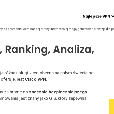
Najlepsze VPN
upy za pośrednictwem naszej strony internetowej mogą generować prowizję dla p
 Ranking, Analiza,
uje różne usługi. Jest obecna na całym świecie od
 oferuje, jest
Cisco VPN
.
any za bramę do
znacznie bezpieczniejszego
amowania jest znany jako GIS, który zapewnia