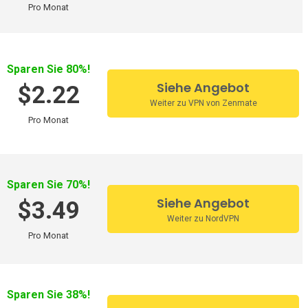
Pro Monat
Sparen Sie 80%!
Siehe Angebot
$2.22
Weiter zu VPN von Zenmate
Pro Monat
Sparen Sie 70%!
Siehe Angebot
$3.49
Weiter zu NordVPN
Pro Monat
Sparen Sie 38%!