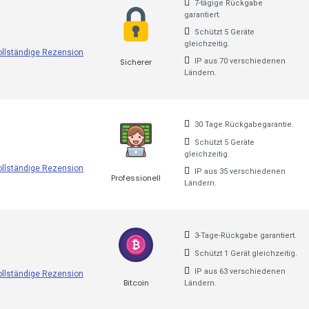
aten zu erhalten.
7-tägige Rückgabe
garantiert.
ssland
Schützt 5 Geräte
gleichzeitig.
ollständige Rezension
Sicherer
IP aus 70 verschiedenen
Ländern.
em Markt an:
30 Tage Rückgabegarantie.
Schützt 5 Geräte
gleichzeitig.
ollständige Rezension
IP aus 35 verschiedenen
Professionell
Ländern.
3-Tage-Rückgabe garantiert.
Schützt 1 Gerät gleichzeitig.
IP aus 63 verschiedenen
ollständige Rezension
Bitcoin
Ländern.