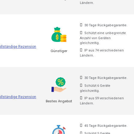
Ländern.
30 Tage Rückgabegarantie.
Schützt eine unbegrenzte
Anzahl von Geräten
gleichzeitig.
ollständige Rezension
Günstiger
IP aus 74 verschiedenen
Ländern.
30 Tage Rückgabegarantie.
Schützt 6 Geräte
gleichzeitig.
ollständige Rezension
IP aus 59 verschiedenen
Bestes Angebot
Ländern.
45 Tage Rückgabegarantie.
Schützt 5 Geräte