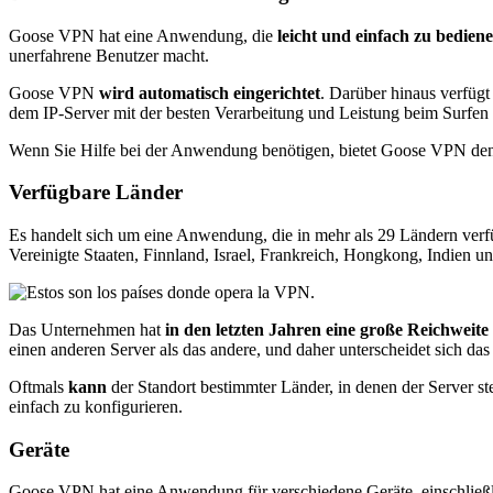
Goose VPN hat eine Anwendung, die
leicht und einfach zu bedien
unerfahrene Benutzer macht.
Goose VPN
wird automatisch eingerichtet
. Darüber hinaus verfüg
dem IP-Server mit der besten Verarbeitung und Leistung beim Surfen im
Wenn Sie Hilfe bei der Anwendung benötigen, bietet Goose VPN de
Verfügbare Länder
Es handelt sich um eine Anwendung, die in mehr als 29 Ländern verf
Vereinigte Staaten, Finnland, Israel, Frankreich, Hongkong, Indien un
Das Unternehmen hat
in den letzten Jahren eine große Reichweite
einen anderen Server als das andere, und daher unterscheidet sich da
Oftmals
kann
der Standort bestimmter Länder, in denen der Server st
einfach zu konfigurieren.
Geräte
Goose VPN hat eine Anwendung für verschiedene Geräte, einschließl