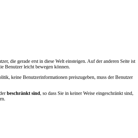
er, die gerade erst in diese Welt einsteigen. Auf der anderen Seite ist
h die Benutzer leicht bewegen können.
itik, keine Benutzerinformationen preiszugeben, muss der Benutzer
nder
beschränkt sind
, so dass Sie in keiner Weise eingeschränkt sind,
rn.