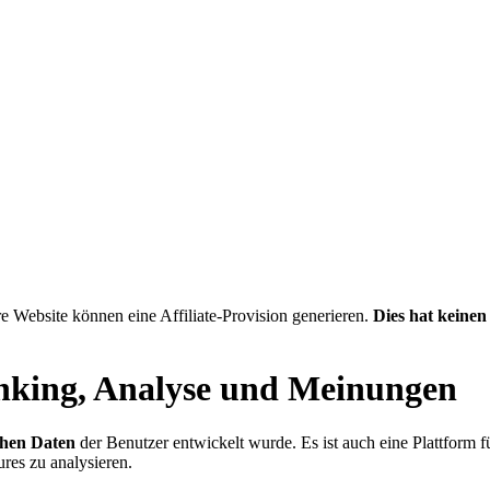
e Website können eine Affiliate-Provision generieren.
Dies hat keine
nking, Analyse und Meinungen
chen Daten
der Benutzer entwickelt wurde. Es ist auch eine Plattform f
ures zu analysieren.