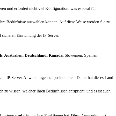
eren und erfordert nicht viel Konfiguration, was es ideal für
 Ihre Bedürfnisse auswählen können. Auf diese Weise werden Sie zu
 sicheren Einrichtung der IP-Server.
k, Australien, Deutschland, Kanada
, Slowenien, Spanien,
besten IP-Server-Anwendungen zu positionieren. Daher hat dieses Land
lich zu wissen, welcher Ihren Bedürfnissen entspricht, und es ist auch
e Leistung
und die
gleichen Funktionen hat. Diese Anwendung ist