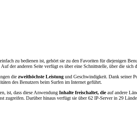
infach zu bedienen ist, gehört sie zu den Favoriten für diejenigen Benutz
. Auf der anderen Seite verfügt es über eine Schnittstelle, über die sic
ungen die
zweithöchste Leistung
und Geschwindigkeit. Dank seiner Pol
äten des Benutzers beim Surfen im Internet geführt.
en, ist, dass diese Anwendung
Inhalte freischaltet, die
auf andere Lä
st zugreifen. Darüber hinaus verfügt sie über 62 IP-Server in 29 Lände