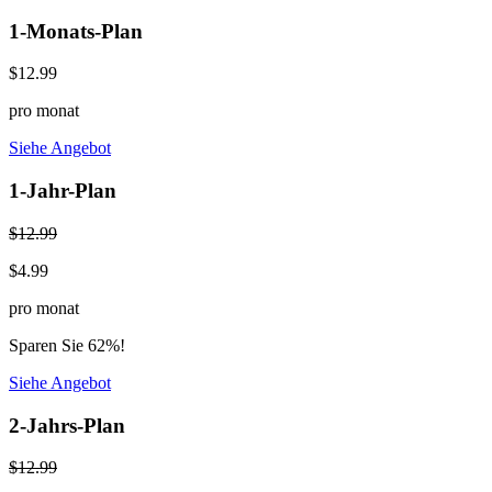
1-Monats-Plan
$12.99
pro monat
Siehe Angebot
1-Jahr-Plan
$12.99
$4.99
pro monat
Sparen Sie 62%!
Siehe Angebot
2-Jahrs-Plan
$12.99