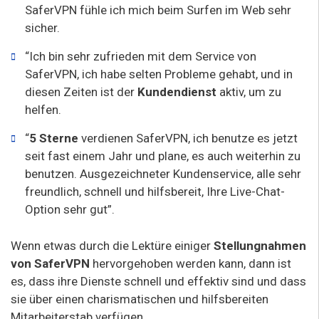
SaferVPN fühle ich mich beim Surfen im Web sehr
sicher.
“Ich bin sehr zufrieden mit dem Service von
SaferVPN, ich habe selten Probleme gehabt, und in
diesen Zeiten ist der
Kundendienst
aktiv, um zu
helfen.
“
5 Sterne
verdienen SaferVPN, ich benutze es jetzt
seit fast einem Jahr und plane, es auch weiterhin zu
benutzen. Ausgezeichneter Kundenservice, alle sehr
freundlich, schnell und hilfsbereit, Ihre Live-Chat-
Option sehr gut”.
Wenn etwas durch die Lektüre einiger
Stellungnahmen
von SaferVPN
hervorgehoben werden kann, dann ist
es, dass ihre Dienste schnell und effektiv sind und dass
sie über einen charismatischen und hilfsbereiten
Mitarbeiterstab verfügen.