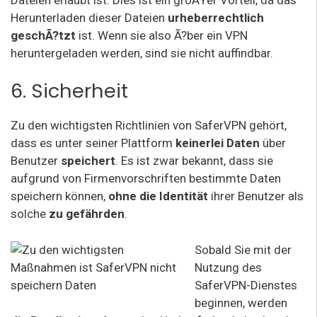
Herunterladen dieser Dateien
urheberrechtlich
geschÃ?tzt
ist. Wenn sie also Ã?ber ein VPN
heruntergeladen werden, sind sie nicht auffindbar.
6. Sicherheit
Zu den wichtigsten Richtlinien von SaferVPN gehört,
dass es unter seiner Plattform
keinerlei Daten
über
Benutzer
speichert
. Es ist zwar bekannt, dass sie
aufgrund von Firmenvorschriften bestimmte Daten
speichern können,
ohne die Identität
ihrer Benutzer als
solche
zu gefährden
.
Sobald Sie mit der
Nutzung des
SaferVPN-Dienstes
beginnen, werden