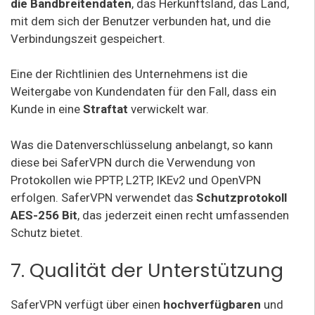
die Bandbreitendaten
, das Herkunftsland, das Land,
mit dem sich der Benutzer verbunden hat, und die
Verbindungszeit gespeichert.
Eine der Richtlinien des Unternehmens ist die
Weitergabe von Kundendaten für den Fall, dass ein
Kunde in eine
Straftat
verwickelt war.
Was die Datenverschlüsselung anbelangt, so kann
diese bei SaferVPN durch die Verwendung von
Protokollen wie PPTP, L2TP, IKEv2 und OpenVPN
erfolgen. SaferVPN verwendet das
Schutzprotokoll
AES-256 Bit
, das jederzeit einen recht umfassenden
Schutz bietet.
7. Qualität der Unterstützung
SaferVPN verfügt über einen
hochverfügbaren
und