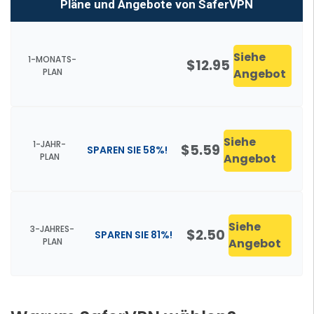
Pläne und Angebote von SaferVPN
Siehe
1-MONATS-
$12.95
PLAN
Angebot
Siehe
1-JAHR-
$5.59
SPAREN SIE 58%!
PLAN
Angebot
Siehe
3-JAHRES-
$2.50
SPAREN SIE 81%!
PLAN
Angebot