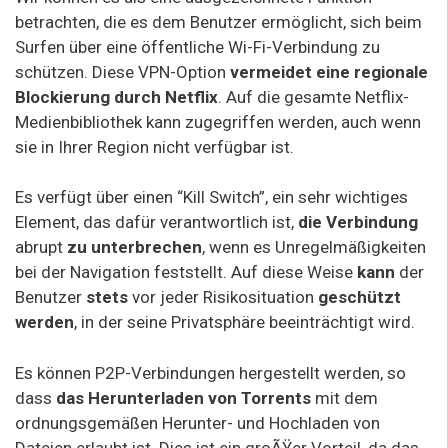
betrachten, die es dem Benutzer ermöglicht, sich beim
Surfen über eine öffentliche Wi-Fi-Verbindung zu
schützen. Diese VPN-Option
vermeidet eine regionale
Blockierung durch Netflix
. Auf die gesamte Netflix-
Medienbibliothek kann zugegriffen werden, auch wenn
sie in Ihrer Region nicht verfügbar ist.
Es verfügt über einen “Kill Switch”, ein sehr wichtiges
Element, das dafür verantwortlich ist,
die Verbindung
abrupt
zu unterbrechen
, wenn es Unregelmäßigkeiten
bei der Navigation feststellt. Auf diese Weise
kann
der
Benutzer
stets
vor jeder Risikosituation
geschützt
werden
, in der seine Privatsphäre beeinträchtigt wird.
Es können P2P-Verbindungen hergestellt werden, so
dass
das Herunterladen von Torrents
mit dem
ordnungsgemäßen Herunter- und Hochladen von
Dateien erlaubt ist. Dies ist ein groÃŸer Vorteil, da das