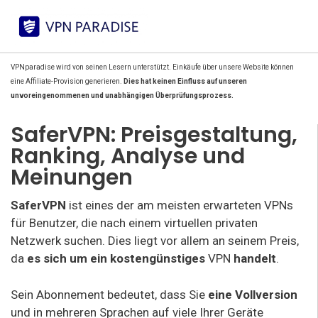
VPNparadise wird von seinen Lesern unterstützt. Einkäufe über unsere Website können
eine Affiliate-Provision generieren.
Dies hat keinen Einfluss auf unseren
unvoreingenommenen und unabhängigen Überprüfungsprozess.
SaferVPN: Preisgestaltung,
Ranking, Analyse und
Meinungen
SaferVPN
ist eines der am meisten erwarteten VPNs
für Benutzer, die nach einem virtuellen privaten
Netzwerk suchen. Dies liegt vor allem an seinem Preis,
da
es sich um ein kostengünstiges
VPN
handelt
.
Sein Abonnement bedeutet, dass Sie
eine Vollversion
und in mehreren Sprachen auf viele Ihrer Geräte