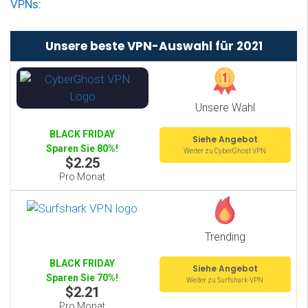
VPNs
:
Unsere beste VPN-Auswahl für 2021
Unsere Wahl
BLACK FRIDAY
Siehe Angebot
Sparen Sie 80%!
Weiter zu CyberGhost VPN
$2.25
Pro Monat
Trending
BLACK FRIDAY
Siehe Angebot
Sparen Sie 70%!
Weiter zu Surfshark-VPN
$2.21
Pro Monat