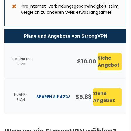
Ihre Internet-Verbindungsgeschwindigkeit ist im
Vergleich zu anderen VPNs etwas langsamer
Pläne und Angebote von StrongVPN
Siehe
1-MONATS-
$10.00
PLAN
Angebot
Siehe
1-JAHR-
$5.83
SPAREN SIE 42%!
PLAN
Angebot