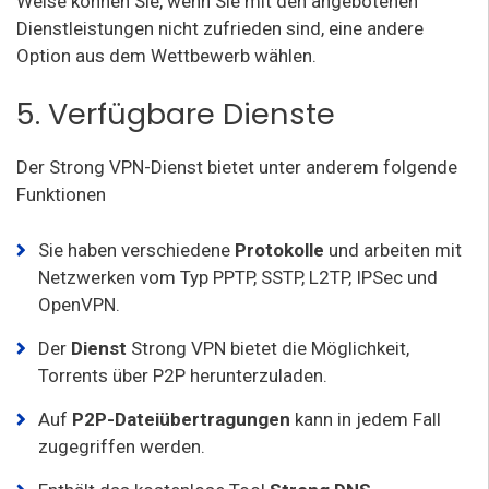
Weise können Sie, wenn Sie mit den angebotenen
Dienstleistungen nicht zufrieden sind, eine andere
Option aus dem Wettbewerb wählen.
5. Verfügbare Dienste
Der Strong VPN-Dienst bietet unter anderem folgende
Funktionen
Sie haben verschiedene
Protokolle
und arbeiten mit
Netzwerken vom Typ PPTP, SSTP, L2TP, IPSec und
OpenVPN.
Der
Dienst
Strong VPN bietet die Möglichkeit,
Torrents über P2P herunterzuladen.
Auf
P2P-Dateiübertragungen
kann in jedem Fall
zugegriffen werden.