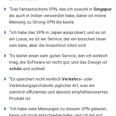
“Das fantastischste VPN, das ich sowohl in
Singapur
als auch in Indien verwendet habe, daher ist meine
Meinung zu Strong VPN die beste.
“Ich habe das VPN in Japan ausprobiert, und es ist
ein Luxus, es ist ein Service, der ein bisschen teuer
sein kann, aber die Investition lohnt sich.
“Es bietet einen sehr guten Service, den ich wirklich
mag, die Software ist recht gut, und das Design ist
schön
und schnell.
“Es speichert nicht wirklich
Verkehrs-
oder
Verbindungsprotokolle jeglicher Art, was ein
ziemlich effizientes und absolut empfehlenswertes
Produkt ist.
“Ich habe viele Meinungen zu diesem VPN gelesen,
bevor ich mich entschieden habe, und ich bin mit