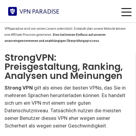
VPNparadise wird von seinen Lesern unterstützt. Einkäufe über unsere Website können
eine Affiliate-Provision generieren.
Dies hat keinen Einfluss auf unseren
unvoreingenommenen und unabhängigen Überprüfungsprozess.
StrongVPN:
Preisgestaltung, Ranking,
Analysen und Meinungen
Strong VPN
gilt als eines der besten VPNs, das Sie in
mehreren Sprachen herunterladen können. Es handelt
sich um ein VPN mit einem sehr guten
Datenschutzniveau. Tatsächlich nutzen die meisten
seiner Benutzer dieses VPN eher wegen seiner
Sicherheit als wegen seiner Geschwindigkeit.