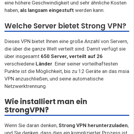
eine höhere Geschwindigkeit und sehr ähnliche Kosten
haben,
als langsam eingestuft
werden kann.
Welche Server bietet Strong VPN?
Dieses VPN bietet Ihnen eine große Anzahl von Servern,
die über die ganze Welt verteilt sind. Damit verfügt sie
über insgesamt
650 Server, verteilt auf 26
verschiedene
Länder
. Einer seiner vorteilhaftesten
Punkte ist die Möglichkeit, bis zu 12 Geräte an das msia
VPN anzuschließen, und seine automatische
Netzwerktrennung.
Wie installiert man ein
StrongVPN?
Wenn Sie daran denken,
Strong VPN herunterzuladen
,
und Sie denken, dass dies ein komplizierter Prozess ist,