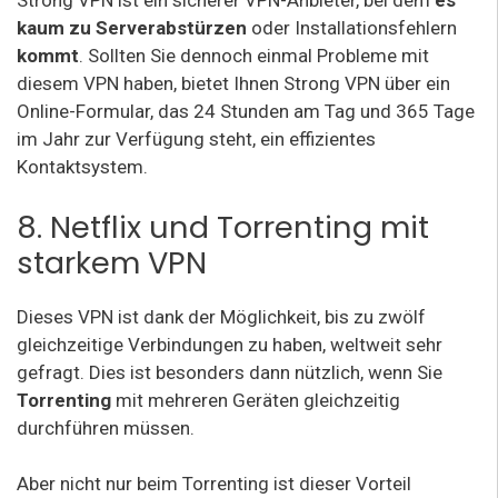
Strong VPN ist ein sicherer VPN-Anbieter, bei dem
es
kaum zu Serverabstürzen
oder Installationsfehlern
kommt
. Sollten Sie dennoch einmal Probleme mit
diesem VPN haben, bietet Ihnen Strong VPN über ein
Online-Formular, das 24 Stunden am Tag und 365 Tage
im Jahr zur Verfügung steht, ein effizientes
Kontaktsystem.
8. Netflix und Torrenting mit
starkem VPN
Dieses VPN ist dank der Möglichkeit, bis zu zwölf
gleichzeitige Verbindungen zu haben, weltweit sehr
gefragt. Dies ist besonders dann nützlich, wenn Sie
Torrenting
mit mehreren Geräten gleichzeitig
durchführen müssen.
Aber nicht nur beim Torrenting ist dieser Vorteil