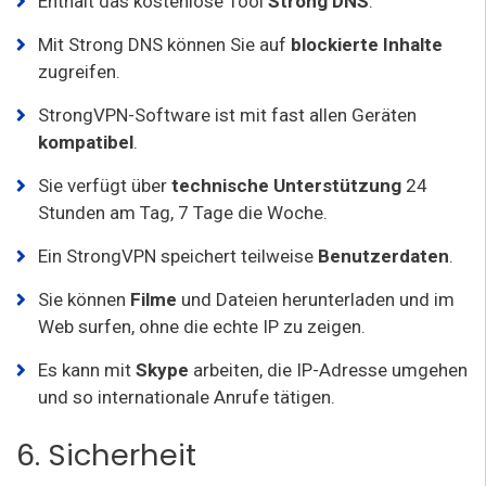
Enthält das kostenlose Tool
Strong DNS
.
Mit Strong DNS können Sie auf
blockierte
Inhalte
zugreifen.
StrongVPN-Software ist mit fast allen Geräten
kompatibel
.
Sie verfügt über
technische Unterstützung
24
Stunden am Tag, 7 Tage die Woche.
Ein StrongVPN speichert teilweise
Benutzerdaten
.
Sie können
Filme
und Dateien herunterladen und im
Web surfen, ohne die echte IP zu zeigen.
Es kann mit
Skype
arbeiten, die IP-Adresse umgehen
und so internationale Anrufe tätigen.
6. Sicherheit