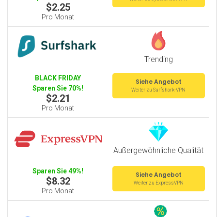
$2.25
Pro Monat
Trending
BLACK FRIDAY
Siehe Angebot
Sparen Sie 70%!
Weiter zu Surfshark-VPN
$2.21
Pro Monat
Außergewöhnliche Qualität
Sparen Sie 49%!
Siehe Angebot
$8.32
Weiter zu ExpressVPN
Pro Monat