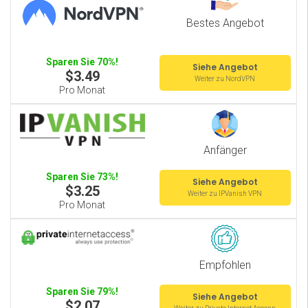
Bestes Angebot
Sparen Sie 70%!
Siehe Angebot
$3.49
Weiter zu NordVPN
Pro Monat
Anfänger
Sparen Sie 73%!
Siehe Angebot
$3.25
Weiter zu IPVanish VPN
Pro Monat
Empfohlen
Sparen Sie 79%!
Siehe Angebot
$2.07