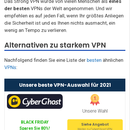
Das Strong VPN wurde von vielen Menschen als
eines
der besten
VPNs der Welt angenommen. Und wir
empfehlen es auf jeden Fall, wenn Ihr größtes Anliegen
die Sicherheit ist und es Ihnen nichts ausmacht, ein
wenig an Tempo zu verlieren.
Alternativen zu starkem VPN
Nachfolgend finden Sie eine Liste der
besten
ähnlichen
VPNs
:
Unsere beste VPN-Auswahl für 2021
Unsere Wahl
BLACK FRIDAY
Siehe Angebot
Sparen Sie 80%!
Weiter zu CyberGhost VPN