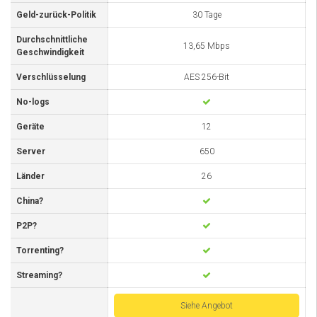
Geld-zurück-Politik
30 Tage
Durchschnittliche
13,65 Mbps
Geschwindigkeit
Verschlüsselung
AES 256-Bit
No-logs
Geräte
12
Server
650
Länder
26
China?
P2P?
Torrenting?
Streaming?
Siehe Angebot