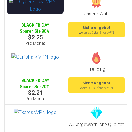
Unsere Wahl
BLACK FRIDAY
Siehe Angebot
Sparen Sie 80%!
Weiter zu CyberGhost VPN
$2.25
Pro Monat
Trending
BLACK FRIDAY
Siehe Angebot
Sparen Sie 70%!
Weiter zu Surfshark-VPN
$2.21
Pro Monat
Außergewöhnliche Qualität