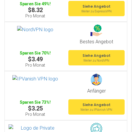
Sparen Sie 49%!
Siehe Angebot
$8.32
Weiter zu ExpressVPN
Pro Monat
Bestes Angebot
Sparen Sie 70%!
Siehe Angebot
$3.49
Weiter zu NordVPN
Pro Monat
Anfänger
Sparen Sie 73%!
Siehe Angebot
$3.25
Weiter zu IPVanish VPN
Pro Monat