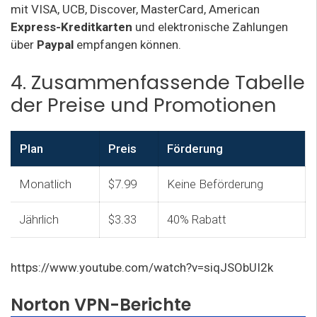
mit VISA, UCB, Discover, MasterCard, American
Express-Kreditkarten
und elektronische Zahlungen
über
Paypal
empfangen können.
4. Zusammenfassende Tabelle
der Preise und Promotionen
Plan
Preis
Förderung
Monatlich
$7.99
Keine Beförderung
Jährlich
$3.33
40% Rabatt
https://www.youtube.com/watch?v=siqJSObUI2k
Norton VPN-Berichte