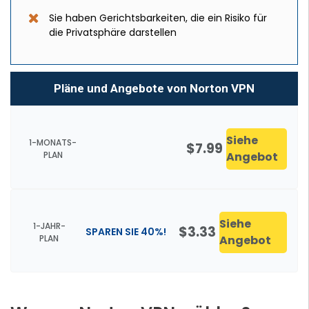
Sie haben Gerichtsbarkeiten, die ein Risiko für
die Privatsphäre darstellen
Pläne und Angebote von Norton VPN
Siehe
1-MONATS-
$7.99
PLAN
Angebot
Siehe
1-JAHR-
$3.33
SPAREN SIE 40%!
PLAN
Angebot