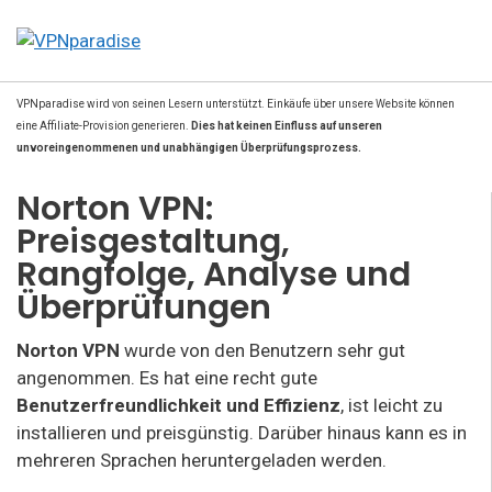
VPNparadise wird von seinen Lesern unterstützt. Einkäufe über unsere Website können
eine Affiliate-Provision generieren.
Dies hat keinen Einfluss auf unseren
unvoreingenommenen und unabhängigen Überprüfungsprozess.
Norton VPN:
Preisgestaltung,
Rangfolge, Analyse und
Überprüfungen
Norton VPN
wurde von den Benutzern sehr gut
angenommen. Es hat eine recht gute
Benutzerfreundlichkeit und Effizienz
, ist leicht zu
installieren und preisgünstig. Darüber hinaus kann es in
mehreren Sprachen heruntergeladen werden.