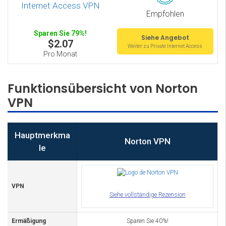
Empfohlen
Sparen Sie 79%!
Siehe Angebot
$2.07
Weiter zu Private Internet Access
Pro Monat
Funktionsübersicht von Norton
VPN
Hauptmerkma
Norton VPN
le
VPN
Siehe vollständige Rezension
Ermäßigung
Sparen Sie 40%!