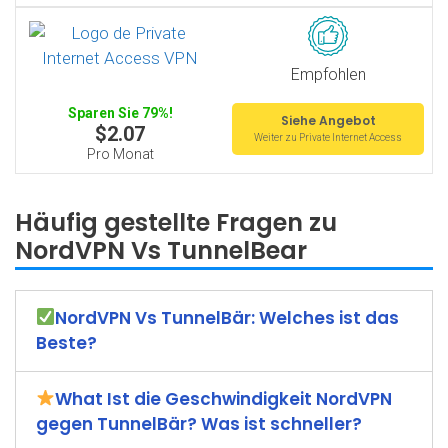
Empfohlen
Sparen Sie 79%!
Siehe Angebot
$2.07
Weiter zu Private Internet Access
Pro Monat
Häufig gestellte Fragen zu
NordVPN Vs TunnelBear
NordVPN Vs TunnelBär: Welches ist das
Beste?
What Ist die Geschwindigkeit NordVPN
gegen TunnelBär? Was ist schneller?