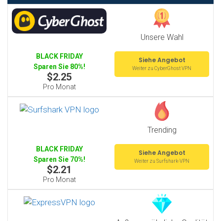
Unsere Wahl
BLACK FRIDAY
Siehe Angebot
Sparen Sie 80%!
Weiter zu CyberGhost VPN
$2.25
Pro Monat
Trending
BLACK FRIDAY
Siehe Angebot
Sparen Sie 70%!
Weiter zu Surfshark-VPN
$2.21
Pro Monat