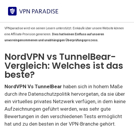
VPNparadise wird von seinen Lesern unterstützt. Einkäufe über unsere Website können
eine Affiliate-Provision generieren.
Dies hat keinen Einfluss auf unseren
unvoreingenommenen und unabhängigen Überprüfungsprozess.
NordVPN vs TunnelBear-
Vergleich: Welches ist das
beste?
NordVPN Vs TunnelBear
haben sich in hohem Maße
durch ihre Datenschutzpolitik hervorgetan, da sie über
ein virtuelles privates Netzwerk verfügen, in dem keine
Aufzeichnungen geführt werden, was sehr gute
Bewertungen in den verschiedenen Tests ermöglicht
hat und zu den besten in der VPN-Branche gehört.