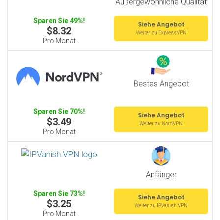
Außergewöhnliche Qualität
Sparen Sie 49%!
Siehe Angebot
$8.32
Weiter zu ExpressVPN
Pro Monat
Bestes Angebot
Sparen Sie 70%!
Siehe Angebot
$3.49
Weiter zu NordVPN
Pro Monat
Anfänger
Sparen Sie 73%!
Siehe Angebot
$3.25
Weiter zu IPVanish VPN
Pro Monat