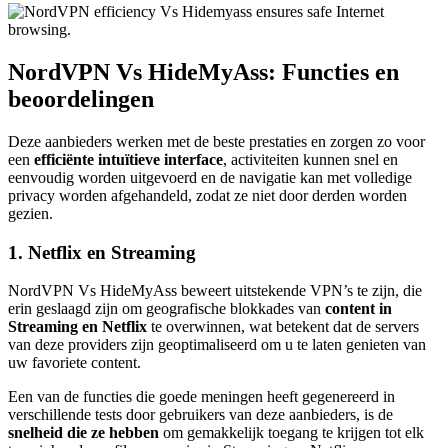
NordVPN Vs HideMyAss: Functies en
beoordelingen
Deze aanbieders werken met de beste prestaties en zorgen zo voor
een
efficiënte intuïtieve interface
, activiteiten kunnen snel en
eenvoudig worden uitgevoerd en de navigatie kan met volledige
privacy worden afgehandeld, zodat ze niet door derden worden
gezien.
1. Netflix en Streaming
NordVPN Vs HideMyAss beweert uitstekende VPN’s te zijn, die
erin geslaagd zijn om geografische blokkades van
content in
Streaming en Netflix
te overwinnen, wat betekent dat de servers
van deze providers zijn geoptimaliseerd om u te laten genieten van
uw favoriete content.
Een van de functies die goede meningen heeft gegenereerd in
verschillende tests door gebruikers van deze aanbieders, is de
snelheid die ze hebben
om gemakkelijk toegang te krijgen tot elk