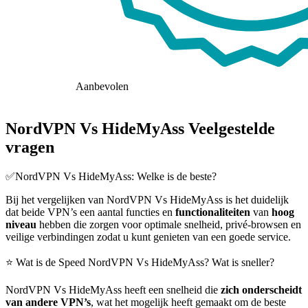
Aanbevolen
NordVPN Vs HideMyAss Veelgestelde
vragen
✅NordVPN Vs HideMyAss: Welke is de beste?
Bij het vergelijken van NordVPN Vs HideMyAss is het duidelijk
dat beide VPN’s een aantal functies en
functionaliteiten
van
hoog
niveau
hebben die zorgen voor optimale snelheid, privé-browsen en
veilige verbindingen zodat u kunt genieten van een goede service.
⭐ Wat is de Speed NordVPN Vs HideMyAss? Wat is sneller?
NordVPN Vs HideMyAss heeft een snelheid die
zich onderscheidt
van andere VPN’s
, wat het mogelijk heeft gemaakt om de beste