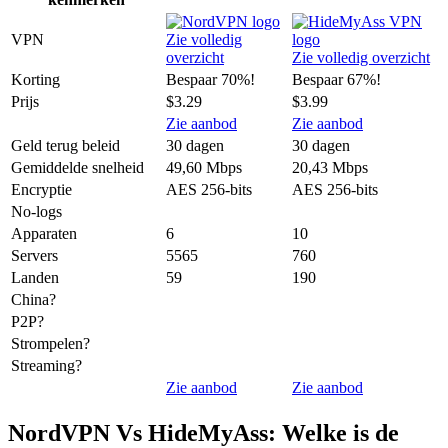
VPN
Zie volledig
overzicht
Zie volledig overzicht
Korting
Bespaar 70%!
Bespaar 67%!
Prijs
$3.29
$3.99
Zie aanbod
Zie aanbod
Geld terug beleid
30 dagen
30 dagen
Gemiddelde snelheid
49,60 Mbps
20,43 Mbps
Encryptie
AES 256-bits
AES 256-bits
No-logs
Apparaten
6
10
Servers
5565
760
Landen
59
190
China?
P2P?
Strompelen?
Streaming?
Zie aanbod
Zie aanbod
NordVPN Vs HideMyAss: Welke is de