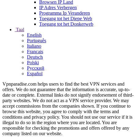
Browsen IP Land
IP Adres Verbergen
Programma Ip Veranderen
Toegang tot het Diepe Web
Toegang tot het Donkerweb
Taal
English
Português
Italiano
Français
Deutsch
Polski
Русский
Español
Vpnparadise.com helps users to find the best VPN services and
offers. We do not guarantee that the information is accurate, up-to-
date or complete. External links do not signify endorsement of third-
party websites. We do not act as a VPN service provider. We may
accept commissions from the companies shown. If you continue to
browse this website, you agree to comply with the terms and
conditions and privacy policy. You should not use our service if it is
illegal to do so in the region where you are located. You are
responsible for checking the promotions and offers offered by any
company listed on our website.