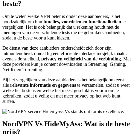
beste?
Om te weten welke VPN beter is onder deze aanbieders, is het
noodzakelijk om hun
functies, voordelen en functionaliteiten
te
vergelijken. Het is ook belangrijk dat u rekening houdt met de
meningen van de verschillende tests die de gebruikers aanbieden,
zodat u de beste voor u kunt kiezen.
De dienst van deze aanbieders onderscheidt zich door zijn
uitmuntendheid, omdat hij een efficiënte interface mogelijk maakt,
evenals de snelheid,
privacy en veiligheid van de verbinding
. Met
deze providers kun je content downloaden in Streaming, Gaming,
Netflix en Torrenting.
Bij het vergelijken van deze aanbieders is het belangrijk om eerst
alle
relevante informatie en gegevens
te verzamelen, zodat u weet
welke het beste is en welke het meest geschikt is voor u om te
gebruiken, zodat u veilig en met meer privacy op het web kunt
surfen.
NordVPN Vs HideMyAss: Wat is de beste
prijs?