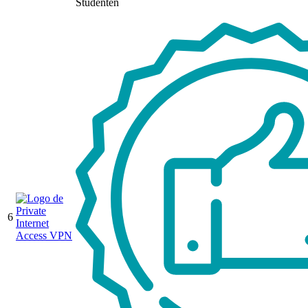
Studenten
6