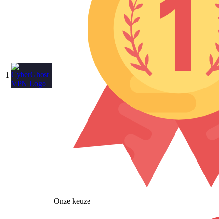
1
Onze keuze