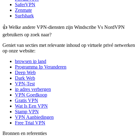
SaferVPN
Zenmate
Surfshark
👍 Welke andere VPN-diensten zijn Windscribe Vs NordVPN
gebruikers op zoek naar?
Geniet van secties met relevante inhoud op virtuele privé netwerken
op onze website:
browsen ip land
Programma Ip Veranderen
Deep Web
Dark Web
VPN-Test
ip adres verbergen
VPN Goedkoop
Gratis VPN
Wat Is Een VPN
Stamp VPN
VPN Aanbiedingen
Free Trial VPN
Bronnen en referenties