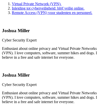
Virtual Private Network (VPN).
Inleiding tot cyberveiligheid: blijf veilig online.
Remote Access (VPN) voor studenten en personeel.
Joshua Miller
Cyber Security Expert
Enthusiast about online privacy and Virtual Private Networks
(VPN). I love computers, software, summer hikes and dogs. I
believe in a free and safe internet for everyone.
Joshua Miller
Cyber Security Expert
Enthusiast about online privacy and Virtual Private Networks
(VPN). I love computers, software, summer hikes and dogs. I
believe in a free and safe internet for everyone.