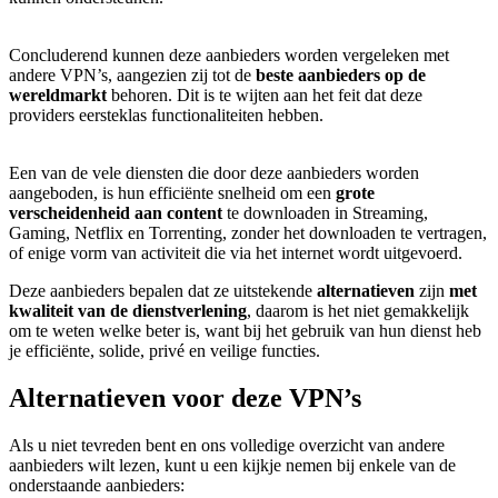
Concluderend kunnen deze aanbieders worden vergeleken met
andere VPN’s, aangezien zij tot de
beste aanbieders op de
wereldmarkt
behoren
.
Dit is te wijten aan het feit dat deze
providers eersteklas functionaliteiten hebben.
Een van de vele diensten die door deze aanbieders worden
aangeboden, is hun efficiënte snelheid om een
grote
verscheidenheid aan content
te downloaden
in Streaming,
Gaming, Netflix en Torrenting, zonder het downloaden te vertragen,
of enige vorm van activiteit die via het internet wordt uitgevoerd
.
Deze aanbieders bepalen dat ze uitstekende
alternatieven
zijn
met
kwaliteit van de dienstverlening
, daarom
is het niet gemakkelijk
om te weten welke beter is, want bij het gebruik van hun dienst heb
je efficiënte, solide, privé en veilige functies
.
Alternatieven voor deze VPN’s
Als u niet tevreden bent en ons volledige overzicht van andere
aanbieders wilt lezen, kunt u een kijkje nemen bij enkele van de
onderstaande aanbieders: