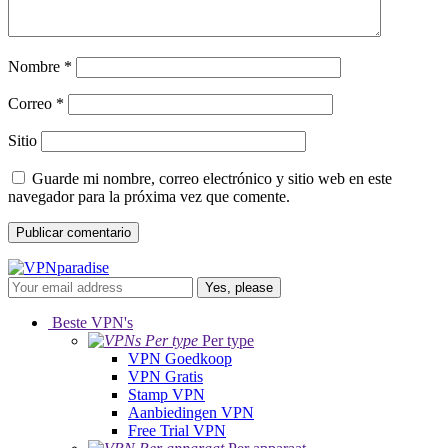
Nombre
*
Correo
*
Sitio
Guarde mi nombre, correo electrónico y sitio web en este
navegador para la próxima vez que comente.
Yes, please
Beste VPN's
Per type
VPN Goedkoop
VPN Gratis
Stamp VPN
Aanbiedingen VPN
Free Trial VPN