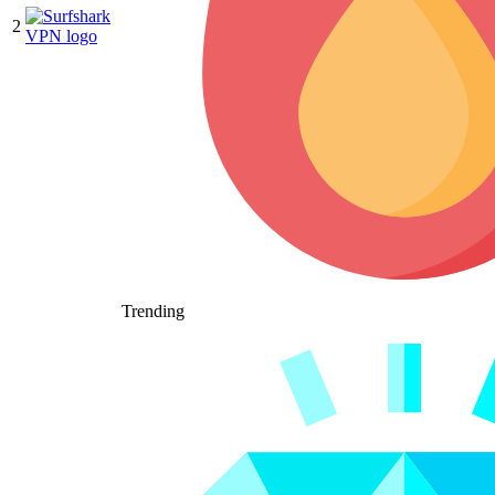
2
Trending