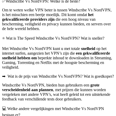
✅Windscribe Vs NordVPN: Welke is de beste?
Om te weten welke VPN beter is tussen Windscribe Vs NordVPN,
is het misschien een beetje moeilijk. Dit komt omdat
het
gekwalificeerde providers zijn
die een hoog niveau van
bescherming, veiligheid en privacy kunnen bieden, en servers over
de hele wereld hebben.
⭐ Wat is The Speed Windscribe Vs NordVPN? Wat is sneller?
Met Windscribe Vs NordVPN kunt u met totale
snelheid
op het
internet surfen, aangezien het VPN’s zijn die
een gekwalificeerde
snelheid hebben om
beperkte inhoud te downloaden in Streaming,
Gaming, Torrenting en Netflix met de hoogste bescherming en
veiligheid.
➡ ️ Wat is de prijs van Windscribe Vs NordVPN? Wat is goedkoper?
Windscribe Vs NordVPN, bieden hun gebruikers een
grote
verscheidenheid aan plannen
, met prijzen die kunnen worden
vergeleken met andere VPN’s, wat heeft geleid tot een uitstekende
feedback van verschillende tests door gebruikers.
💻 Welke andere vergelijkingen met Windscribe Vs NordVPN
bestaan er?