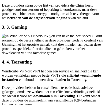
Deze providers staan op de lijst van providers die China heeft
goedgekeurd om censuur of beperking te voorkomen, maar deze
providers hebben extra encryptie nodig om zich te verbergen voor
het
betreden van de afgeschermde pagina’s
van dit land.
3. 3. Gaming
U kunt
rekenen op de beste snelheid in deze providers, zodat u
content van
Gaming
met het grootste gemak kunt downloaden,
aangezien deze
providers specifieke functionaliteiten gebruiken voor het
downloaden van uw favoriete games
.
4. 4. Torrenting
Windscribe Vs NordVPN hebben een service en snelheid die kan
worden vergeleken met de beste VPN’s die
efficiënt verschillende
bestanden
en inhoud
kunnen
downloaden
in Torrenting
.
Deze providers hebben in verschillende tests de beste adviezen
gekregen, omdat ze werken met een efficiënte verbindingssnelheid
die ideaal is voor het
downloaden in Torrenting
.
Dit komt omdat
deze providers de uitwisseling van verschillende P2P-bestanden
kunnen ondersteunen.