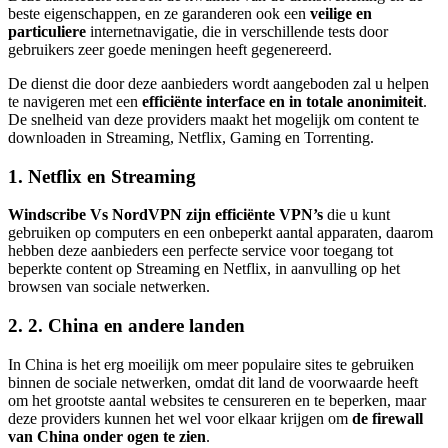
beste eigenschappen, en ze garanderen ook een
veilige en
particuliere
internetnavigatie, die in verschillende tests door
gebruikers zeer goede meningen heeft gegenereerd.
De dienst die door deze aanbieders wordt aangeboden zal u helpen
te navigeren met een
efficiënte interface en in totale anonimiteit
.
De snelheid van deze providers maakt het mogelijk om content te
downloaden in Streaming, Netflix, Gaming en Torrenting.
1. Netflix en Streaming
Windscribe Vs NordVPN zijn efficiënte VPN’s
die u kunt
gebruiken op computers en een onbeperkt aantal apparaten, daarom
hebben deze aanbieders een perfecte service voor toegang tot
beperkte content op Streaming en Netflix, in aanvulling op het
browsen van sociale netwerken.
2. 2. China en andere landen
In China is het erg moeilijk om meer populaire sites te gebruiken
binnen de sociale netwerken, omdat dit land de voorwaarde heeft
om het grootste aantal websites te censureren en te beperken, maar
deze providers kunnen het wel voor elkaar krijgen om
de firewall
van China onder ogen te zien
.