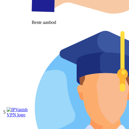
Beste aanbod
5